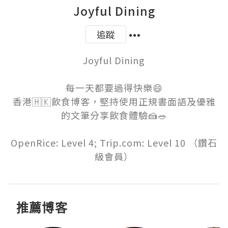
Joyful Dining
追蹤
Joyful Dining

每一天都要過得快樂😄

香港🇭🇰飲食博客，堅持使用正規書面語及優雅
的文筆分享飲食體驗🍰🥗

OpenRice: Level 4; Trip.com: Level 10 （鑽石
級會員）
推薦博客