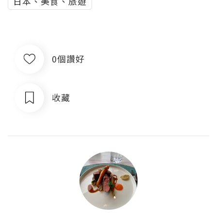
日本、美食、旅遊
0個讚好
收藏