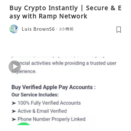
Buy Crypto Instantly | Secure & E
asy with Ramp Network
Luis Brown56
2小時前