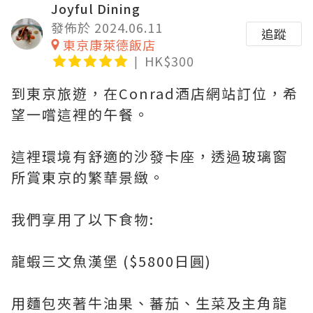
Joyful Dining
發佈於 2024.06.11
追蹤
東京康萊德飯店
HK$300
到東京旅遊，在Conrad酒店網站訂位，希
望一嚐這裡的午餐。
這裡環境有舒適的沙發卡座，透過玻璃窗
所賞東京的繁華景緻。
我們享用了以下食物:
龍蝦三文魚漢堡 ($5800日圓)
用麵包夾著牛油果、蕃茄、生菜及主角龍