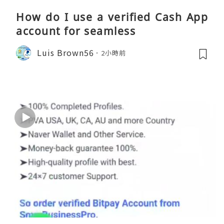
How do I use a verified Cash App
account for seamless
Luis Brown56
2小時前