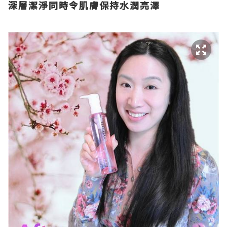
深層潔淨同時令肌膚保持水潤亮澤