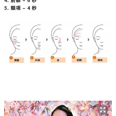
5. 頸項
– 4
秒