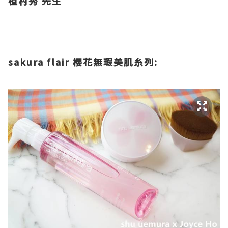
植村秀 先生
sakura flair
櫻花無瑕美肌糸列
: