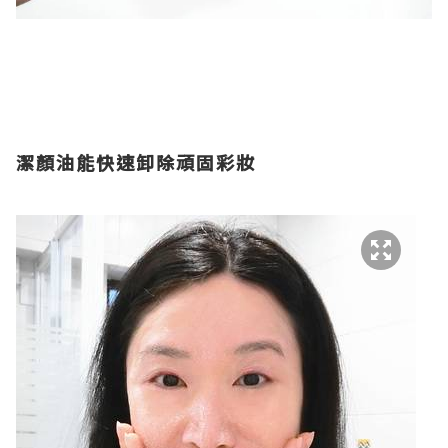
潔顏油能快速卸除頑固彩妝