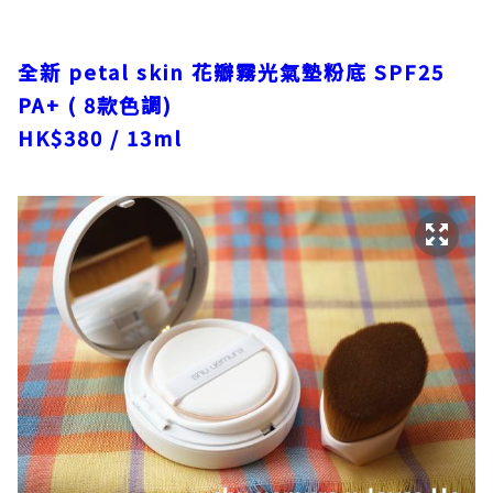
全新
petal skin
花瓣霧光氣墊粉底
SPF25
PA+ ( 8
款色調
)
HK$380 / 13ml