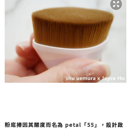
粉底掃因其闊度而名為
petal
「
55
」，設計啟