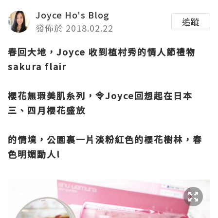
Joyce Ho's Blog
追蹤
發佈於 2018.02.22
春回大地，
Joyce
收到植村秀的情人節禮物
sakura flair
櫻花無瑕美肌糸列，令
Joyce
回想起在日本
三、四月櫻花盛放
的情境，公園裏一片淡粉紅色的櫻花樹林，春
色明媚動人
!