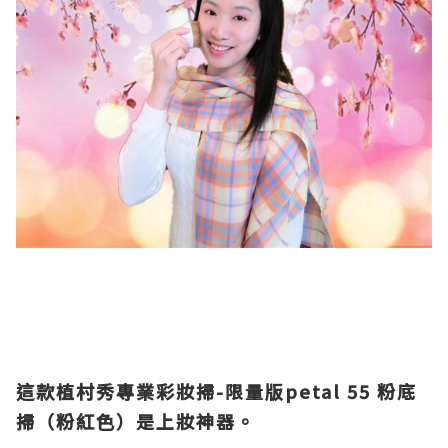
這款植村秀專業彩妝掃
-
限量版
petal 55
粉底
掃（粉紅色）是上妝神器。