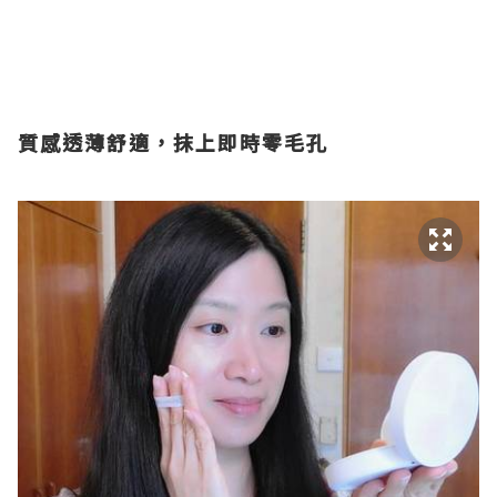
質感透薄舒適，抹上即時零毛孔