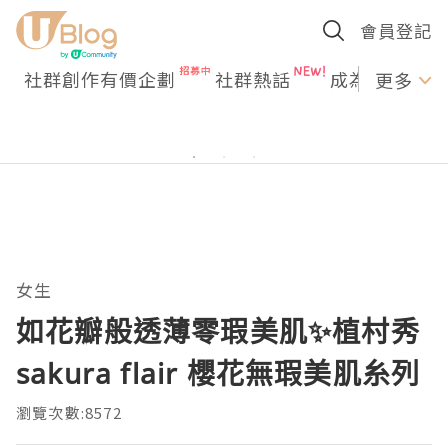
會員登記
社群創作有價企劃
社群熱話
成為U Creato
更多
女生
如花瓣般透薄零瑕美肌✨植村秀
sakura flair 櫻花無瑕美肌糸列
瀏覽次數:8572