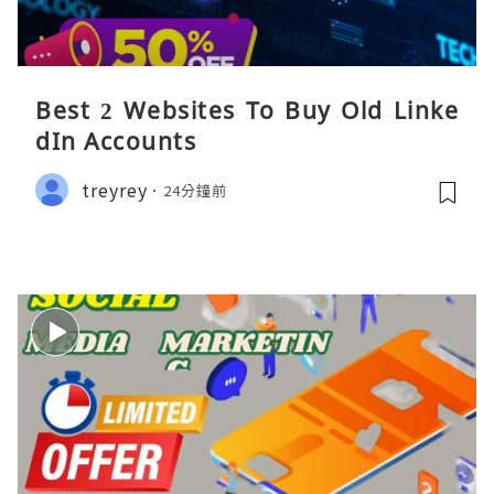
Best 2 Websites To Buy Old Linke
dIn Accounts
treyrey
24分鐘前