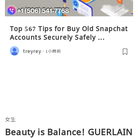
Top 567 Tips for Buy Old Snapchat
Accounts Securely Safely ...
treyrey
1小時前
女生
Beauty is Balance! GUERLAIN