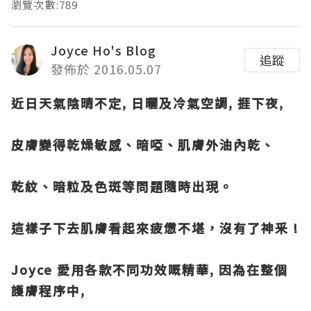
瀏覽次數:789
Joyce Ho's Blog
追蹤
發佈於 2016.05.07
近日天氣陰晴不定, 日曬及冷氣空調, 捱下夜,
皮膚變得乾燥敏感、暗啞、肌膚外油內乾、
乾紋、暗粒及色斑等問題隨時出現。
這樣子下去肌膚看起來疲憊不堪，沒有了神釆 !
Joyce 愛用各款不同功效嘅精華, 因為在整個
護膚程序中,