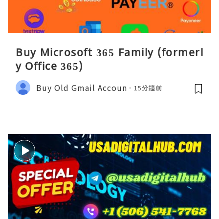
Buy Microsoft 365 Family (formerl
y Office 365)
Buy Old Gmail Accoun
15分鐘前