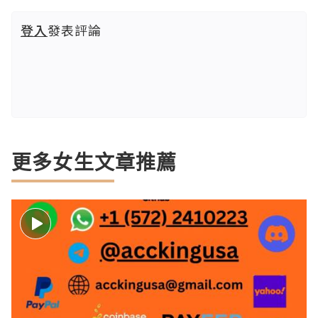
登入
發表評論
更多女生文章推薦