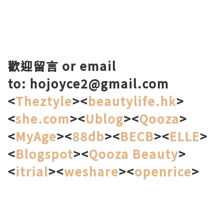
歡迎留言
or email
to: hojoyce2@gmail.com
<
Theztyle
><
beautylife.hk
>
<
she.com
><
Ublog
><
Qooza
>
<
MyAge
><
88db
><
BECB
><
ELLE
>
<
Blogspot
><
Qooza Beauty
>
<
itrial
><
weshare
><
openrice
>