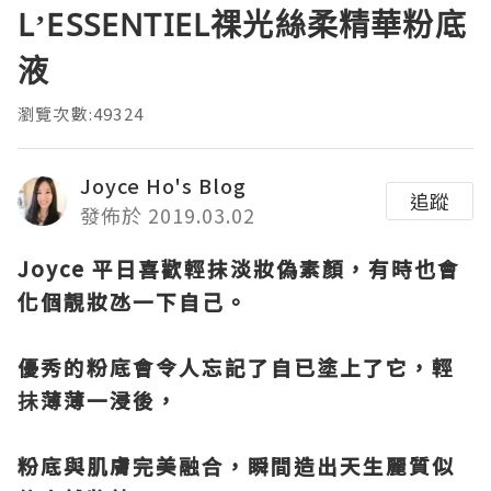
L’ESSENTIEL祼光絲柔精華粉底
液
瀏覽次數:49324
Joyce Ho's Blog
追蹤
發佈於 2019.03.02
Joyce 平日喜歡輕抹淡妝偽素顏，
有時也會
化個靚妝氹一下自己。
優秀的粉底會令人忘記了自已塗上了它，輕
抺薄薄一浸後，
粉底與肌膚完美融合，瞬間造出天生麗質似