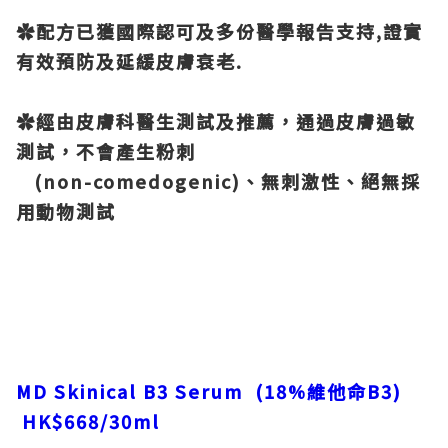
✿配方已獲國際認可及多份醫學報告支持,證實
有效預防及延緩皮膚衰老.
✿經由皮膚科醫生測試及推薦，通過皮膚過敏
測試，不會產生粉刺
(non-comedogenic)、無刺激性、絕無採
用動物測試
MD Skinical B3 Serum (18%維他命
B3)
HK$668/30ml