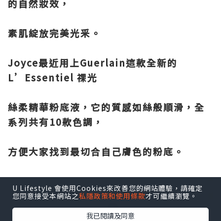
的自然妝效，
素肌綻放完美光釆。
Joyce最近用上Guerlain這款全新的
L’Essentiel 祼光
絲柔精華粉底液，它的質感如絲般順滑，全
系列共有10款色調，
方便大家找到最切合自己膚色的粉底。
U Lifestyle 會使用Cookies來改善您的網站體驗，請確定
您同意接受本網站之
私隱政策和使用條款
才可繼續瀏覽。
我已閱讀及同意