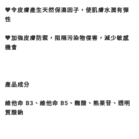
♥令皮膚產生天然保濕因子，使肌膚水潤有彈
性
♥加強皮膚防禦，阻隔污染物侵害，減少敏感
機會
產品成分
維他命 B3、維他命 B5、麴酸、熊果苷、透明
質酸鈉