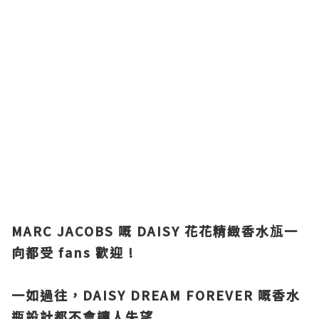
MARC JACOBS 嘅 DAISY 花花精緻香水瓬一
向都受 fans 歡迎 !
一如過往，DAISY DREAM FOREVER 嘅香水
瓶設計都不會讓人失望.