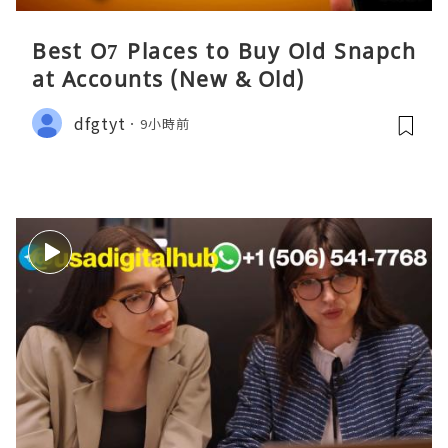
Best O7 Places to Buy Old Snapch
at Accounts (New & Old)
dfgtyt
9小時前