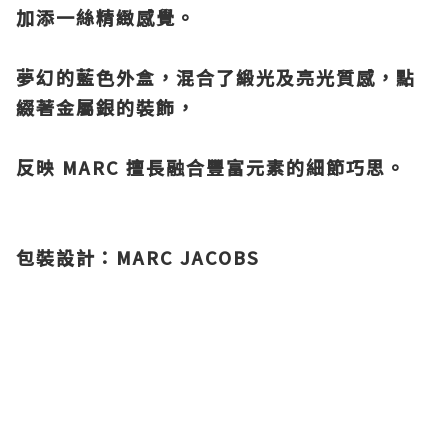
加添一絲精緻感覺。
夢幻的藍色外盒，混合了緞光及亮光質感，點
綴著金屬銀的裝飾，
反映 MARC 擅長融合豐富元素的細節巧思。
包裝設計：MARC JACOBS