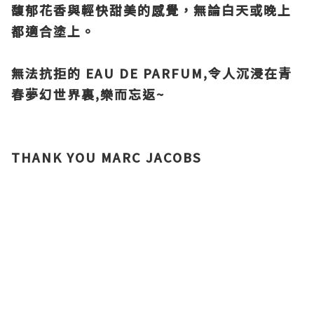
馥郁花香與輕快甜美的感覺，無論白天或晚上
都適合塗上。
無法抗拒的 EAU DE PARFUM,令人沉浸在青
春夢幻世界裏,樂而忘返~
THANK YOU
MARC JACOBS