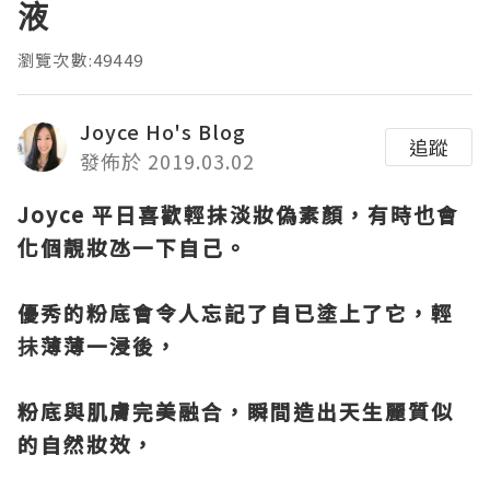
液
瀏覽次數:49449
Joyce Ho's Blog
追蹤
發佈於 2019.03.02
Joyce 平日喜歡輕抹淡妝偽素顏，
有時也會
化個靚妝氹一下自己。
優秀的粉底會令人忘記了自已塗上了它，輕
抺薄薄一浸後，
粉底與肌膚完美融合，瞬間造出天生麗質似
的自然妝效，