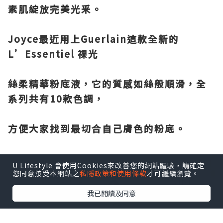
素肌綻放完美光釆。
Joyce最近用上Guerlain這款全新的
L’Essentiel 祼光
絲柔精華粉底液，它的質感如絲般順滑，全
系列共有10款色調，
方便大家找到最切合自己膚色的粉底。
U Lifestyle 會使用Cookies來改善您的網站體驗，請確定
您同意接受本網站之
私隱政策和使用條款
才可繼續瀏覽。
我已閱讀及同意