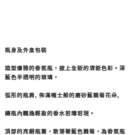
瓶身及外盒包裝
造型優雅的香氛瓶，披上全新的清新色彩。深
藍色半透明的玻璃，
弧形的
瓶肩, 佈滿喱士般的磨砂藍雛菊花朵,
讓瓶內飄逸輕盈的香水若隱若現。
頂部的亮銀瓶蓋，散落著藍色雛菊，為香氛瓶