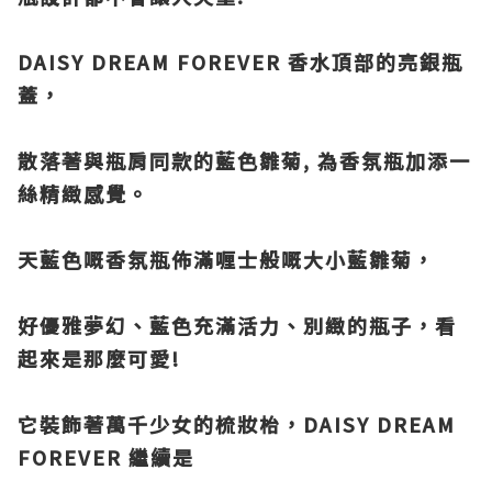
DAISY DREAM FOREVER 香水頂部的亮銀瓶
蓋，
散落著與瓶肩同款的藍色雛菊,
為香氛瓶加添一
絲精緻感覺。
天藍色嘅香氛瓶佈滿喱士般嘅大小藍雛菊，
好優雅夢幻、藍色充滿活力、別緻的瓶子，看
起來是那麼可愛!
它裝飾著萬千少女的梳妝枱，DAISY DREAM
FOREVER 繼續是