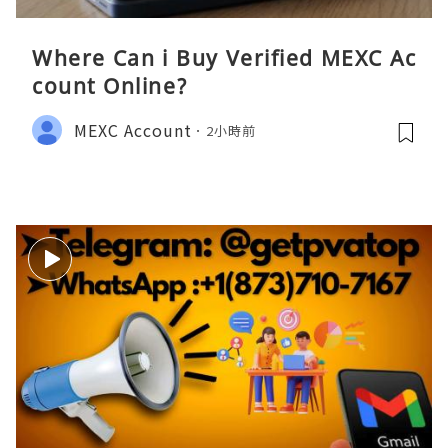
Where Can i Buy Verified MEXC Ac
count Online?
MEXC Account
2小時前