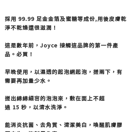
採用 99.99 足金金箔及蜜糖等成份,用後皮膚乾
淨不乾燥還很滋潤！
這是數年前，Joyce 接觸這品牌的第一件產
品。必買！
早晚使用，以濕透的起泡網起泡，搓兩下，有
需要再加量少水。
搓出綿綿細宻的泡泡來，敷在面上不超
過 15 秒，以清水洗淨。
能消炎抗菌、去角質、清潔美白，喚醒肌膚膠