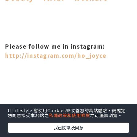
Please follow me in instagram:
http://instagram.com/ho_joyce
http://www.weibo.com/3203332382
U Lifestyle 會使用Cookies來改善您的網站體驗，請確定
您同意接受本網站之
私隱政策和使用條款
才可繼續瀏覽。
我已閱讀及同意