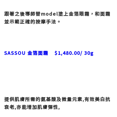
跟著之後導師替model塗上金箔眼霜，和面霜
並示範正確的按摩手法。
SASSOU
金箔面霜 $1,480.00/ 30g
提供肌膚所需的氨基酸及微量元素,有效美白抗
衰老,亦能增加肌膚彈性,