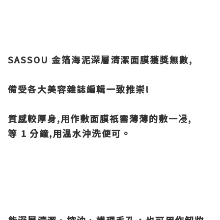
SASSOU
金箔海泥深層清潔面膜獲獎無數,
備受各大美容雜誌編輯一致推崇!
質感較厚身,用作敷面膜祇需薄薄的敷一㓎,
等 1 分鐘,用溫水沖洗便可。