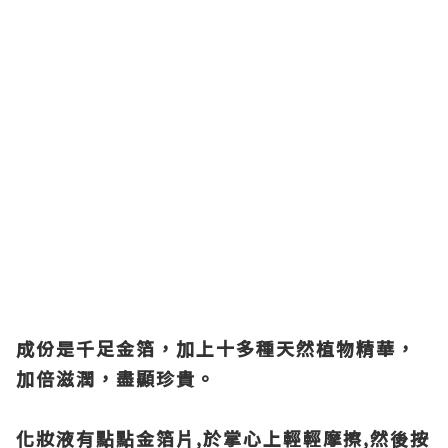
成份是千足金箔，加上十多種天然植物精華，
加倍滋潤，盡顯珍貴。
化妝液有點點金箔片,於掌心上輕輕摩擦,然後按