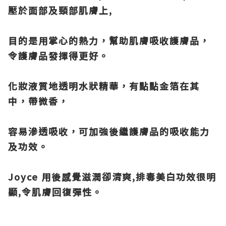
壓於面部及頸部肌膚上,
目的是用掌心的熱力，幫助肌膚吸收護膚品，
令護膚品發揮得更好。
化妝液質地透明水狀精華，有點點金箔在其
中，帶微香，
容易滲透吸收，可加強後繼護膚品的吸收能力
及功效。
Joyce 用後感覺滋潤卻清爽,排毒美白功效很明
顯,令肌膚回復彈性。