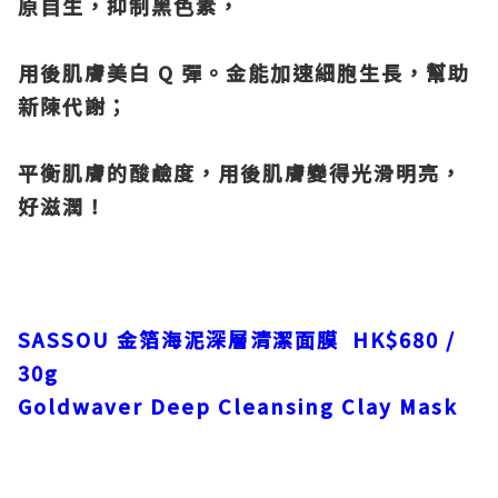
原自生，抑制黑色素，
用後肌膚美白 Q 彈。金能加速細胞生長，幫助
新陳代謝；
平衡肌膚的
酸鹼度，用後肌膚變得光滑明亮，
好滋潤！
SASSOU 金箔海泥深層清潔面膜 HK$680 /
30g
Goldwaver Deep Cleansing Clay Mask