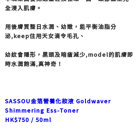
全浸入肌膚。
用後膚質整日水潤、幼嫩，能平衡油脂分
泌,keep住用天女滴令毛孔、
幼紋會隱形，黑頭及暗瘡減少,model的肌膚即
時水潤飽滿,真神奇！
SASSOU
金箔營養化妝液 Goldwaver
Shimmering Ess-Toner
HK$750 / 50ml