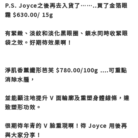
P.S. Joyce之後再去入貨了……..買了金箔眼
霜 $630.00/ 15g
有緊緻、淡紋和淡化黑眼圈、鎖水同時收緊眼
袋之效。好期待效果啊！
淨肌香薰纖形芭芙 $780.00/100g ….可重點
消除水腫，
並能顯注地提升 V 面輪廓及重塑身體線條，達
致塑形功效。
很期待年青的 V 臉重現啊！待 Joyce 用後再
與大家分享！