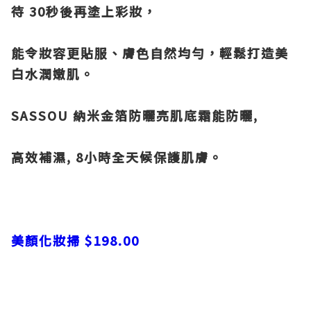
待 30秒後再塗上彩妝，
能令妝容更貼服、膚色自然均勻，輕鬆打造美
白水潤嫩肌。
SASSOU 納米金箔防曬亮肌底霜能防曬,
高效補濕, 8小時全天候保護肌膚。
美顏化妝掃 $198.00