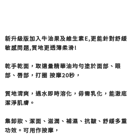
新升級版加入牛油果及維生素E,更能針對舒緩
敏感問題,質地更透薄柔滑!
乾手乾面，取適量精華油均勻塗於面部、眼
部、唇部，打圈 按摩20秒，
質地清爽，遇水即時溶化，毋需乳化，能澈底
潔淨肌膚。
集卸妝、潔面、滋潤、補濕、抗皺、舒緩多重
功效。可用作按摩，