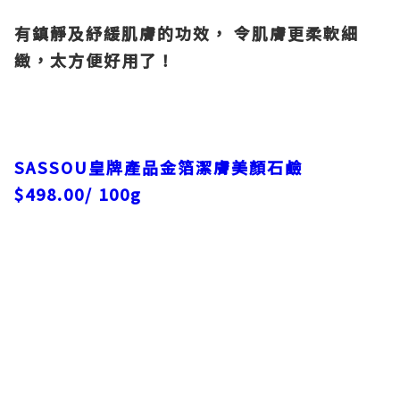
有鎮靜及紓緩肌膚的功效， 令肌膚更柔軟細
緻，太方便好用了！
SASSOU
皇牌產品金箔潔膚美顏石鹼
$498.00/ 100g