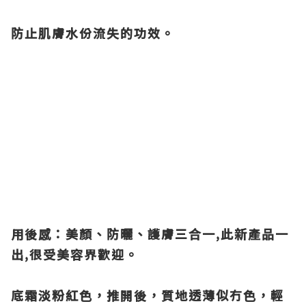
防止肌膚水份流失的功效。
用後感：美顏、防曬、護膚三合一,此新產品一
出,很受美容界歡迎。
底霜淡粉紅色，推開後，質地透薄似冇色，輕