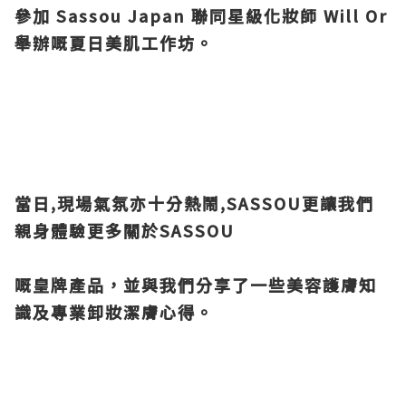
參加 Sassou Japan 聯同星級
化妝師 Will Or
舉辦嘅夏日美肌工作坊。
當日,現場氣氛亦十分熱鬧,SASSOU更讓我們
親身體驗更多關於SASSOU
嘅皇牌產品，並與我們分享了一些美容護膚知
識及專業卸妝潔膚心得。