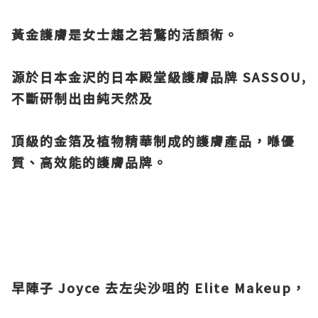
黃金護膚是女士趨之若鶩的活顏術。
源於日本金沢的日本殿堂級護膚品牌 SASSOU,
不斷研制出由純天然及
頂級的金箔及植物精華制成的護膚產品，喺優
質、高效能的護膚品牌。
早陣子 Joyce 去左尖沙咀的 Elite Makeup，