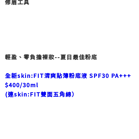
修眉工具
輕盈、零負擔裸妝--夏日最佳粉底
全新skin:FIT清爽貼薄粉底液 SPF30 PA+++
$400/30ml
(連skin:FIT雙面五角綿）