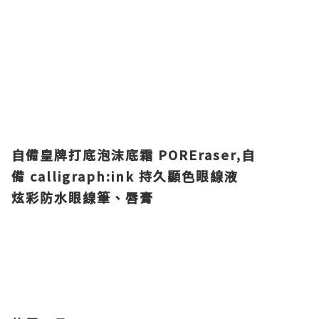
自備皇牌打底泡沫底霜 POREraser,
自
備 calligraph:ink 持久顯色眼線液
炫彩防水眼線筆、唇膏