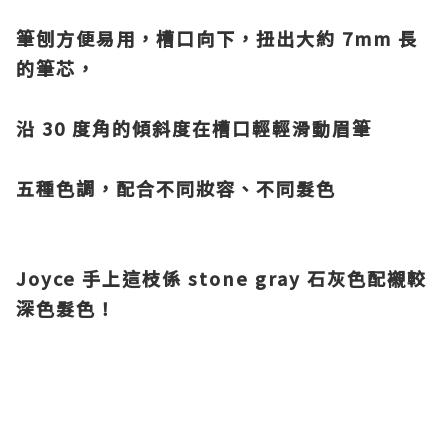
筆刨方便易用，槽口向下，
扭出大約 7mm 長
的筆芯，
沿 30 度角的傾斜度在槽口輕輕滑動眉筆
五種色調，配合不同妝容、不同髮色
Joyce 手上這枝係 stone gray 石灰色配襯較
深色髮色！