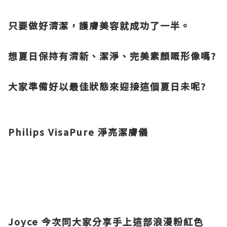
只要做好清潔，護膚美容就成功了一半。
想夏日保持有清新、潔淨、完美素顏嘅形像嗎?
大家準備好以最佳狀態來迎接這個夏日未呢?
Philips VisaPure 淨亮潔膚儀
Joyce 今次同大家分享手上這部浪漫粉紅色