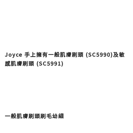
Joyce 手上
擁有
一般肌膚刷頭 (SC5990)
及
敏
感肌膚刷頭 (SC5991)
一般肌膚刷頭
刷毛幼細