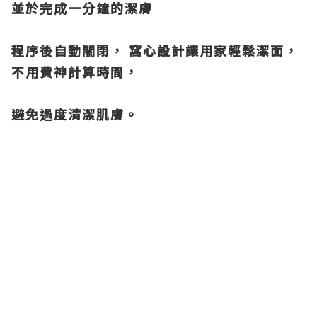
並於完成一分鐘的潔膚
程序後自動關閉， 窩心設計讓用家輕鬆潔面，
不用費神計算時間，
避免過度清潔肌膚。