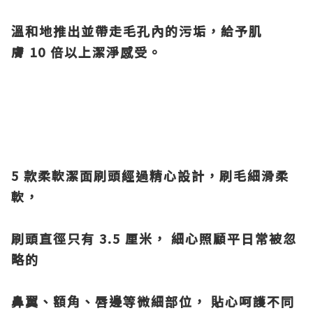
溫和地推出並帶走毛孔內的污垢，給予肌
膚 10 倍以上潔淨感受。
5 款柔軟潔面刷頭經過精心設計，刷毛細滑柔
軟，
刷頭直徑只有 3.5 厘米， 細心照顧平日常被忽
略的
鼻翼、額角、唇邊等微細部位， 貼心呵護不同