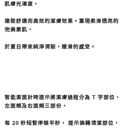
肌膚光澤度，
達致舒適而高效的潔膚效果。重現柔滑透亮的
完美素肌，
於夏日帶來純淨清新、嫩滑的感受。
智能潔面計時提示將潔膚過程分為 T 字部位、
左面頰及右面頰三部份，
每 20 秒短暫停頓半秒， 提示換轉清潔部位，