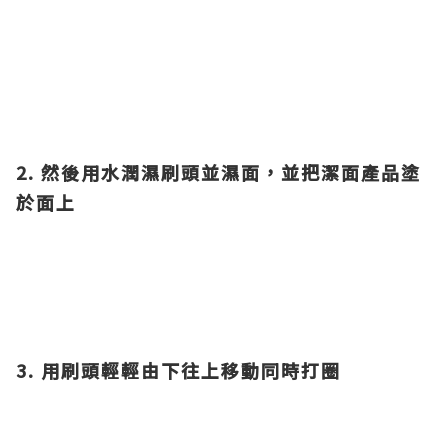
2. 然後用水潤濕刷頭並濕面，並把潔面產品塗
於面上
3. 用刷頭輕輕由下往上移動同時打圈