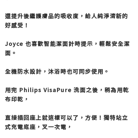
還提升後繼護膚品的吸收度，給人純淨清新的
好感受！
Joyce 也喜歡智能潔面計時提示，輕鬆安全潔
面。
全機防水設計，沐浴時也可同
步使用。
用完 Philips VisaPure 洗面之後，稍為用乾
布印乾，
直接插回座上就這
樣可以了，方便！獨特站立
式充電底座，
叉一次電，