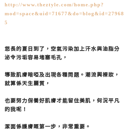
http://www.theztyle.com/home.php?
mod=space&uid=71677&do=blog&id=27968
5
悠長的夏日到了，空氣污染加上汗水與油脂分
泌令污垢容易堵塞毛孔，
導致肌膚暗啞及出現各種問題。潮流興裸妝，
就算係天生麗質，
也要努力保養
好肌膚才能留住美肌，何況平凡
的我呢！
潔面係護膚嘅第一步，非常重要。