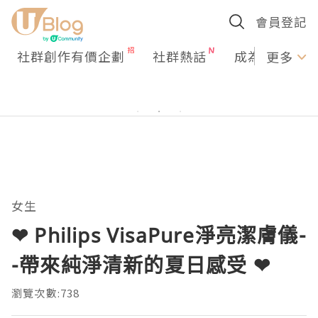
會員登記
社群創作有價企劃
社群熱話
成為U Creato
更多
女生
❤ Philips VisaPure淨亮潔膚儀-
-帶來純淨清新的夏日感受 ❤
瀏覽次數:738