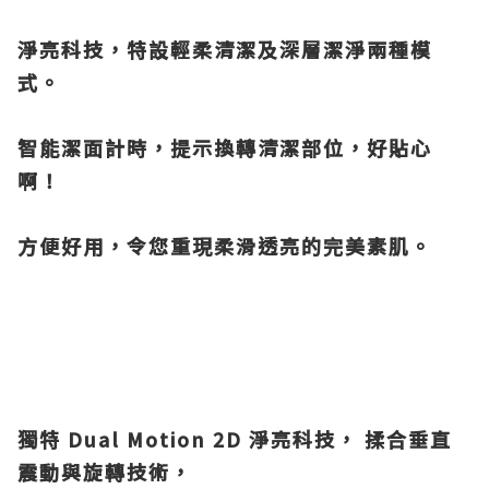
淨亮科技，特設輕柔清潔及深層潔淨兩種模
式。
智能潔面計時，提示換轉清潔部位，好貼心
啊！
方便好用，令您重現柔滑透亮的完美素肌
。
獨特 Dual Motion 2D 淨亮科技， 揉合垂直
震動與旋轉技術，