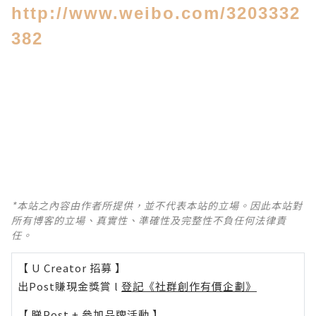
http://www.weibo.com/3203332
382
*本站之內容由作者所提供，並不代表本站的立場。因此本站對
所有博客的立場、真實性、準確性及完整性不負任何法律責
任。
【 U Creator 招募 】
出Post賺現金獎賞 l
登記《社群創作有價企劃》
【 睇Post + 參加品牌活動 】