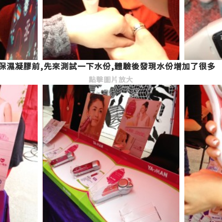
泉水潤保濕凝膠前,先來測試一下水份,體驗後發現水份增加了很多
點擊圖片放大