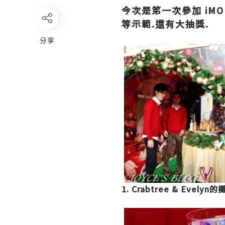
今次是笫一次參加 iMO
等示範.還有大抽獎.
分享
1. Crabtree & Ev