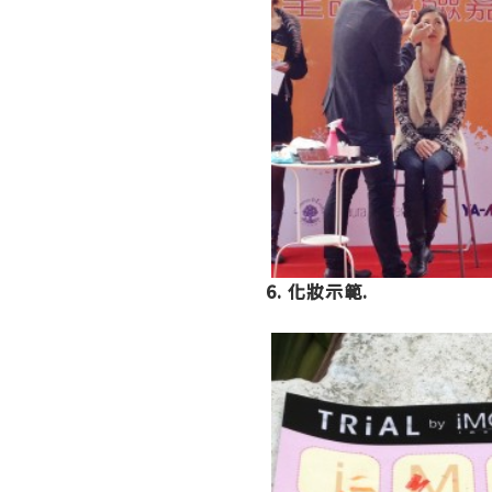
6. 化妝示範.