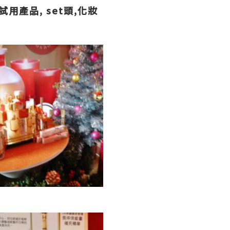
用產品, set頭,化妝