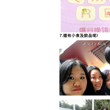
7.還有小食及飲品呢!