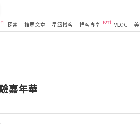
探索
推薦文章
星級博客
博客專享
VLOG
美
體驗嘉年華
g