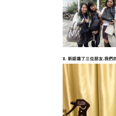
8. 新認識了三位朋友.我