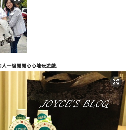
們四人一組開開心心地玩遊戲.