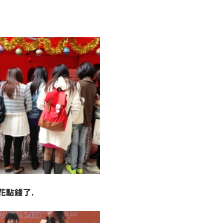
花點錢了.