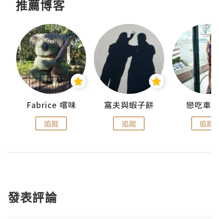
推薦博客
Fabrice 嚐味
窩夫與蝦子餅
戀吃車
追蹤
追蹤
追蹤
發表評論