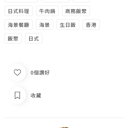
日式料理
牛肉鍋
商務飯聚
海景餐廳
海景
生日飯
香港
飯聚
日式
0個讚好
收藏