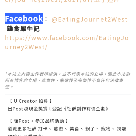
Facebook
：
@EatingJournet2West
雜食犀牛記
https://www.facebook.com/EatingJo
urney2West/
*本站之內容由作者所提供，並不代表本站的立場。因此本站對
所有博客的立場、真實性、準確性及完整性不負任何法律責
任。
【 U Creator 招募 】
出Post賺現金獎賞 l
登記《社群創作有價企劃》
【 睇Post + 參加品牌活動 】
瀏覽更多社群
打卡
丶
旅遊
丶
美食
丶
親子
丶
寵物
丶
扮靚