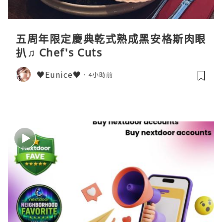
五周年限定慶典乾式熟成黑安格斯肉眼
扒♫ Chef's Cuts
♥Eunice♥
4小時前