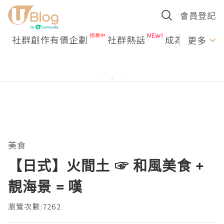
會員登記
社群創作有價企劃
社群熱話
成為U Creato
更多
美食
【日式】火間土 ☞ 和風美食 +
靚海景 = 嘆
瀏覽次數:7262