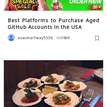
Best Platforms to Purchase Aged
GitHub Accounts in the USA
usasmartway5556
16分鐘前