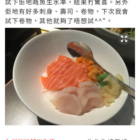
試下佢地嘅魚生水準，結果冇驚喜。另外
佢地有好多刺身、壽司、卷物，下次我會
試下卷物，其他就夠了唔想試^^"。