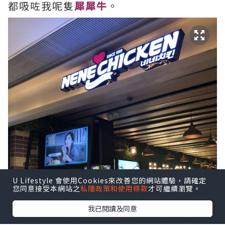
都吸咗我呢隻
犀犀牛
。
U Lifestyle 會使用Cookies來改善您的網站體驗，請確定
您同意接受本網站之
私隱政策和使用條款
才可繼續瀏覽。
我已閱讀及同意