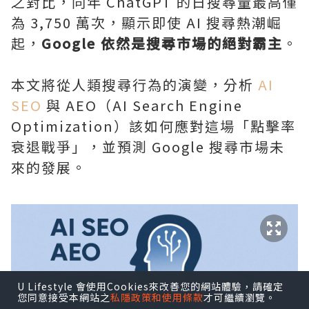
之對比，同年 ChatGPT 的日搜尋量最高僅
為 3,750 萬次，顯示即使 AI 搜尋熱潮崛
起，
Google 依然是搜尋市場的絕對霸主
。
本文將從人類搜尋行為的演變，分析
AI
SEO
與 AEO（AI Search Engine
Optimization）該如何應對這場「點擊率
衰退戰爭」，並預測 Google 搜尋市場未
來的發展。
U Lifestyle 會使用Cookies來改善您的網站體驗，請確定
您同意接受本網站之
私隱政策和使用條款
才可繼續瀏覽。