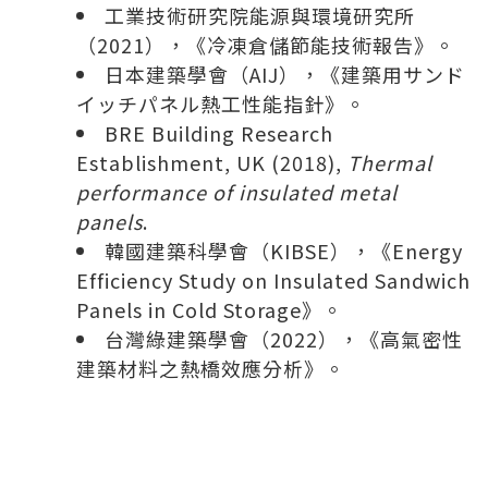
工業技術研究院能源與環境研究所
（2021），《冷凍倉儲節能技術報告》。
日本建築學會（AIJ），《建築用サンド
イッチパネル熱工性能指針》。
BRE Building Research
Establishment, UK (2018),
Thermal
performance of insulated metal
panels
.
韓國建築科學會（KIBSE），《Energy
Efficiency Study on Insulated Sandwich
Panels in Cold Storage》。
台灣綠建築學會（2022），《高氣密性
建築材料之熱橋效應分析》。