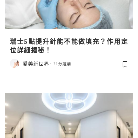
瑞士5點提升針能不能做填充？作用定
位詳細揭秘！
愛美新世界
31分鐘前