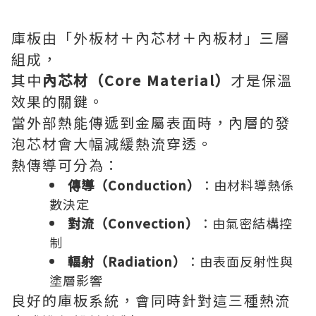
庫板由「外板材＋內芯材＋內板材」三層
組成，
其中
內芯材（Core Material）
才是保溫
效果的關鍵。
當外部熱能傳遞到金屬表面時，內層的發
泡芯材會大幅減緩熱流穿透。
熱傳導可分為：
傳導（Conduction）
：由材料導熱係
數決定
對流（Convection）
：由氣密結構控
制
輻射（Radiation）
：由表面反射性與
塗層影響
良好的庫板系統，會同時針對這三種熱流