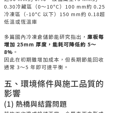
0.30冷藏區（0～10°C）100 mm約 0.25
冷凍區（-10°C 以下）150 mm約 0.18超
低溫或恆溫庫
多篇國內冷凍倉儲節能研究指出，
庫板每
增加 25mm 厚度，能耗可降低約 5～
8%
。
因此在初期雖增加成本，但長期節能回收
通常 3～5 年即可達平衡。
五、環境條件與施工品質的
影響
(1) 熱橋與結露問題