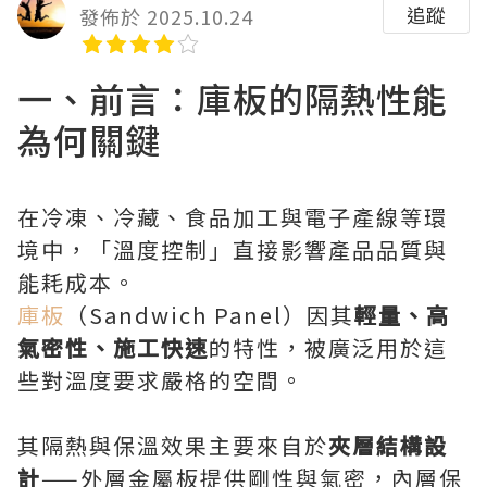
追蹤
發佈於 2025.10.24
一、前言：庫板的隔熱性能
為何關鍵
在冷凍、冷藏、食品加工與電子產線等環
境中，「溫度控制」直接影響產品品質與
能耗成本。
庫板
（Sandwich Panel）因其
輕量、高
氣密性、施工快速
的特性，被廣泛用於這
些對溫度要求嚴格的空間。
其隔熱與保溫效果主要來自於
夾層結構設
計
——外層金屬板提供剛性與氣密，內層保