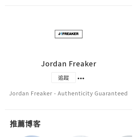
Jordan Freaker
追蹤
Jordan Freaker - Authenticity Guaranteed
推薦博客