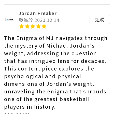
Jordan Freaker
追蹤
發佈於 2023.12.14
The Enigma of MJ navigates through
the mystery of Michael Jordan's
weight, addressing the question
that has intrigued fans for decades.
This content piece explores the
psychological and physical
dimensions of Jordan's weight,
unraveling the enigma that shrouds
one of the greatest basketball
players in history.