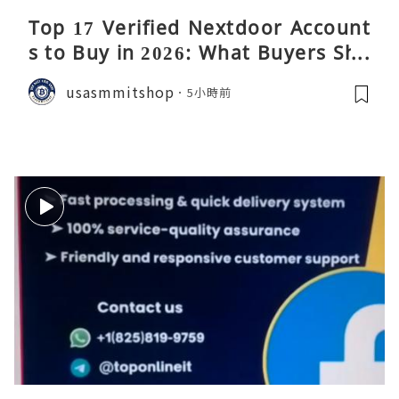
Top 17 Verified Nextdoor Account
s to Buy in 2026: What Buyers Sho
uld Know
usasmmitshop
5小時前