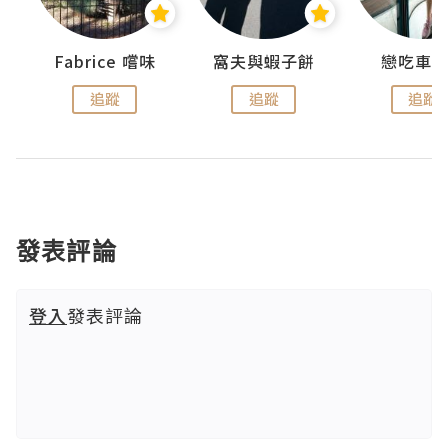
Fabrice 嚐味
窩夫與蝦子餅
戀吃車
追蹤
追蹤
追蹤
發表評論
登入
發表評論