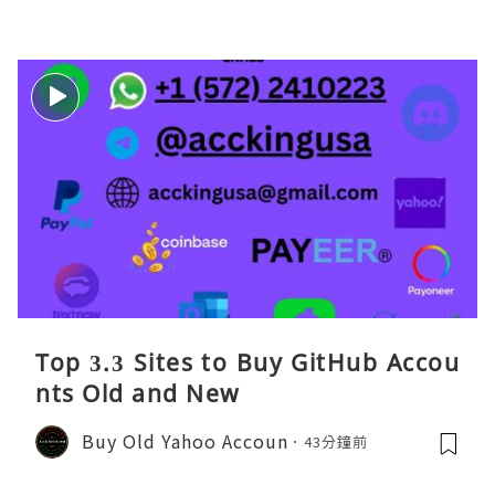
Top 3.3 Sites to Buy GitHub Accou
nts Old and New
Buy Old Yahoo Accoun
43分鐘前