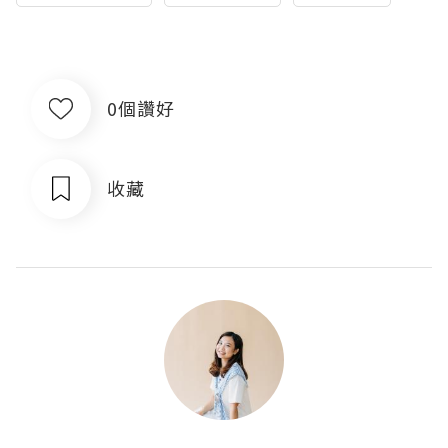
0個讚好
收藏