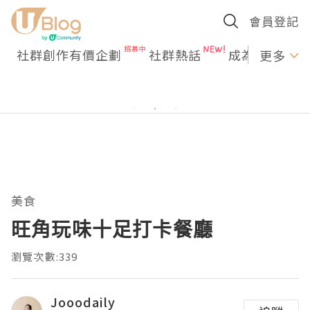
會員登記
社群創作有價企劃
社群熱話
成為U Creato
更多
美食
旺角玩味十足打卡餐廳
瀏覽次數:339
Jooodaily