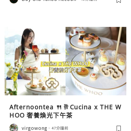
Afternoontea 🍴🥂Cucina x THE W
HOO 奢養煥光下午茶
virgowong
47分鐘前