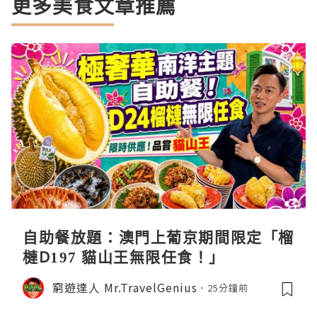
更多美食文章推薦
自助餐放題：澳門上葡京期間限定「榴
槤D197 貓山王無限任食！」
窮遊達人 Mr.TravelGenius
25分鐘前