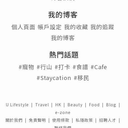
我的博客
個人頁面
帳戶設定
我的收藏
我的追蹤
我的博客
熱門話題
#寵物
#行山
#打卡
#食譜
#Cafe
#Staycation
#移民
U Lifestyle
|
Travel
|
HK
|
Beauty
|
Food
|
Blog
|
e-zone
關於我們 |
免責聲明 |
使用條款 |
私隱政策 |
招聘人才 |
聯絡我們