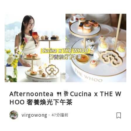
Afternoontea 🍴🥂Cucina x THE W
HOO 奢養煥光下午茶
virgowong
47分鐘前