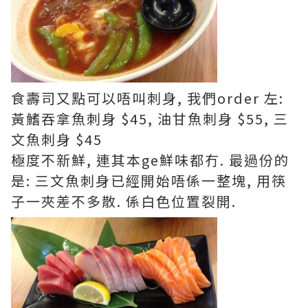
食壽司又點可以唔叫刺身, 我們order 左:
黃鰭吞拿魚刺身 $45, 油甘魚刺身 $55, 三
文魚刺身 $45
極度不新鮮, 連其本ge鮮味都冇. 最過份的
是: 三文魚刺身已經開始唔係一整塊, 用筷
子一夾差不多散. 係白色位置裂開.