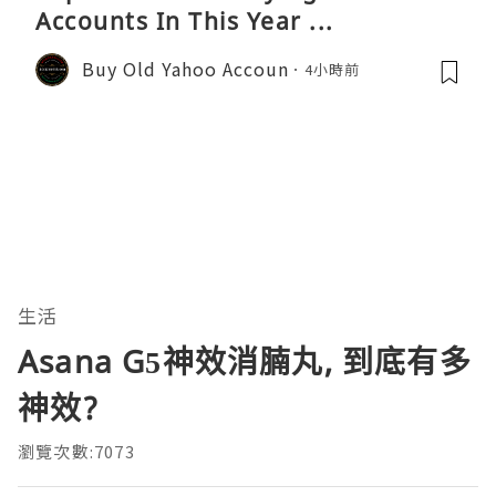
Accounts In This Year ...
Buy Old Yahoo Accoun
4小時前
生活
Asana G5神效消腩丸, 到底有多
神效?
瀏覽次數:7073