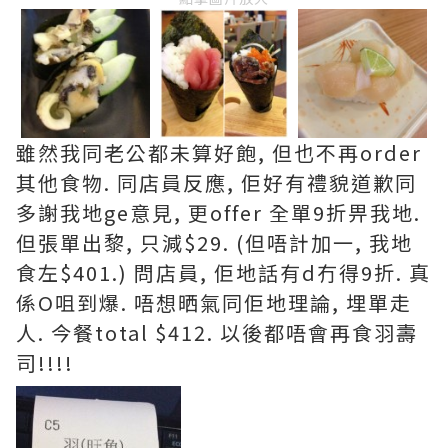
雖然我同老公都未算好飽, 但也不再order
其他食物. 同店員反應, 佢好有禮貌道歉同
多謝我地ge意見, 更offer 全單9折畀我地.
但張單出黎, 只減$29. (但唔計加一, 我地
食左$401.) 問店員, 佢地話有d冇得9折. 真
係O咀到爆. 唔想晒氣同佢地理論, 埋單走
人. 今餐total $412. 以後都唔會再食羽壽
司!!!!