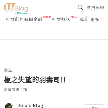
會員登記
社群創作有價企劃
社群熱話
成為U Creato
更多
女生
極之失望的羽壽司!!
瀏覽次數:476
Jola's Blog