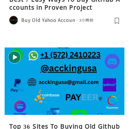
ccounts in Proven Project
Buy Old Yahoo Accoun
3小時前
Top 36 Sites To Buying Old Github