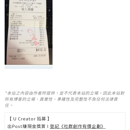
*本站之內容由作者所提供，並不代表本站的立場。因此本站對
所有博客的立場、真實性、準確性及完整性不負任何法律責
任。
【 U Creator 招募 】
出Post賺現金獎賞 l
登記《社群創作有價企劃》