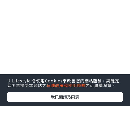
U Lifestyle 會使用Cookies來改善您的網站體驗，請確定
您同意接受本網站之
私隱政策和使用條款
才可繼續瀏覽。
我已閱讀及同意