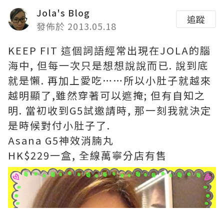
Jola's Blog
追蹤
發佈於 2013.05.18
KEEP FIT 這個詞語經常出現在JOLA的腦
海中, 但每一次只是想想說說而已. 說到底
就是懶. 再加上愛吃……所以小肚子就越來
越明顯了,雖然穿著可以遮掩; 但有自知之
明. 當初收到G5試邀請時, 那一刻我就決定
是時候對付小肚子了.
Asana G5神效消腩丸
HK$229一盒, 全線萬寧分店有售