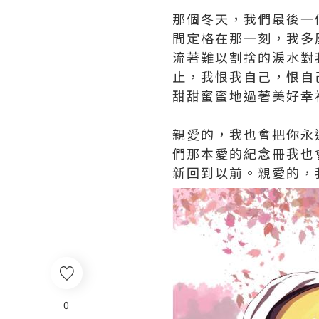
那個冬天，我們最後一
間定格在那一刻，我多
流著難以割捨的淚水對
止，我恨我自己，恨自
甜甜蜜蜜地過著美好幸
親愛的，我也會把你永
們那本愛的紀念冊我也
新回到以前。親愛的，
0