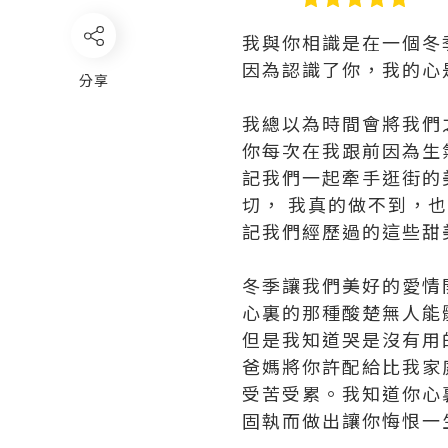
我與你相識是在一個冬
因為認識了你，我的心
分享
我總以為時間會將我們
你每次在我跟前因為生
記我們一起牽手逛街的
切， 我真的做不到，
記我們經歷過的這些甜
冬季讓我們美好的愛情
心裏的那種酸楚無人能
但是我知道哭是沒有用
爸媽將你許配給比我家
受苦受累。我知道你心
固執而做出讓你悔恨一