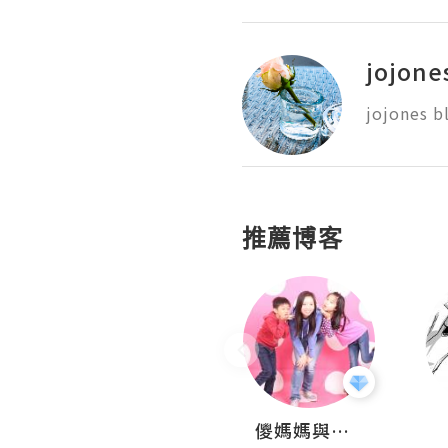
jojone
jojones b
推薦博客
Hahakelly的生活點滴
儍媽媽與兩隻小魔怪之家