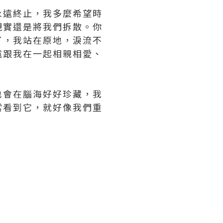
永遠終止，我多麼希望時
現實還是將我們拆散。你
了，我站在原地，淚流不
遠跟我在一起相親相愛、
也會在腦海好好珍藏，我
當看到它，就好像我們重