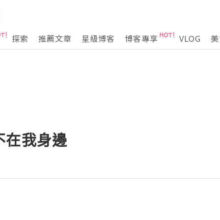
探索
推薦文章
星級博客
博客專享
VLOG
美
不在我身邊