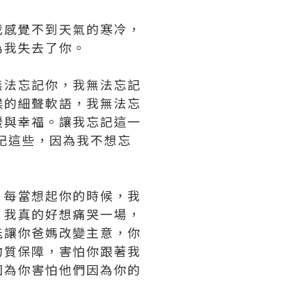
我感覺不到天氣的寒冷，
為我失去了你。
無法忘記你，我無法忘記
候的細聲軟語，我無法忘
暖與幸福。讓我忘記這一
記這些，因為我不想忘
，每當想起你的時候，我
，我真的好想痛哭一場，
能讓你爸媽改變主意，你
物質保障，害怕你跟著我
因為你害怕他們因為你的