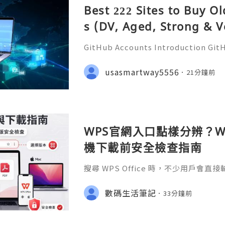
Best 222 Sites to Buy O
s (DV, Aged, Strong & V
GitHub Accounts Introduction GitHu
eading platforms for software dev
ions of developers, businesses, st
usasmartway5556
21分鐘前
ommunities. It is much m
WPS官網入口點樣分辨？Wi
機下載前安全檢查指南
搜尋 WPS Office 時，不少用戶會直
S官网」或「WPS下載」，但搜尋結果
用程式商店、教學網站、在線文件服務
數碼生活筆記
33分鐘前