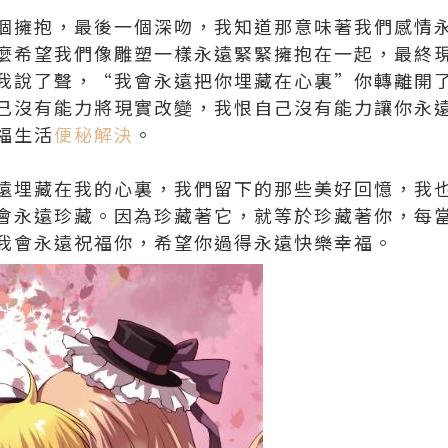
個擁抱，最後一個深吻，我知道那意味著我們感情
麼希望我們像雕塑一樣永遠緊緊擁抱在一起，最終
我說了聲，“我會永遠把你埋藏在心裏”你轉離開
己沒有能力將現實改變，我恨自己沒有能力讓你永
福生活
便秘解決
。
遠埋藏在我的心裏，我們留下的那些美好回憶，我
會永遠珍藏。因為珍藏著它，就等於珍藏著你，每
我會永遠祝福你，希望你過得永遠快樂幸福。