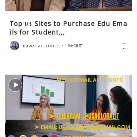
Top 03 Sites to Purchase Edu Ema
ils for Student,,,
naver accounts
16分鐘前