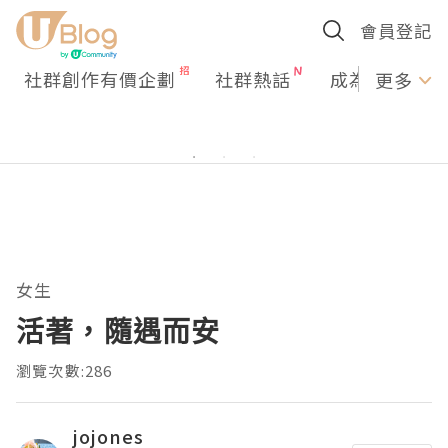
會員登記
社群創作有價企劃
社群熱話
成為U Creato
更多
女生
活著，隨遇而安
瀏覽次數:286
jojones