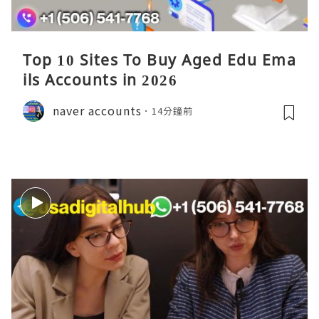
Top 10 Sites To Buy Aged Edu Ema
ils Accounts in 2026
naver accounts
14分鐘前