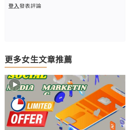
登入
發表評論
更多女生文章推薦