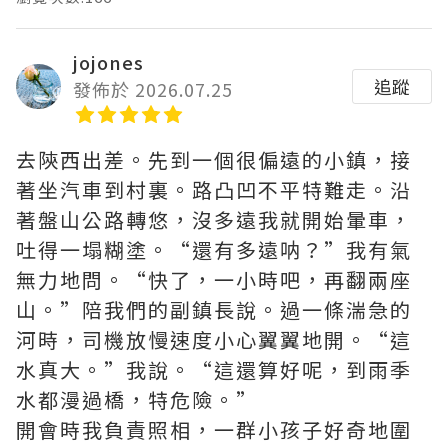
jojones
追蹤
發佈於 2026.07.25
去陝西出差。先到一個很偏遠的小鎮，接
著坐汽車到村裏。路凸凹不平特難走。沿
著盤山公路轉悠，沒多遠我就開始暈車，
吐得一塌糊塗。“還有多遠呐？”我有氣
無力地問。“快了，一小時吧，再翻兩座
山。”陪我們的副鎮長說。過一條湍急的
河時，司機放慢速度小心翼翼地開。“這
水真大。”我說。“這還算好呢，到雨季
水都漫過橋，特危險。”
開會時我負責照相，一群小孩子好奇地圍