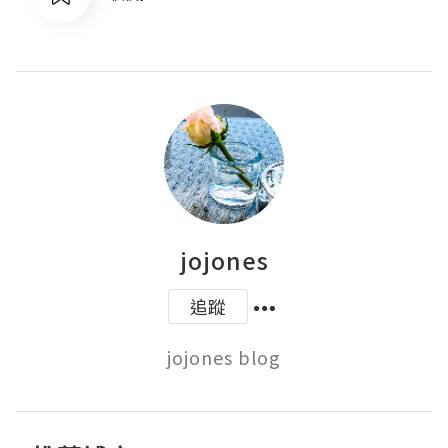
jojones
追蹤
jojones blog