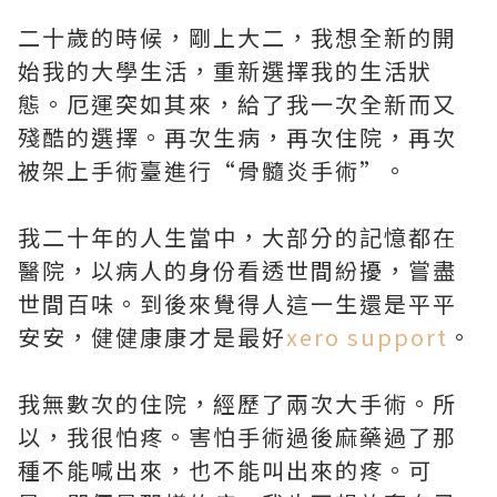
二十歲的時候，剛上大二，我想全新的開
始我的大學生活，重新選擇我的生活狀
態。厄運突如其來，給了我一次全新而又
殘酷的選擇。再次生病，再次住院，再次
被架上手術臺進行“骨髓炎手術”。
我二十年的人生當中，大部分的記憶都在
醫院，以病人的身份看透世間紛擾，嘗盡
世間百味。到後來覺得人這一生還是平平
安安，健健康康才是最好
xero support
。
我無數次的住院，經歷了兩次大手術。所
以，我很怕疼。害怕手術過後麻藥過了那
種不能喊出來，也不能叫出來的疼。可