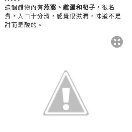
這個醋物內有
燕窩、雞蛋和杞子
，很名
貴，入口十分滑，感覺很滋潤，味道不是
甜而是酸的。