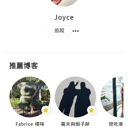
Joyce
追蹤
推薦博客
Fabrice 嚐味
窩夫與蝦子餅
戀吃車