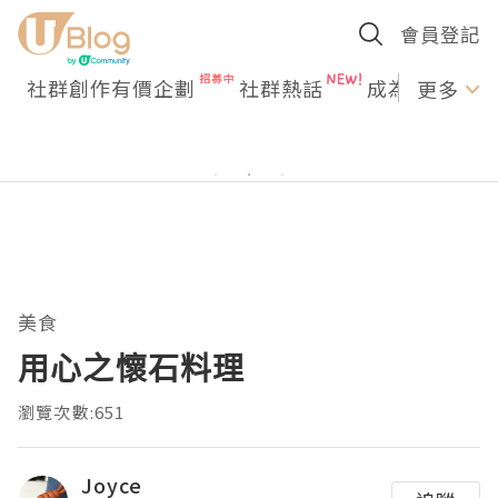
會員登記
社群創作有價企劃
社群熱話
成為U Creato
更多
美食
用心之懷石料理
瀏覽次數:651
Joyce