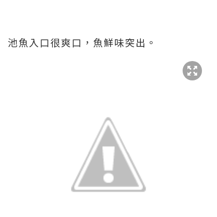
池魚入口很爽口，魚鮮味突出。