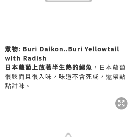
煮物: Buri Daikon..Buri Yellowtail
with Radish
日本蘿蔔上放著半生熟的鰓魚
，日本蘿蔔
很腍而且很入味，味道不會死咸，還帶點
點甜味。