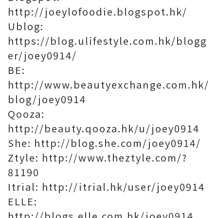
http://joeylofoodie.blogspot.hk/
Ublog:
https://blog.ulifestyle.com.hk/blogg
er/joey0914/
BE:
http://www.beautyexchange.com.hk/
blog/joey0914
Qooza:
http://beauty.qooza.hk/u/joey0914
She: http://blog.she.com/joey0914/
Ztyle: http://www.theztyle.com/?
81190
Itrial: http://itrial.hk/user/joey0914
ELLE:
http://blogs.elle.com.hk/joey0914