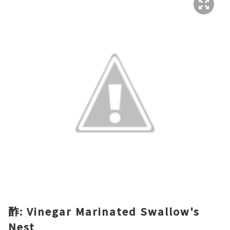
酢: Vinegar Marinated Swallow's
Nest