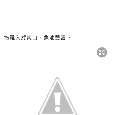
拖羅入感爽口，魚油豐富。