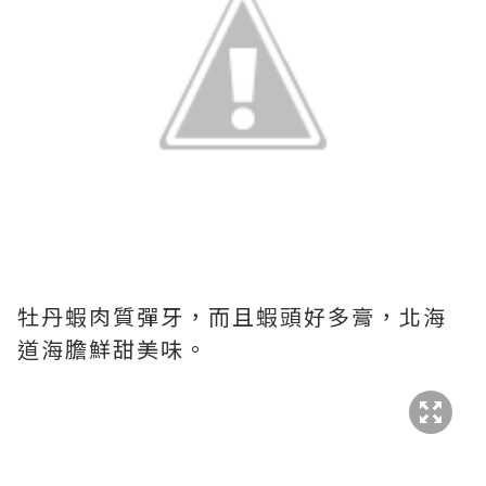
牡丹蝦肉質彈牙，而且蝦頭好多膏，北海
道海膽鮮甜美味。