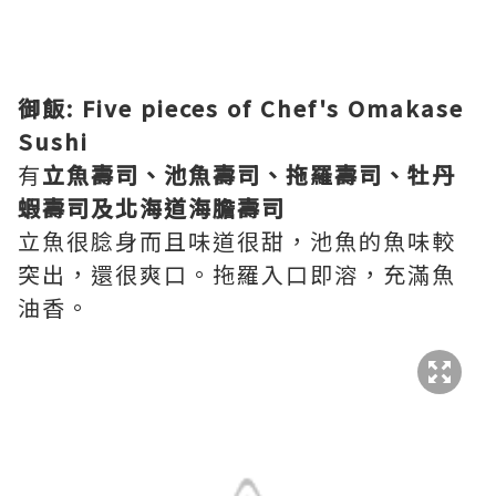
御飯: Five pieces of Chef's Omakase
Sushi
有
立魚壽司、池魚壽司、拖羅壽司、牡丹
蝦壽司及北海道海膽壽司
立魚很腍身而且味道很甜，池魚的魚味較
突出，還很爽口。拖羅入口即溶，充滿魚
油香。