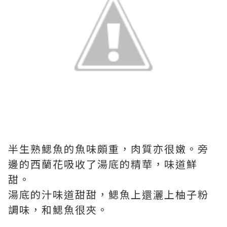
半生熟鰓魚的魚味頗重，肉質亦很嫩。旁
邊的西蘭花吸收了湯底的精華，味道鮮
甜。
湯底的汁味道甜甜，鰓魚上還灑上柚子粉
調味，和鰓魚很夾。