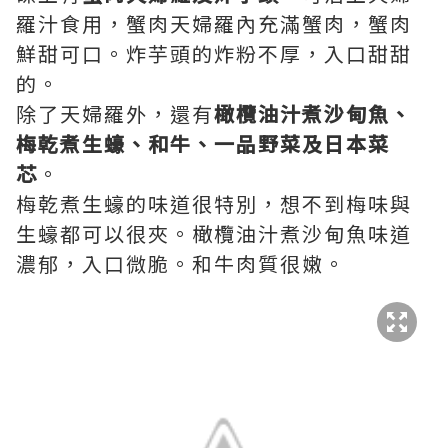
羅汁食用，蟹肉天婦羅內充滿蟹肉，蟹肉
鮮甜可口。炸芋頭的炸粉不厚，入口甜甜
的。
除了天婦羅外，還有
橄欖油汁煮沙甸魚、
梅乾煮生蠔、和牛、一品野菜及日本菜
芯
。
梅乾煮生蠔的味道很特別，想不到梅味與
生蠔都可以很夾。橄欖油汁煮沙甸魚味道
濃郁，入口微脆。和牛肉質很嫩。