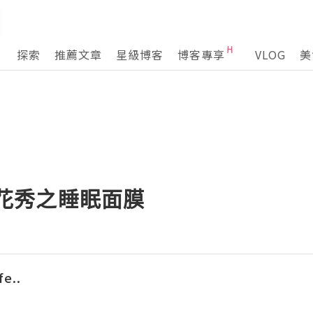
探索
推薦文章
星級博客
博客專享
VLOG
美
o雪花秀之睡眠面膜
fe..