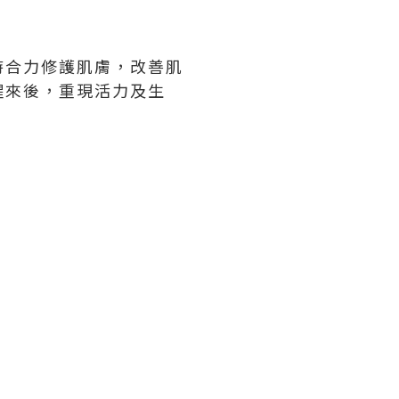
,
時合力修護肌膚，改善肌
醒來後，重現活力及生