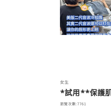
女生
*試用**保護肌膚
瀏覽次數:7761