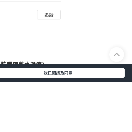
追蹤
+++(防曬隔離水凝液)
我已閱讀及同意
唔好阻塞肌膚
.不含PARABEN..