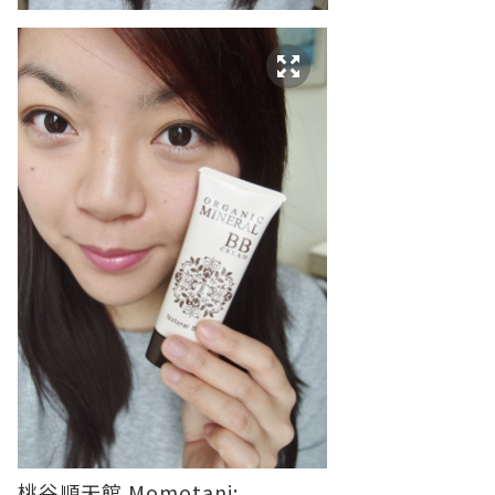
桃谷順天館 Momotani: