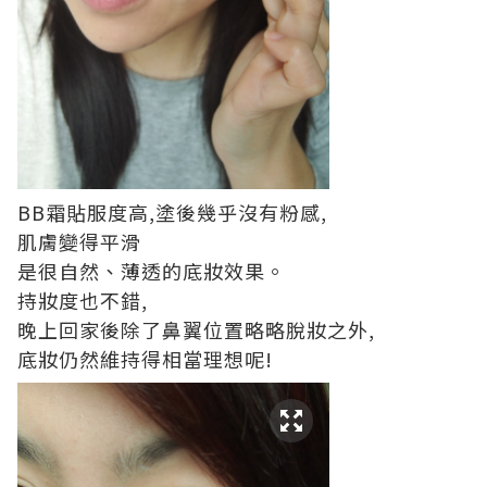
BB霜貼服度高,塗後幾乎沒有粉感,
肌膚變得平滑
是很自然、薄透的底妝效果。
持妝度也不錯,
晚上回家後除了鼻翼位置略略脫妝之外,
底妝仍然維持得相當理想呢!