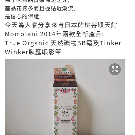
產品花樣多而且極貼近潮流,
是信心的保證!
今天為大家分享來自日本的桃谷順天館
Momotani 2014年兩款全新產品:
True Organic 天然礦物BB霜及Tinker
Winker臥蠶眼影筆