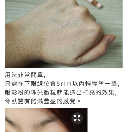
用法非常簡單,
只需在下眼線位置5mm以內輕輕塗一筆,
眼影粉的珠光微粒就能造出打亮的效果,
令臥蠶有飽滿豐盈的感覺。