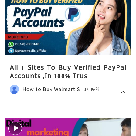
All 1 Sites To Buy Verified PayPal
Accounts ,In 100% Trus
How to Buy Walmart S
1小時前