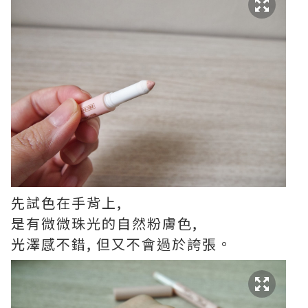
先試色在手背上,
是有微微珠光的自然粉膚色,
光澤感不錯, 但又不會過於誇張。