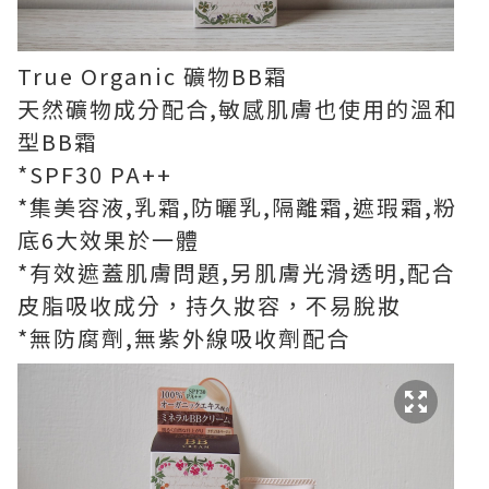
True Organic 礦物BB霜
天然礦物成分配合,敏感肌膚也使用的溫和
型BB霜
*SPF30 PA++
*集美容液,乳霜,防曬乳,隔離霜,遮瑕霜,粉
底6大效果於一體
*有效遮蓋肌膚問題,另肌膚光滑透明,配合
皮脂吸收成分，持久妝容，不易脫妝
*無防腐劑,無紫外線吸收劑配合