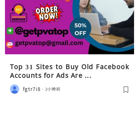
Top 31 Sites to Buy Old Facebook
Accounts​ for Ads Are ...
fgtr7i8
2小時前