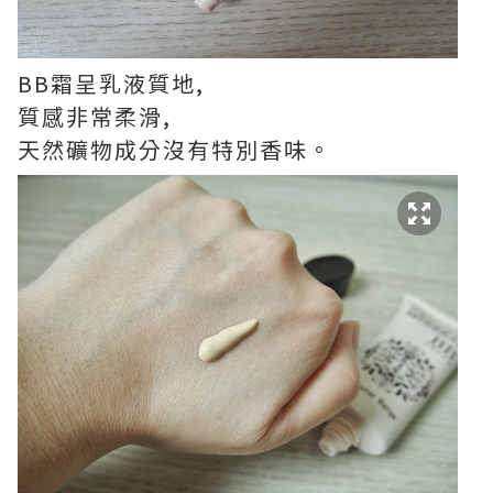
BB霜呈乳液質地,
質感非常柔滑,
天然礦物成分沒有特別香味。