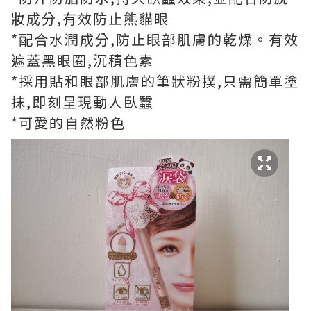
妝成分,有效防止熊貓眼
*配合水潤成分,防止眼部肌膚的乾燥。有效
遮蓋黑眼圈,沉積色素
*採用貼和眼部肌膚的筆狀粉撲,只需簡單塗
抹,即刻呈現動人臥蠶
*可愛的自然粉色