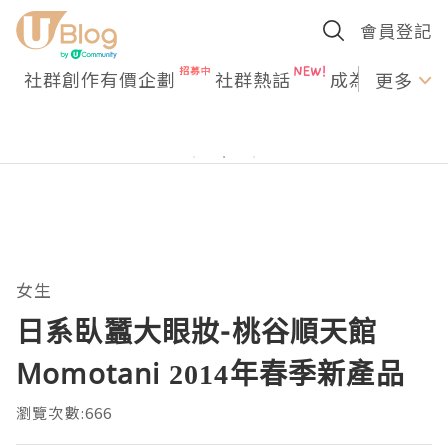
會員登記
社群創作有價企劃
社群熱話
成為U Creato
更多
女生
日系臥蠶大眼妝-桃谷順天館
Momotani 2014年春季新產品
瀏覽次數:666