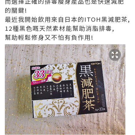
而選擇正確的排毒瘦身產品也是快速減肥
的關鍵!
最近我開始飲用來自日本的ITOH黑減肥茶,
12種黑色嘅天然素材能幫助消脂排毒,
幫助輕鬆修身又不怕有負作用!