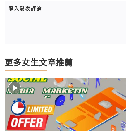
登入
發表評論
更多女生文章推薦