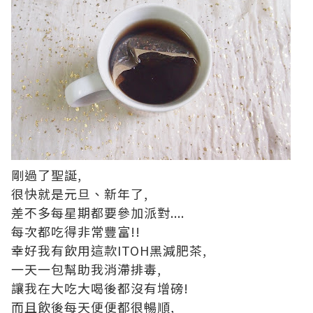
剛過了聖誕,
很快就是元旦、新年了,
差不多每星期都要參加派對....
每次都吃得非常豐富!!
幸好我有飲用這款ITOH黑減肥茶,
一天一包幫助我消滯排毒,
讓我在大吃大喝後都沒有增磅!
而且飲後每天便便都很暢順,