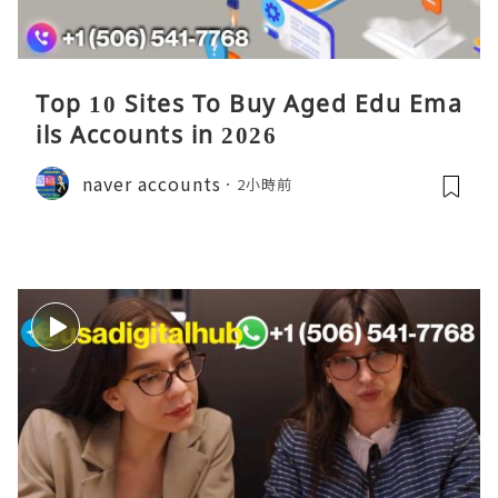
Top 10 Sites To Buy Aged Edu Ema
ils Accounts in 2026
naver accounts
2小時前