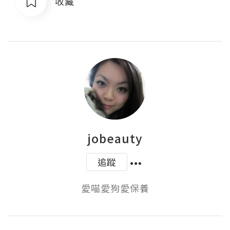
收藏
jobeauty
追蹤
愛喵愛狗愛保養