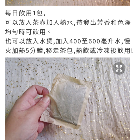
每日飲用1包,
可以放入茶壺加入熱水,待發出芳香和色澤
均勻時可飲用。
也可以放入水煲,加入400至600毫升水,慢
火加熱5分鐘,移走茶包,熱飲或冷凍後飲用!