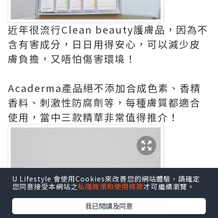
近年很流行Clean beauty護膚品，因為不
含有害成分，日日用得安心，可以減少皮
膚負擔，又唔怕傷害環境！
Acaderma產品絕不添加合成色素、香精
香料、刺激性防腐劑等，每種膚質都適合
使用，當中三款精華非常值得推介！
U Lifestyle 會使用Cookies來改善您的網站體驗，請確定
您同意接受本網站之
私隱政策和使用條款
才可繼續瀏覽。
我已閱讀及同意