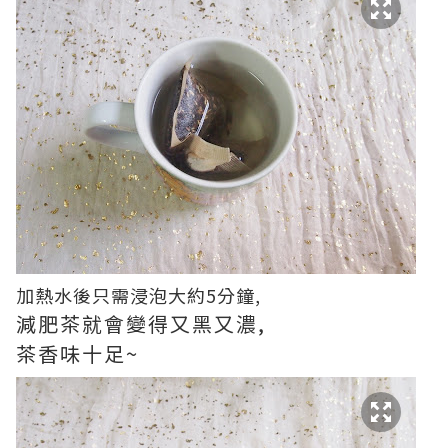
加熱水後只需浸泡大約5分鐘,
減肥茶就會變得又黑又濃,
茶香味十足~