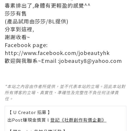
毒素排出了,身體有更輕盈的感覺^^
莎莎有售
(產品試用由莎莎/BL提供)
分享到這裡,
謝謝收看~
Facebook page:
http://www.facebook.com/jobeautyhk
歡迎與我聯系~Email :jobeauty8@yahoo.com
*本站之內容由作者所提供，並不代表本站的立場。因此本站對
所有博客的立場、真實性、準確性及完整性不負任何法律責
任。
【 U Creator 招募 】
出Post賺現金獎賞 l
登記《社群創作有價企劃》