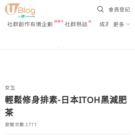
會員登記
社群創作有價企劃
社群熱話
成為U Creato
更多
女生
輕鬆修身排素-日本ITOH黑減肥
茶
瀏覽次數:1777