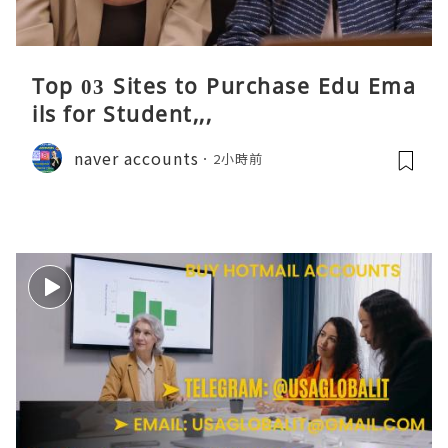
Top 03 Sites to Purchase Edu Ema
ils for Student,,,
naver accounts
2小時前