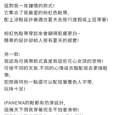
這對我一見鐘情的款式!
它集合了我最愛的粉紅色鞋帶,
配上涼鞋設計最適合夏天去旅行渡假或上班穿著!
粉紅色鞋帶穿起來會顯得肌膚更白~
簡單的設計卻給人很有夏天的感覺!
另一款:
我認為可換帶款式真是我這些花心女孩的思物!
可按不同的天氣.不同的心情或衣服配搭去更換鞋
帶,
如想再特別一點還可以配搭鴛鴦色人字帶,
玩味十足!
iPANEMA的鞋都有防滑設計,
這幾天下雨我穿著完全不怕會滑倒!