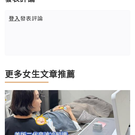
登入
發表評論
更多女生文章推薦