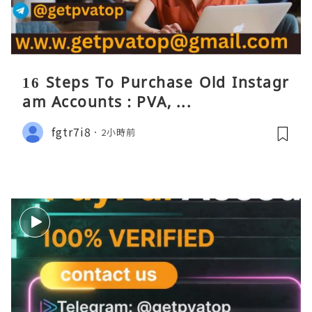
16 Steps To Purchase Old Instagr
am Accounts : PVA, ...
fgtr7i8
2小時前