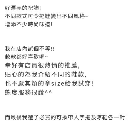
好漂亮的配飾!
不同款式可令拖鞋變出不同風格~
增添不少時尚味道!
我在店內試個不等!!
款款都好喜歡喔~
幸好有店員很熱情的推薦,
貼心的為我介紹不同的鞋款,
也不厭其煩的拿size給我試穿!
態度服務很讚^^
而最後我選了必買的可換帶人字拖及涼鞋各一對!