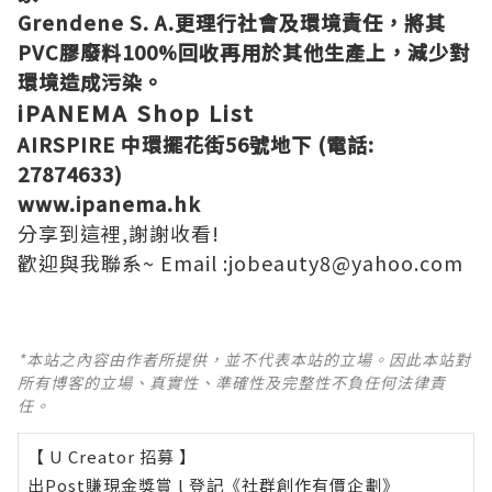
Grendene S. A.更理行社會及環境責任，將其
PVC膠廢料100%回收再用於其他生產上，減少對
環境造成污染。
iPANEMA Shop List
AIRSPIRE 中環擺花街56號地下 (電話:
27874633)
www.ipanema.hk
分享到這裡,謝謝收看!
歡迎與我聯系~ Email :jobeauty8@yahoo.com
*本站之內容由作者所提供，並不代表本站的立場。因此本站對
所有博客的立場、真實性、準確性及完整性不負任何法律責
任。
【 U Creator 招募 】
出Post賺現金獎賞 l
登記《社群創作有價企劃》