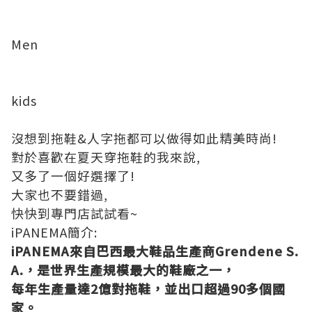
Men
kids
沒想到拖鞋&人字拖都可以做得如此精美時尚!
對於喜歡在夏天穿拖鞋的我來說,
又多了一個好選擇了!
大家也不要錯過,
快快到專門店試試看~
iPANEMA簡介:
iPANEMA來自巴西最大鞋品生產商Grendene S.
A.，是世界生產規模最大的鞋廠之一，
每年生產量達2億對拖鞋，並出口超過90多個國
家。