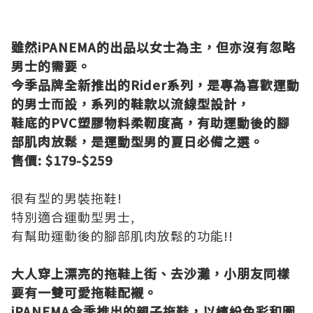
雖然iPANEMA的出品以女士為主，但亦沒有忽略
男士的需要。
今季品牌全新推出的Rider系列，是專為喜歡運動
的男士而設，系列的鞋款以流線型設計，
鞋底的PVC塑膠物料柔靭度高，有助運動後的腳
部肌肉放鬆，是運動型男的夏日必備之選。
售價: $179-$259
很有型的男裝拖鞋!
特別適合運動型男士,
有幫助運動後的腳部肌肉放鬆的功能!!
大人穿上漂亮的拖鞋上街、去沙灘，小朋友同樣
要有一雙可愛拖鞋配襯。
iPANEMA今季推出的親子拖鞋，以繽紛色彩和圖