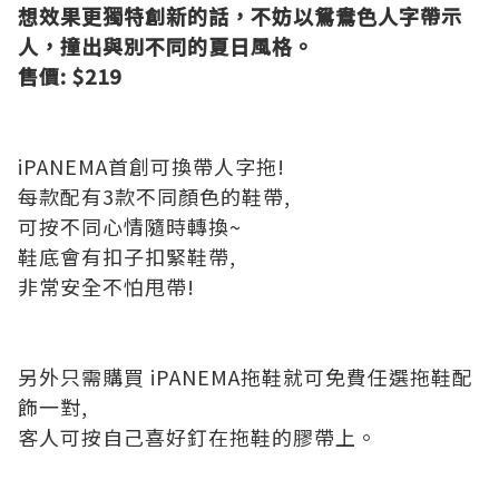
想效果更獨特創新的話，不妨以鴛鴦色人字帶示
人，撞出與別不同的夏日風格。
售價: $219
iPANEMA首創可換帶人字拖!
每款配有3款不同顏色的鞋帶,
可按不同心情隨時轉換~
鞋底會有扣子扣緊鞋帶,
非常安全不怕甩帶!
另外只需購買 iPANEMA拖鞋就可免費任選拖鞋配
飾一對,
客人可按自己喜好釘在拖鞋的膠帶上。