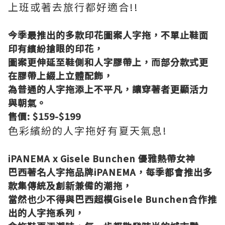
上班或著去旅行都好適合!!
今季最推出的多款印花圖案人字拖，不單止鞋面
印有繽紛搶眼的印花，
圖案更伸延至鞋側和人字膠帶上，而部分款式更
在膠帶上綴上立體配飾，
為普通的人字拖添上不平凡，讓穿著者更顯活力
與朝氣。
售價: $159-$199
色彩繽紛的人字拖好有夏天氣息!
iPANEMA x Gisele Bunchen 優雅熱帶女神
巴西著名人字拖品牌iPANEMA，每季都會推出多
款集傳統及創新兼備的潮拖，
當然也少不得與巴西超模Gisele Bunchen合作推
出的人字拖系列，