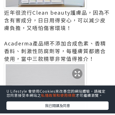
近年很流行Clean beauty護膚品，因為不
含有害成分，日日用得安心，可以減少皮
膚負擔，又唔怕傷害環境！
Acaderma產品絕不添加合成色素、香精
香料、刺激性防腐劑等，每種膚質都適合
使用，當中三款精華非常值得推介！
U Lifestyle 會使用Cookies來改善您的網站體驗，請確定
您同意接受本網站之
私隱政策和使用條款
才可繼續瀏覽。
我已閱讀及同意