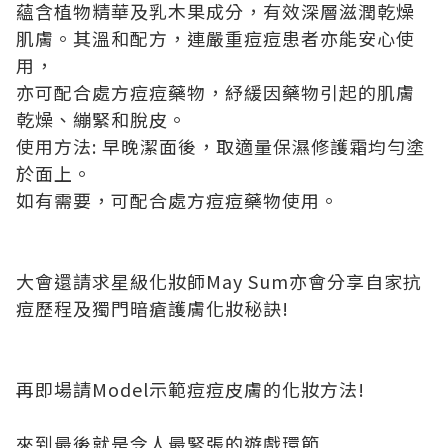
蘊含植物精華及乳木果成分，有效深層滋潤乾燥
肌膚。其溫和配方，連嚴重痘痘患者亦能安心使
用，
亦可配合處方痘痘藥物，紓緩因藥物引起的肌膚
乾燥、繃緊和脫皮。
使用方法: 早晚潔面後，取適量保濕修護霜均勻塗
於面上。
如有需要，可配合處方痘痘藥物使用。
大會還請求星級化妝師May Sum亦會分享自家抗
痘歷程及獨門暗瘡護膚化妝秘訣!
再即場請Model示範痘痘皮膚的化妝方法!
來到最後就是令人最緊張的遊戲環節,