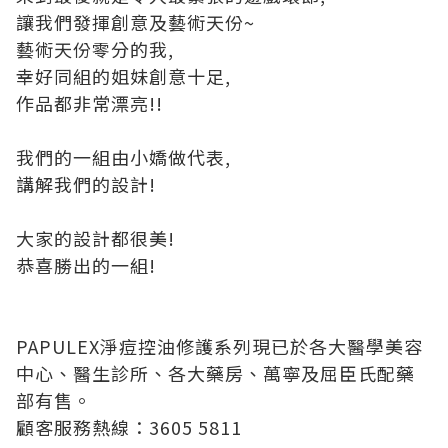
讓我們發揮創意及藝術天份~
藝術天份零分的我,
幸好同組的姐妹創意十足,
作品都非常漂亮!!
我們的一組由小嬌做代表,
講解我們的設計!
大家的設計都很美!
恭喜勝出的一組!
PAPULEX淨痘控油修護系列現已於各大醫學美容
中心、醫生診所、各大藥房、萬寧及屈臣氏配藥
部有售。
顧客服務熱線：3605 5811