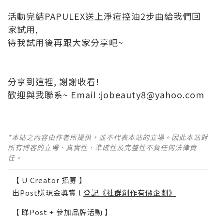
活動完結PAPULEX送上淨痘控油2步曲給我們回
家試用,
待我試用後再跟大家分享吧~
分享到這裡, 謝謝收看!
歡迎與我聯系~ Email :jobeauty8@yahoo.com
*本站之內容由作者所提供，並不代表本站的立場。因此本站對
所有博客的立場、真實性、準確性及完整性不負任何法律責
任。
【 U Creator 招募 】
出Post賺現金獎賞 l
登記《社群創作有價企劃》
【 睇Post + 參加品牌活動 】