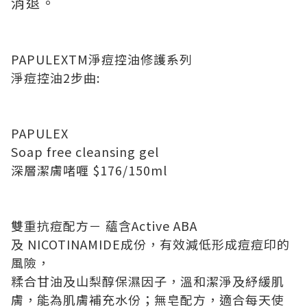
消退。
PAPULEXTM淨痘控油修護系列
淨痘控油2步曲:
PAPULEX
Soap free cleansing gel
深層潔膚啫喱 $176/150ml
雙重抗痘配方－ 蘊含Active ABA
及 NICOTINAMIDE成份，有效減低形成痘痘印的
風險，
糅合甘油及山梨醇保濕因子，溫和潔淨及紓緩肌
膚，能為肌膚補充水份；無皂配方，適合每天使