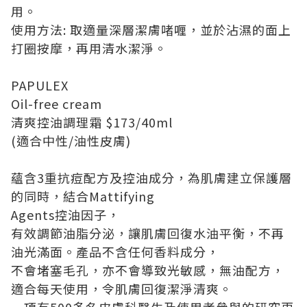
用。
使用方法: 取適量深層潔膚啫喱，並於沾濕的面上
打圈按摩，再用清水潔淨。
PAPULEX
Oil-free cream
清爽控油調理霜 $173/40ml
(適合中性/油性皮膚)
蘊含3重抗痘配方及控油成分，為肌膚建立保護層
的同時，結合Mattifying
Agents控油因子，
有效調節油脂分泌，讓肌膚回復水油平衡，不再
油光滿面。產品不含任何香料成分，
不會堵塞毛孔，亦不會導致光敏感，無油配方，
適合每天使用，令肌膚回復潔淨清爽。