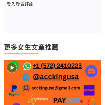
登入
發表評論
更多女生文章推薦