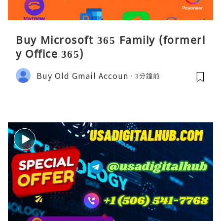
Buy Microsoft 365 Family (formerl
y Office 365)
Buy Old Gmail Accoun
3分鐘前