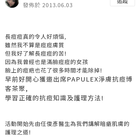
追蹤
發佈於 2013.06.03
長痘痘真的令人好煩惱,
雖然我不算是痘痘膚質
但我好了解長痘痘的苦!
因為我曾經也是滿臉痘痘的女孩
臉上的痘疤也花了很多時間才能除掉!
早前好開心獲邀出席PAPULEX淨膚抗痘博
客茶聚,
學習正確的抗痘知識及護理方法!
活動開始先由任俊彥醫生為我們講解暗瘡肌膚的
護理之道!