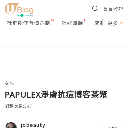
會員登記
社群創作有價企劃
社群熱話
成為U Creato
更多
女生
PAPULEX淨膚抗痘博客茶聚
瀏覽次數:547
jobeauty