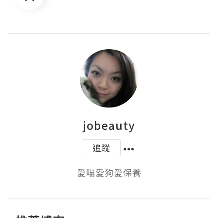
jobeauty
追蹤
愛喵愛狗愛保養