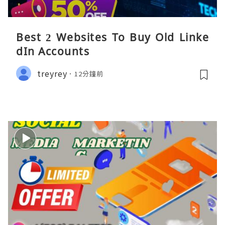
Best 2 Websites To Buy Old Linke
dIn Accounts
treyrey
12分鐘前