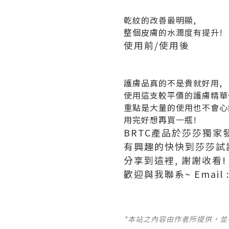
乾紋的改善最明顯,
整個皮膚的水潤度有提升!
使用前/使用後
護膚品真的不是貴就好用,
使用這支較平價的護膚精華
重點是大量的使用也不會心
用完好想再買一瓶!
BRTC產品於莎莎獨家
有興趣的快快到莎莎試
分享到這裡, 謝謝收看!
歡迎與我聯系~ Email :
*本站之內容由作者所提供，