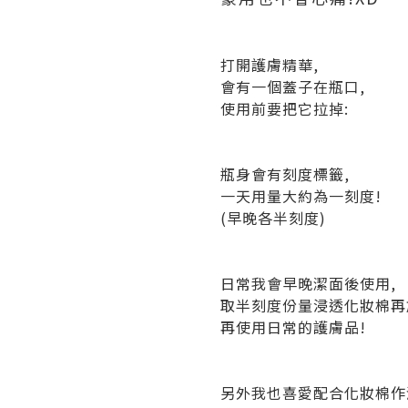
打開護膚精華,
會有一個蓋子在瓶口,
使用前要把它拉掉:
瓶身會有刻度標籤,
一天用量大約為一刻度!
(早晚各半刻度)
日常我會早晚潔面後使用,
取半刻度份量浸透化妝棉再
再使用日常的護膚品!
另外我也喜愛配合化妝棉作