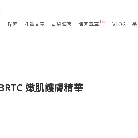
探索
推薦文章
星級博客
博客專享
VLOG
美
BRTC 嫩肌護膚精華