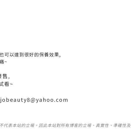
也可以達到很好的保養效果,
痛~
發售,
試看~
jobeauty8@yahoo.com
並不代表本站的立場。因此本站對所有博客的立場、真實性、準確性