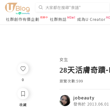
社群創作有價企劃
社群熱話
成為U Creator
女生
28天活膚奇蹟-
0
0
瀏覽次數:599
jobeauty
發佈於 2013.06.01
收藏
收藏