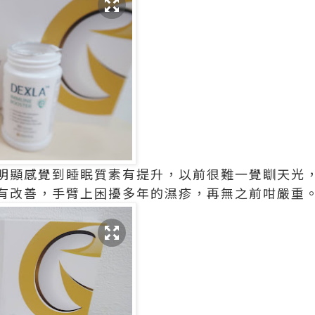
明顯感覺到睡眠質素有提升，以前很難一覺瞓天光，
有改善，手臂上困擾多年的濕疹，再無之前咁嚴重