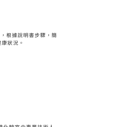
風險，根據說明書步驟，簡
健康狀況。
香港化驗室由專業技術人