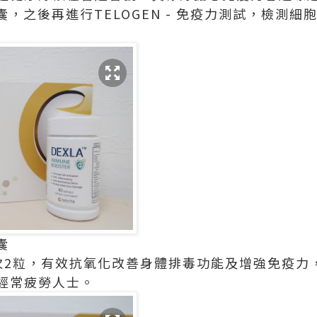
毒膠囊，之後再進行TELOGEN - 免疫力測試，檢測
囊
次2粒，有效抗氧化改善身體排毒功能及增強免疫力
經常疲勞人士。