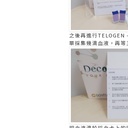
之後再進行TELOGE
單採集幾滴血液，再等
把血液滴於採血卡上的