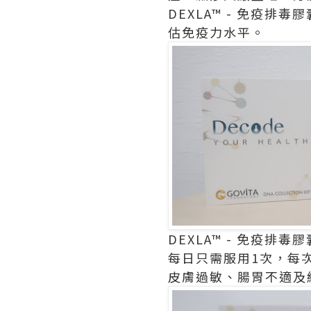
DEXLA™ - 免疫排
估免疫力水平。
DEXLA™ - 免疫排毒膠
每日只需服用1次，每
皮膚過敏、腸胃不適及