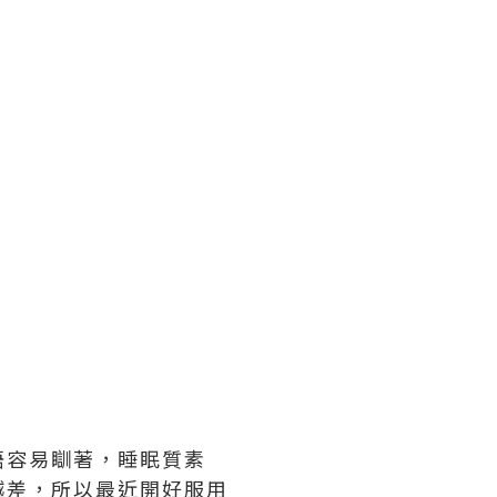
唔容易瞓著，睡眠質素
越差，所以最近開好服用