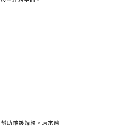
素，幫助維護端粒。原來端