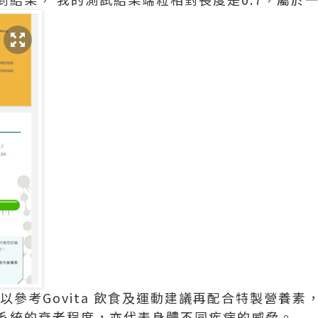
以參考Govita 飲食及運動建議再配合特製營養
系統的衰老程度，亦代表身體不同疾病的威脅。