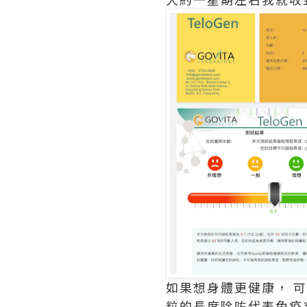
如果想身體更健康， 可
粒的長度除咗代表免疫