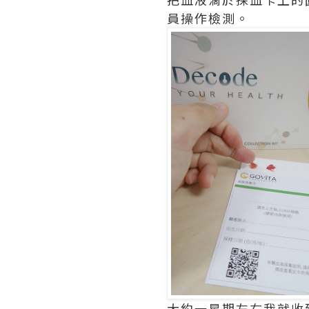
員操作檢測。
大約一星期左右我就收