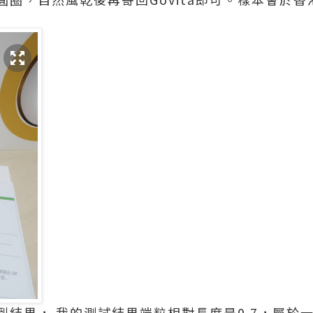
到結果， 我的測試結果端粒相對長度是0.7，屬於