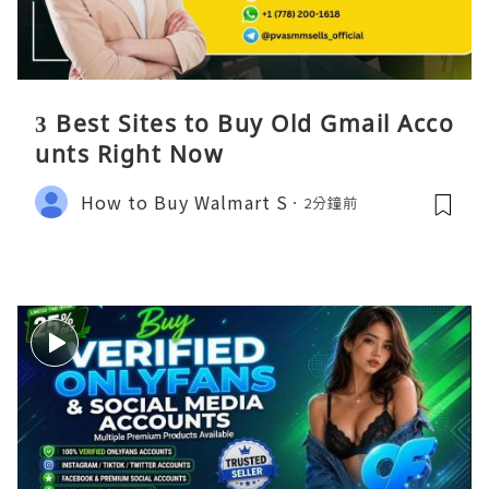
3 Best Sites to Buy Old Gmail Acco
unts Right Now
How to Buy Walmart S
2分鐘前