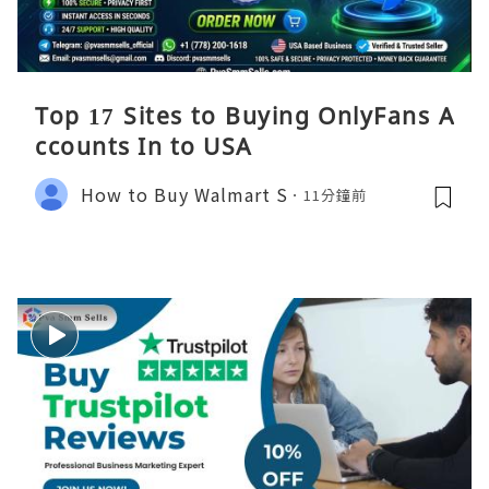
Top 17 Sites to Buying OnlyFans A
ccounts In to USA
How to Buy Walmart S
11分鐘前