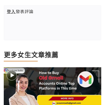
登入
發表評論
更多女生文章推薦