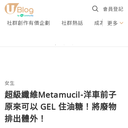
會員登記
社群創作有價企劃
社群熱話
成為U Creato
更多
女生
超級纖維Metamucil-洋車前子
原來可以 GEL 住油糖！將廢物
排出體外！