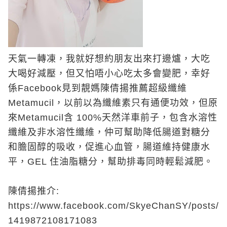
天氣一轉凍，我就好想約朋友出來打邊爐，大吃
大喝好減壓，但又怕唔小心吃太多會變肥，幸好
係Facebook見到靚媽陳倩揚推薦超級纖維
Metamucil，以前以為纖維素只有通便功效，但原
來Metamucil含 100%天然洋車前子，包含水溶性
纖維及非水溶性纖維，仲可幫助降低腸道對糖分
和膽固醇的吸收，促進心血管，腸道維持健康水
平，GEL 住油脂糖分，幫助排毒同時輕鬆減肥。
陳倩揚推介:
https://www.facebook.com/SkyeChanSY/posts/
1419872108171083