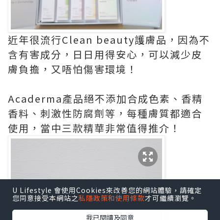
近年很流行Clean beauty護膚品，因為不
含有害成分，日日用得安心，可以減少皮
膚負擔，又唔怕傷害環境！
Acaderma產品絕不添加合成色素、香精
香料、刺激性防腐劑等，每種膚質都適合
使用，當中三款精華非常值得推介！
U Lifestyle 會使用Cookies來改善您的網站體驗，請確定
您同意接受本網站之
私隱政策和使用條款
才可繼續瀏覽。
我已閱讀及同意