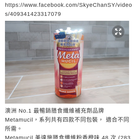
ht
tps://www.facebook.com/SkyeChanSY/video
s/409341423317079
澳洲 No.1 最暢銷膳食纖維補充劑品牌
Metamucil，
系列共有四款不同包裝， 適合不同
所需。
Metamucil 美達施膳食纖維粉香橙味 48 次 (283