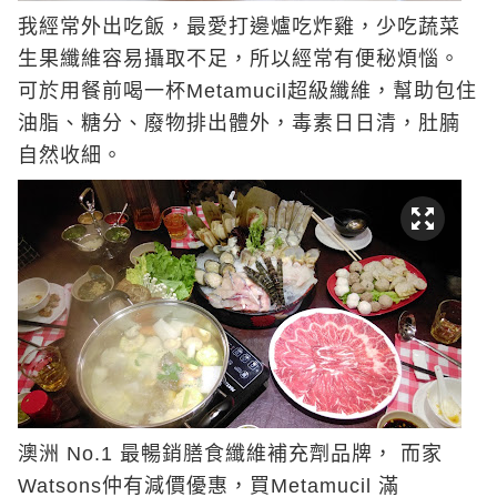
我經常外出吃飯，最愛打邊爐吃炸雞，少吃蔬菜
生果纖維容易攝取不足，所以經常有便秘煩惱。
可於用餐前喝一杯Metamucil超級纖維，幫助包住
油脂、糖分、廢物排出體外，毒素日日清，肚腩
自然收細。
澳洲 No.1 最暢銷膳食纖維補充劑品牌， 而家
Watsons
仲有減價優惠，買Metamucil 滿