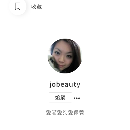
收藏
jobeauty
追蹤
愛喵愛狗愛保養