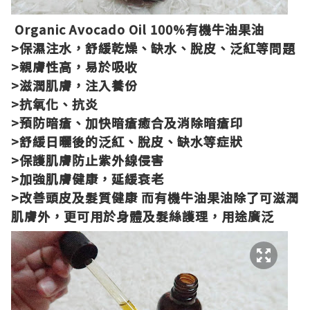
Organic Avocado Oil 100%有機牛油果油
>保濕注水，舒緩乾燥、缺水、脫皮、泛紅等問題
>親膚性高，易於吸收
>滋潤肌膚，注入養份
>抗氧化、抗炎
>預防暗瘡、加快暗瘡癒合及消除暗瘡印
>舒緩日曬後的泛紅、脫皮、缺水等症狀
>保護肌膚防止紫外線侵害
>加強肌膚健康，延緩衰老
>改善頭皮及髮質健康 而有機牛油果油除了可滋潤
肌膚外，更可用於身體及髮絲護理，用途廣泛