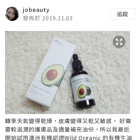
jobeauty
追蹤
發佈於 2019.11.03
轉季天氣變得乾燥，皮膚變得又乾又敏感， 好需
要較滋潤的護膚品及適量補充油份，所以我最近
開始試用澳洲有機認證Wild Organic 的有機牛油