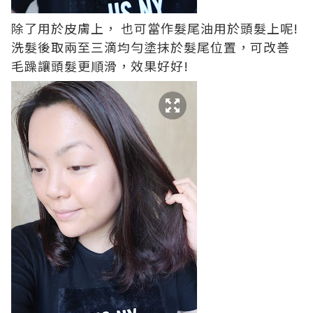
除了用於皮膚上， 也可當作髮尾油用於頭髮上呢!
洗髮後取兩至三滴均勻塗抹於髮尾位置，可改善
毛躁讓頭髮更順滑，效果好好!