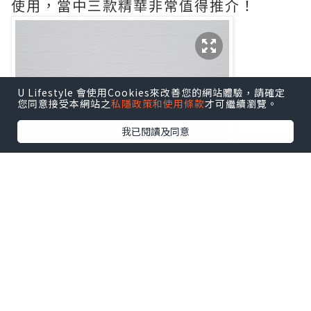
使用，當中三款精華非常值得推介！
U Lifestyle 會使用Cookies來改善您的網站體驗，請確定
您同意接受本網站之
私隱政策和使用條款
才可繼續瀏覽。
我已閱讀及同意
第一步：The Oasis Barrier Booster 綠
洲潤護精華露
綠洲潤護精華露可以減少因爲參加派對對