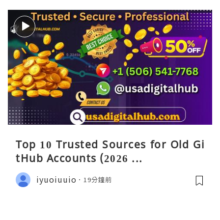
Top 10 Trusted Sources for Old Gi
tHub Accounts (2026 ...
iyuoiuuio
19分鐘前