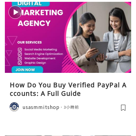
How Do You Buy Verified PayPal A
ccounts: A Full Guide
usasmmitshop
3小時前