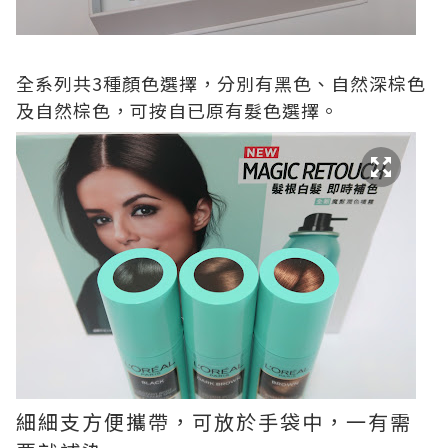
全系列共3種顏色選擇，分別有黑色、自然深棕色
及自然棕色，可按自已原有髮色選擇。
細細支方便攜帶，可放於手袋中，一有需