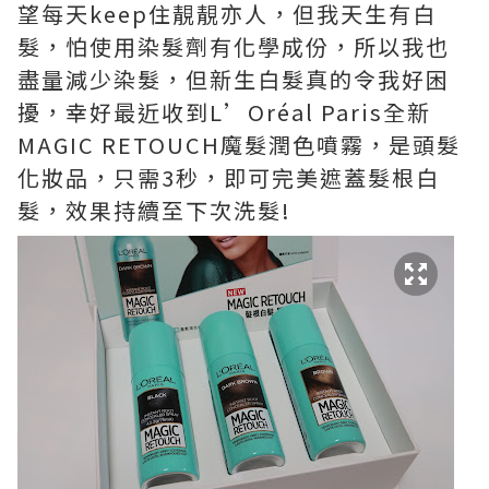
望每天keep住靚靚亦人，但我天生有白
髮，怕使用染髮劑有化學成份，所以我也
盡量減少染髮，但新生白髮真的令我好困
擾，幸好最近收到L’Oréal Paris全新
MAGIC RETOUCH魔髮潤色噴霧，是頭髮
化妝品，只需3秒，即可完美遮蓋髮根白
髮，效果持續至下次洗髮!