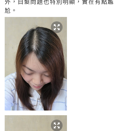
外，白髮問題也特別明顯，實在有點尷
尬。