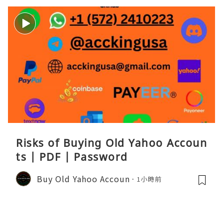
Risks of Buying Old Yahoo Accoun
ts | PDF | Password
Buy Old Yahoo Accoun
1小時前