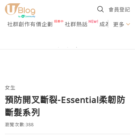
會員登記
社群創作有價企劃
社群熱話
成為U Creato
更多
女生
預防開叉斷裂-Essential柔韌防
斷髮系列
瀏覽次數:388