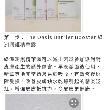
第一步：The Oasis Barrier Booster 綠
洲潤護精華露
綠洲潤護精華露可以減少因爲參加派對對
皮膚產生的額外傷害。早晚潔面後使用，
精華質地非常透薄易於吸收，有效修復屏
障受損，改善皮膚缺水乾燥引起的發炎泛
紅，增強皮膚抵抗力，令皮膚更健康。