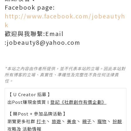
Facebook page:
http://www.facebook.com/jobeautyh
k
歡迎與我聯繫:Email
:jobeauty8@yahoo.com
*本站之內容由作者所提供，並不代表本站的立場。因此本站對
所有博客的立場、真實性、準確性及完整性不負任何法律責
任。
【 U Creator 招募 】
出Post賺現金獎賞 l
登記《社群創作有價企劃》
【 睇Post + 參加品牌活動 】
瀏覽更多社群
打卡
丶
旅遊
丶
美食
丶
親子
丶
寵物
丶
扮靚
攻略
及
活動情報