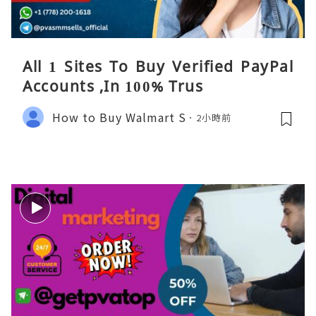
All 1 Sites To Buy Verified PayPal
Accounts ,In 100% Trus
How to Buy Walmart S
2小時前