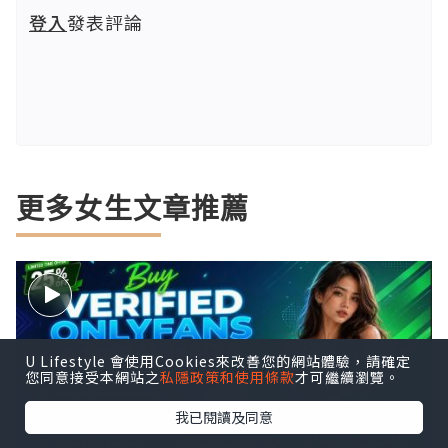
登入
發表評論
更多女生文章推薦
U Lifestyle 會使用Cookies來改善您的網站體驗，請確定
您同意接受本網站之
私隱政策和使用條款
才可繼續瀏覽。
我已閱讀及同意