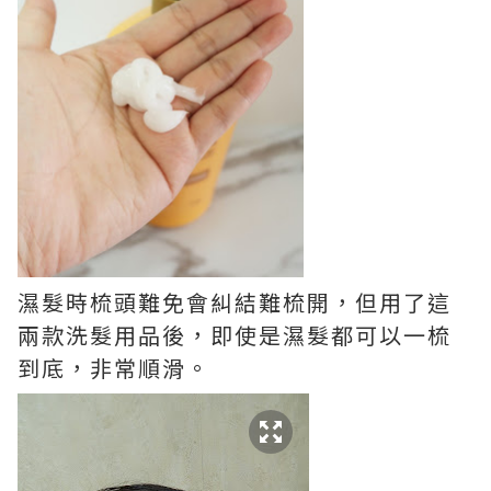
濕髮時梳頭難免會糾結難梳開，但用了這
兩款洗髮用品後，即使是濕髮都可以一梳
到底，非常順滑。