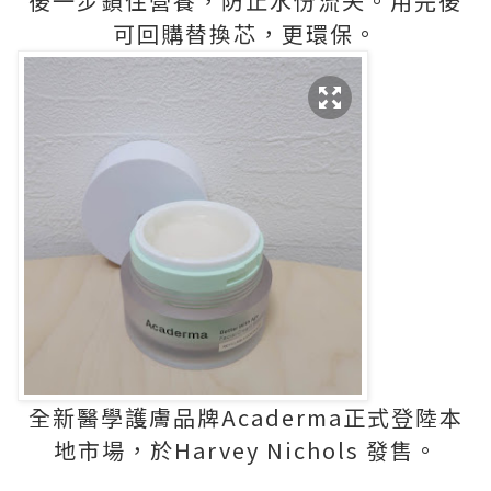
後一步鎖住營養，防止水份流失。用完後
可回購替換芯，更環保。
全新醫學護膚品牌Acaderma正式登陸本
地市場，於Harvey Nichols 發售。