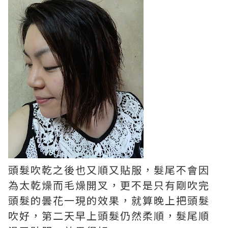
頭髮吹乾之後也又順又貼服，髮尾不會因
為太乾燥而毛燥開叉，更不是只有剛吹完
頭髮的曇花一現的效果，就算晚上把頭髮
吹好，第二天早上頭髮仍然柔順，髮尾順