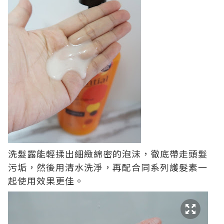
洗髮露能輕揉出細緻綿密的泡沫，徹底帶走頭髮
污垢，然後用清水洗淨，再配合同系列護髮素一
起使用效果更佳。