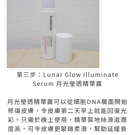
第三步：Lunar Glow Illuminate
Serum 月光瑩透精華露
月光瑩透精華露可以從細胞DNA層面開始
修復皮膚，令皮膚第二天早上就能回復光
彩。只需於晚上使用，精華質地絲滑滋潤
度高，可令皮膚更緊緻柔滑，幫助延緩衰