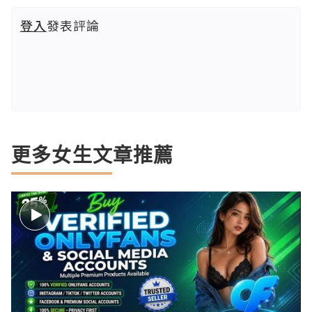
登入
發表評論
更多女生文章推薦