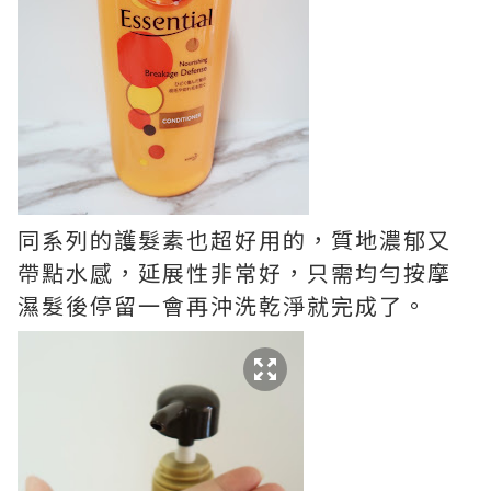
同系列的護髮素也超好用的，質地濃郁又
帶點水感，延展性非常好，只需均勻按摩
濕髮後停留一會再沖洗乾淨就完成了。