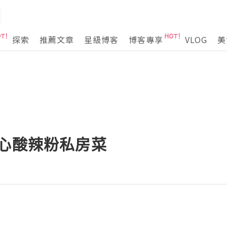
探索
推薦文章
星級博客
博客專享
VLOG
美
傷心酸辣粉私房菜