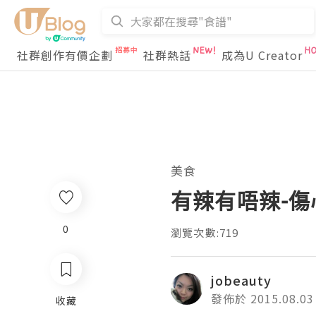
社群創作有價企劃
社群熱話
成為U Creator
美食
有辣有唔辣-
0
瀏覽次數:719
jobeauty
發佈於 2015.08.03
收藏