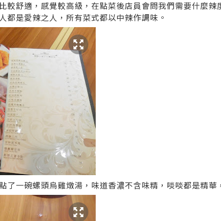
比較舒適，感覺較高級，在點菜後店員會問我們需要什麼辣
人都是愛辣之人，所有菜式都以中辣作調味。
點了一碗螺頭烏雞燉湯，味道香濃不含味精，啖啖都是精華