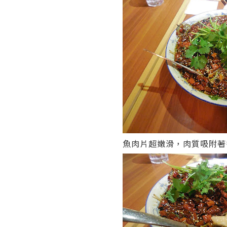
魚肉片超嫩滑，肉質吸附著