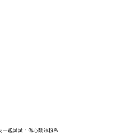
友一起試試。傷心酸辣粉私