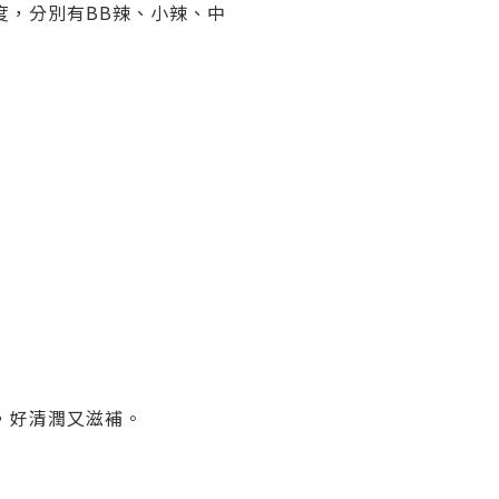
度，分別有BB辣、小辣、中
，好清潤又滋補。