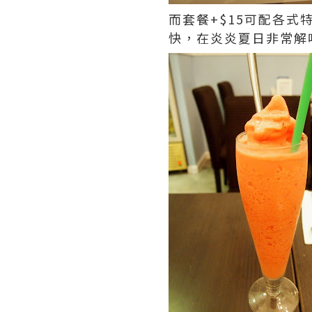
而套餐+$15可配各
快，在炎炎夏日非常解