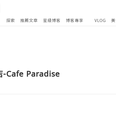
探索
推薦文章
星級博客
博客專享
VLOG
美
afe Paradise