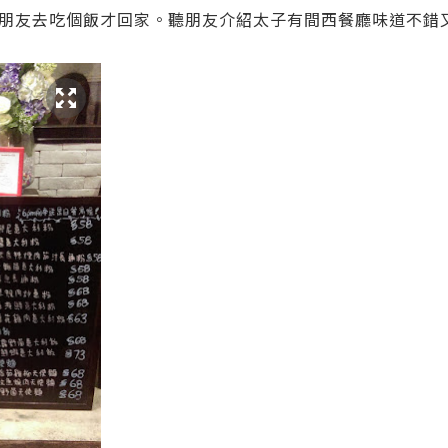
朋友去吃個飯才回家。聽朋友介紹太子有間西餐廳味道不錯