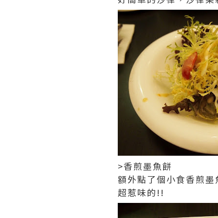
>香煎墨魚餅
額外點了個小食香煎墨
超惹味的!!