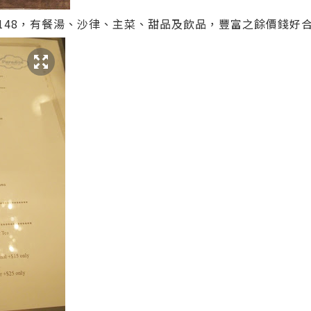
118-$148，有餐湯、沙律、主菜、甜品及飲品，豐富之餘價錢好