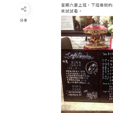
星期六要上班，下班後就約
來試試看。
分享