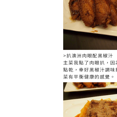
>扒澳洲肉眼配黑椒汁
主菜我點了肉眼扒，因
點乾，幸好黑椒汁調味
菜有平衡健康的感覺。