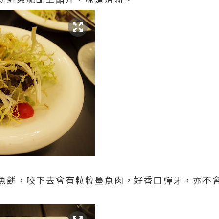
魚餅，咬下去會有粒粒墨魚肉，好香口彈牙，亦不