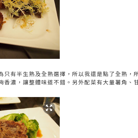
為只有半生熟及全熟選擇，所以我還是點了全熟，
夠香濃，讓整體味道不錯。另外配菜有大量薯角、