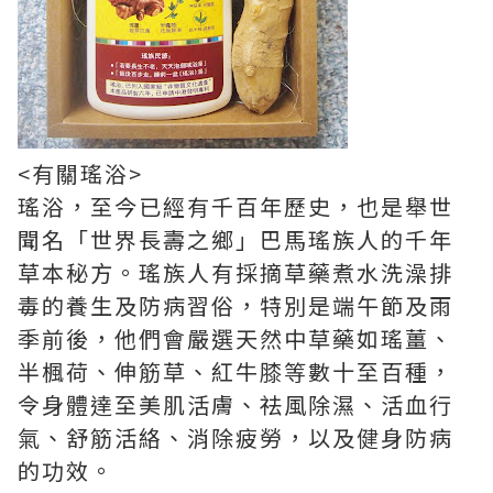
<有關瑤浴>
瑤浴，至今已經有千百年歷史，也是舉世
聞名「世界長壽之鄉」巴馬瑤族人的千年
草本秘方。瑤族人有採摘草藥煮水洗澡排
毒的養生及防病習俗，特別是端午節及雨
季前後，他們會嚴選天然中草藥如瑤薑、
半楓荷、伸筋草、紅牛膝等數十至百種，
令身體達至美肌活膚、祛風除濕、活血行
氣、舒筋活絡、消除疲勞，以及健身防病
的功效。