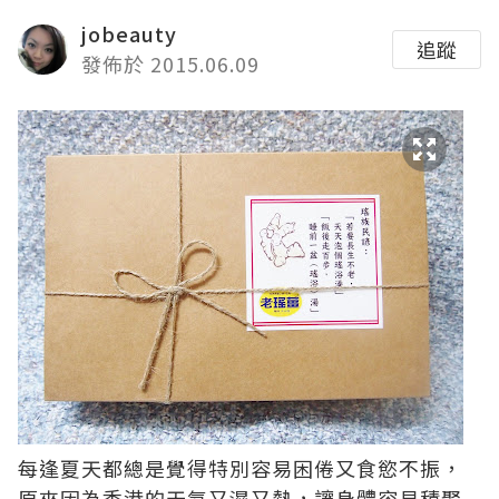
jobeauty
追蹤
發佈於 2015.06.09
每逢夏天都總是覺得特別容易困倦又食慾不振，
原來因為香港的天氣又濕又熱，讓身體容易積聚