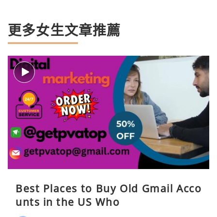
更多女生文章推薦
Best Places to Buy Old Gmail Acco
unts in the US Who