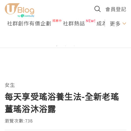
會員登記
社群創作有價企劃
社群熱話
成為U Creato
更多
女生
每天享受瑤浴養生法-全新老瑤
薑瑤浴沐浴露
瀏覽次數:738