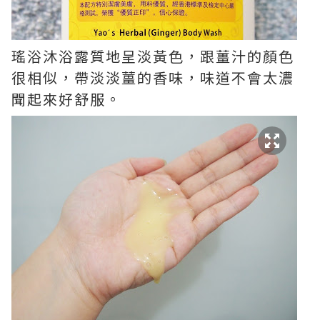
瑤浴沐浴露質地呈淡黃色，跟薑汁的顏色
很相似，帶淡淡薑的香味，味道不會太濃
聞起來好舒服。