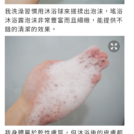
我洗澡習慣用沐浴球來搓揉出泡沫，瑤浴
沐浴露泡沫非常豐富而且細緻，能提供不
錯的清潔的效果。
我身體屬於乾性膚質，但沐浴後的皮膚都