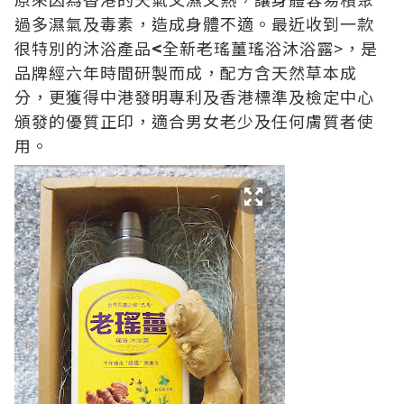
過多濕氣及毒素，造成身體不適。最近收到一款
很特別的沐浴產品
<
全新老瑤薑瑤浴沐浴露>，是
品牌經六年時間研製而成，配方含天然草本成
分，更獲得中港發明專利及香港標準及檢定中心
頒發的優質正印，適合男女老少及任何膚質者使
用。