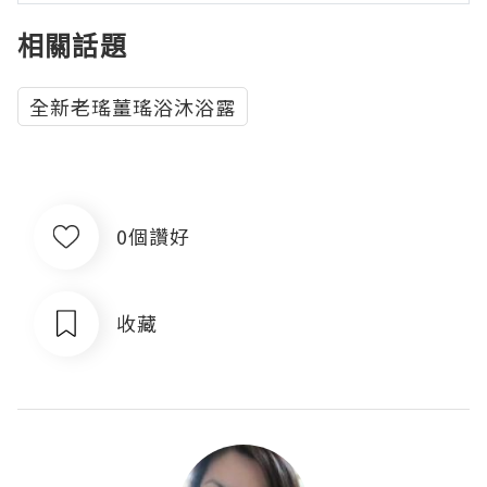
相關話題
全新老瑤薑瑤浴沐浴露
0個讚好
收藏