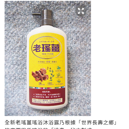
全新老瑤薑瑤浴沐浴露乃根據「世界長壽之鄉」