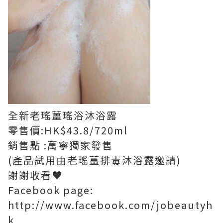
全新老瑤薑瑤浴沐浴露
零售價:HK$43.8/720ml
銷售點 :萬寧獨家發售
(產品試用由老瑤薑排毒沐浴露邀請)
謝謝收看♥
Facebook page:
http://www.facebook.com/jobeautyh
k