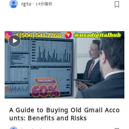
rgtu
14分鐘前
A Guide to Buying Old Gmail Acco
unts: Benefits and Risks