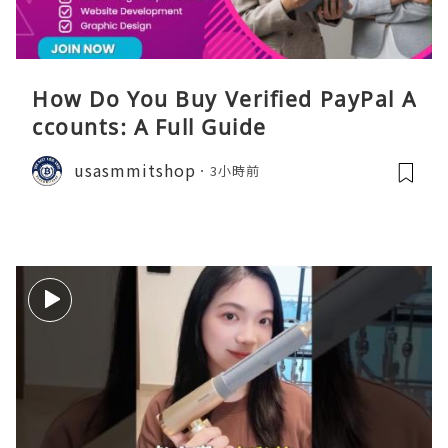
How Do You Buy Verified PayPal A
ccounts: A Full Guide
usasmmitshop
3小時前