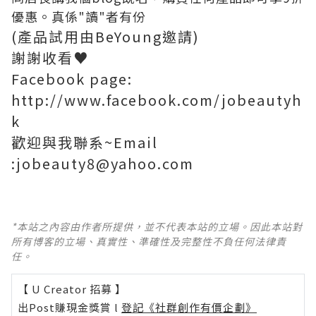
優惠。真係"讀"者有份
(產品試用由BeYoung邀請)
謝謝收看♥
Facebook page:
http://www.facebook.com/jobeautyh
k
歡迎與我聯系~Email
:jobeauty8@yahoo.com
*本站之內容由作者所提供，並不代表本站的立場。因此本站對
所有博客的立場、真實性、準確性及完整性不負任何法律責
任。
【 U Creator 招募 】
出Post賺現金獎賞 l
登記《社群創作有價企劃》