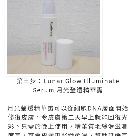
第三步：Lunar Glow Illuminate
Serum 月光瑩透精華露
月光瑩透精華露可以從細胞DNA層面開始
修復皮膚，令皮膚第二天早上就能回復光
彩。只需於晚上使用，精華質地絲滑滋潤
度高，可令皮膚更緊緻柔滑，幫助延緩衰