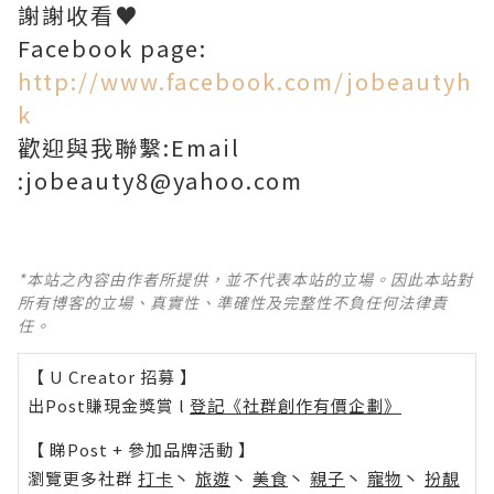
謝謝收看♥
Facebook page:
http://www.facebook.com/jobeautyh
k
歡迎與我聯繫:Email
:jobeauty8@yahoo.com
*本站之內容由作者所提供，並不代表本站的立場。因此本站對
所有博客的立場、真實性、準確性及完整性不負任何法律責
任。
【 U Creator 招募 】
出Post賺現金獎賞 l
登記《社群創作有價企劃》
【 睇Post + 參加品牌活動 】
瀏覽更多社群
打卡
丶
旅遊
丶
美食
丶
親子
丶
寵物
丶
扮靚