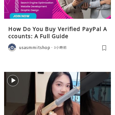
How Do You Buy Verified PayPal A
ccounts: A Full Guide
usasmmitshop
3小時前