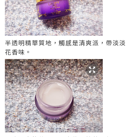
半透明精華質地，觸感是清爽派，帶淡淡
花香味。