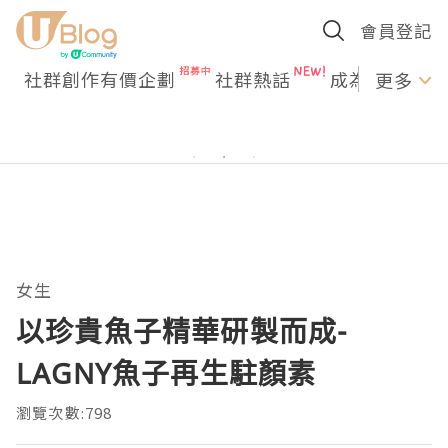
會員登記
社群創作有價企劃
社群熱話
成為U Creato
更多
女生
以珍貴魚子精華研製而成-
LAGNY魚子再生駐顏素
瀏覽次數:798