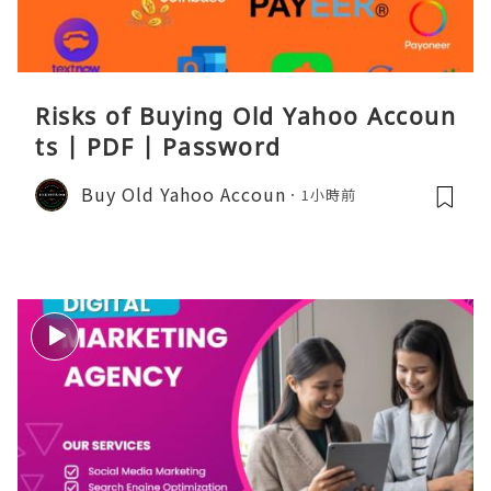
Risks of Buying Old Yahoo Accoun
ts | PDF | Password
Buy Old Yahoo Accoun
1小時前