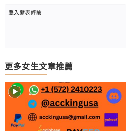
登入
發表評論
更多女生文章推薦