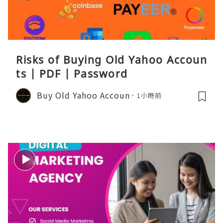
Risks of Buying Old Yahoo Accoun
ts | PDF | Password
Buy Old Yahoo Accoun
1小時前