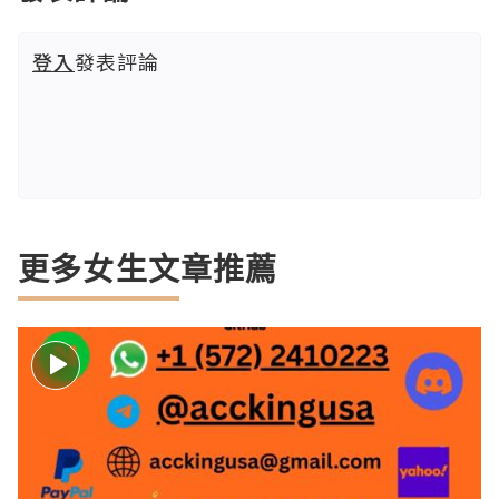
登入
發表評論
更多女生文章推薦