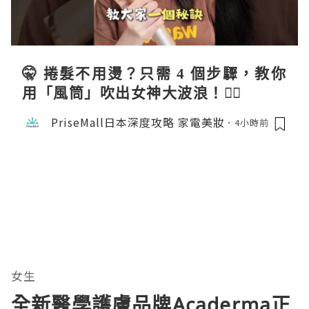
🤫 捲髮不用燙？只需 4 個步驟，教你
用「風筒」吹出女神大波浪！💇‍♀️
PriseMall日本深度攻略 家電美妝
4小時前
女生
全新醫學護膚品牌Acaderma正