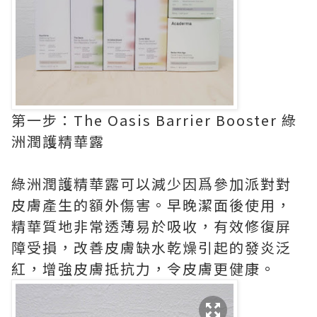
第一步：The Oasis Barrier Booster 綠
洲潤護精華露
綠洲潤護精華露可以減少因爲參加派對對
皮膚產生的額外傷害。早晚潔面後使用，
精華質地非常透薄易於吸收，有效修復屏
障受損，改善皮膚缺水乾燥引起的發炎泛
紅，增強皮膚抵抗力，令皮膚更健康。