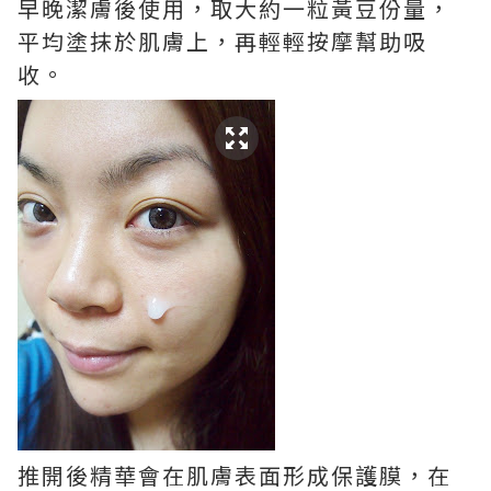
早晚潔膚後使用，取大約一粒黃豆份量，
平均塗抹於肌膚上，再輕輕按摩幫助吸
收。
推開後精華會在肌膚表面形成保護膜，在