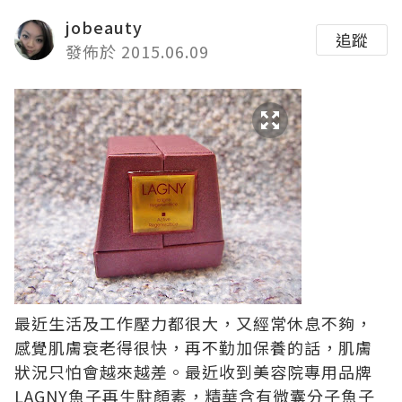
jobeauty
追蹤
發佈於 2015.06.09
最近生活及工作壓力都很大，又經常休息不夠，
感覺肌膚衰老得很快，再不勤加保養的話，肌膚
狀況只怕會越來越差。最近收到美容院專用品牌
LAGNY魚子再生駐顏素，精華含有微囊分子魚子