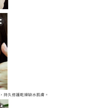
，持久修護乾燥缺水肌膚。