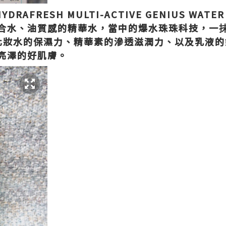
s HYDRAFRESH MULTI-ACTIVE GENIUS W
合水、油質感的精華水，當中的爆水珠珠科技，一
化妝水的保濕力、精華素的滲透滋潤力、以及乳液的
亮澤的好肌膚。