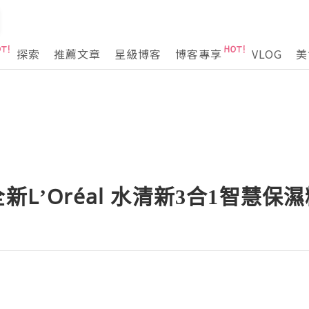
探索
推薦文章
星級博客
博客專享
VLOG
美
新L’Oréal 水清新3合1智慧保