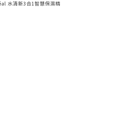
al 水清新3合1智慧保濕精