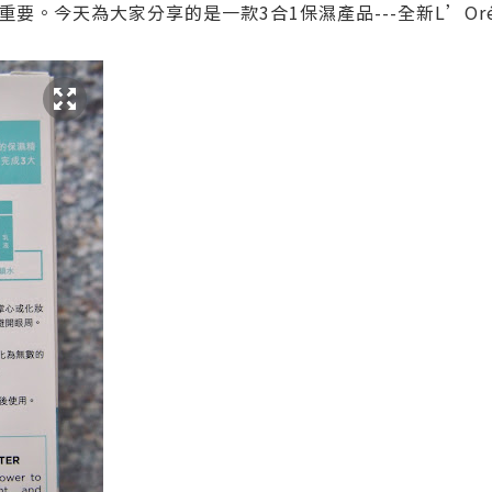
。今天為大家分享的是一款3合1保濕產品---全新L’Oré