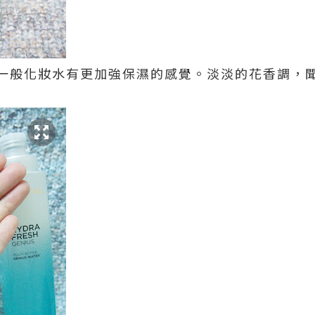
一般化妝水有更加強保濕的感覺。淡淡的花香調，