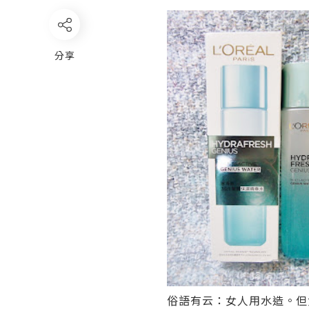
分享
俗語有云：女人用水造。但