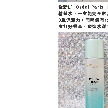
全新L’Oréal Pari
精華水，一支能完全融
3重保濕力，同時備有
膚打好根基，塑造水漾