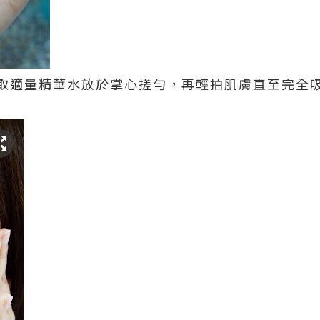
取適量精華水放於掌心搓勻，再輕拍肌膚直至完全