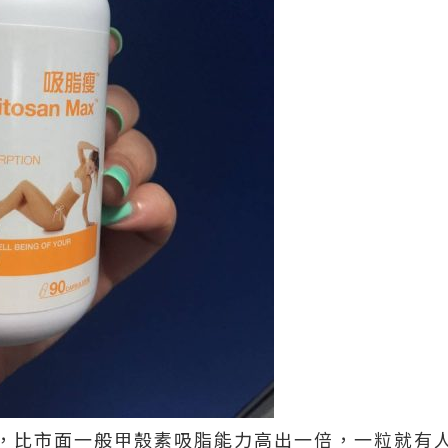
，比市面一般甲殼素吸脂能力高出一倍，一粒就有