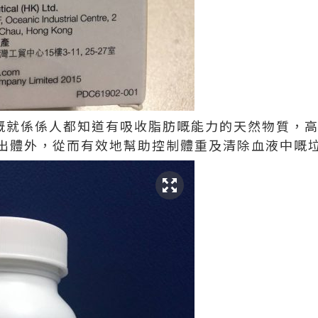
用嘅就係係人都知道有吸收脂肪嘅能力的天然物質，
出體外，從而有效地幫助控制體重及清除血液中嘅