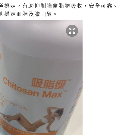
道排走，有助抑制膳食脂肪吸收，安全可靠。
助穩定血脂及膽固醇。