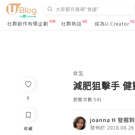
社群創作有價企劃
社群熱話
成為U Creator
女生
減肥狙擊手 健
0
瀏覽次數:541
joanna H 發
發佈於 2018.08.26
收藏