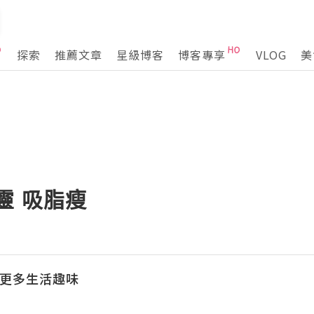
探索
推薦文章
星級博客
博客專享
VLOG
美
靈 吸脂瘦
掘到更多生活趣味