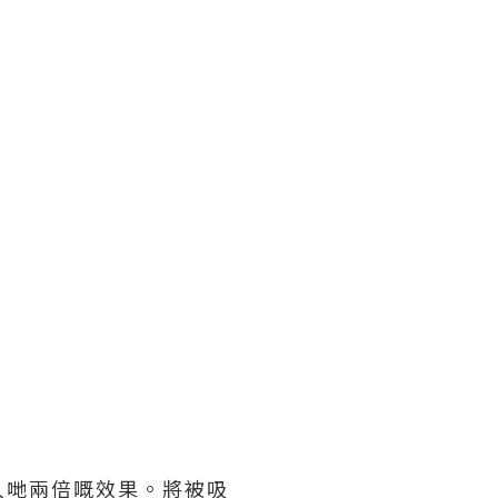
人哋兩倍嘅效果。將被吸