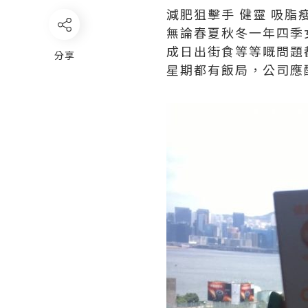
減肥狙擊手 健靈 吸脂
無論春夏秋冬一年四季
成日出街食等等嘅問題
分享
星期都有飯局，公司應