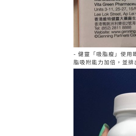
- 健靈「吸脂瘦」使
脂吸附能力加倍，並排