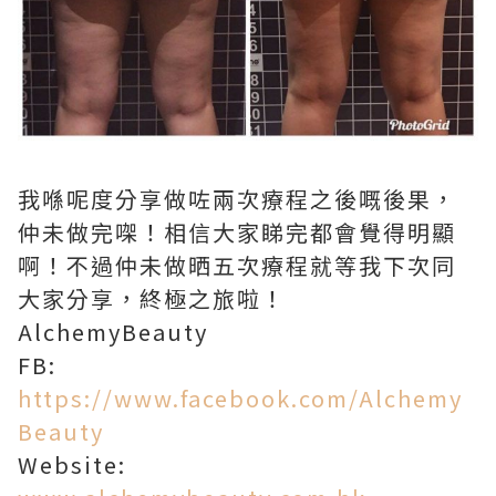
我喺呢度分享做咗兩次療程之後嘅後果，
仲未做完㗎！相信大家睇完都會覺得明顯
啊！不過仲未做晒五次療程就等我下次同
大家分享，終極之旅啦！
AlchemyBeauty
FB:
https://www.facebook.com/Alchemy
Beauty
Website: