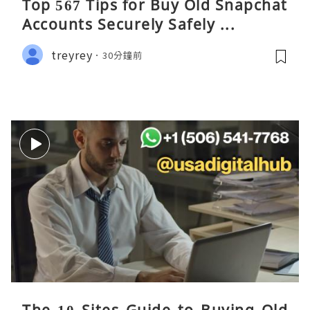
Top 567 Tips for Buy Old Snapchat
Accounts Securely Safely ...
treyrey
30分鐘前