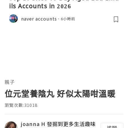
ils Accounts in 2026
naver accounts
6小時前
親子
位元堂養陰丸 好似太陽咁溫暖
瀏覽次數:31018
joanna H 發掘到更多生活趣味
追蹤