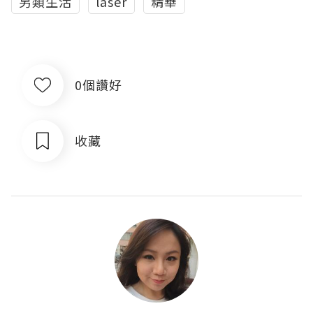
另類生活
laser
精華
0個讚好
收藏