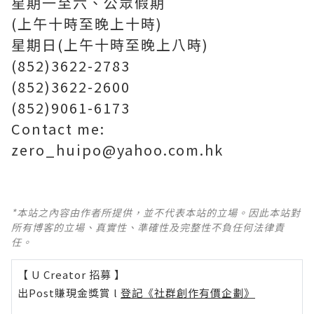
星期一至六、公眾假期
(上午十時至晚上十時)
星期日(上午十時至晚上八時)
(852)3622-2783
(852)3622-2600
(852)9061-6173
Contact me:
zero_huipo@yahoo.com.hk
*本站之內容由作者所提供，並不代表本站的立場。因此本站對
所有博客的立場、真實性、準確性及完整性不負任何法律責
任。
【 U Creator 招募 】
出Post賺現金獎賞 l
登記《社群創作有價企劃》