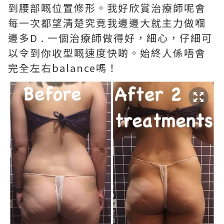
到腰部嘅位置修形。我好欣賞治療師呢會
每一次都望清楚究竟我邊邊大就主力做嗰
邊多D . 一個治療師做得好，細心，仔細可
以令到你收型嘅速度快啲。始終人係唔會
完全左右balance嗎！