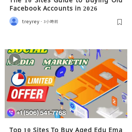
The 10 Sites Guide to Buying Old
Facebook Accounts in 2026
treyrey
3小時前
Top 10 Sites To Buy Aged Edu Ema