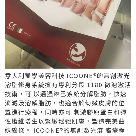
意大利醫學美容科技 ICOONE®的無創激光
溶脂修身系統擁有專利分段 1180 微泡激活
技術，可 以通過淋巴系統分解脂肪，快速
消滅及溶解脂肪，也適合於幼嫩皮膚的位
置進行療程，同時亦可 刺激膠原蛋白和彈
性纖維增生以緊緻鬆弛肌膚，塑造完美曲
線線條。 ICOONE®的無創激光溶 脂療程