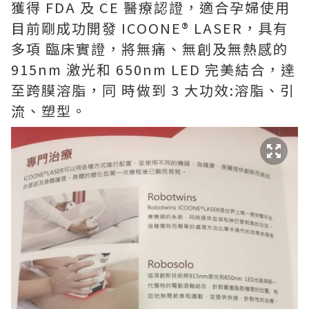
獲得 FDA 及 CE 醫療認證，適合孕婦使用
目前剛成功開發 ICOONE® LASER，具有
多項 臨床實證，將無痛、無創及無熱感的
915nm 激光和 650nm LED 完美結合，達
至跨膜溶脂，同 時做到 3 大功效:溶脂、引
流、塑型。