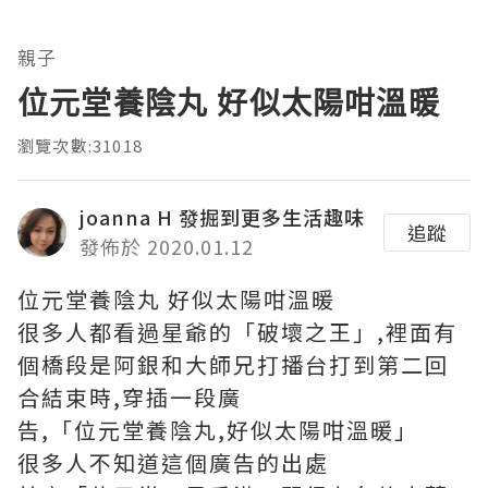
親子
位元堂養陰丸 好似太陽咁溫暖
瀏覽次數:31018
joanna H 發掘到更多生活趣味
追蹤
發佈於 2020.01.12
位元堂養陰丸 好似太陽咁溫暖
很多人都看過星爺的「破壞之王」,裡面有
個橋段是阿銀和大師兄打播台打到第二回
合結束時,穿插一段廣
告,「位元堂養陰丸,好似太陽咁溫暖」
很多人不知道這個廣告的出處