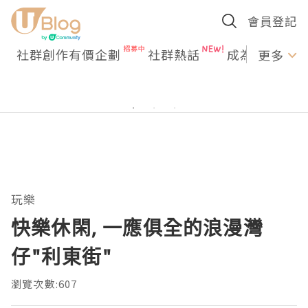
會員登記
社群創作有價企劃
社群熱話
成為U Creato
更多
玩樂
快樂休閑, 一應俱全的浪漫灣
仔"利東街"
瀏覽次數:607