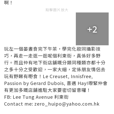
啊！
點擊圖片放大
+2
玩左一個晏晝食完下午茶，學完化妝同攝影技
巧，再走一走逛一逛呢個利東街，真係好多野
行。而且仲有地下街店舖嘅分類同種類亦都十分
之多十分之受歡迎，一家大細，定係朋友情侶去
玩有野睇有嘢食！Le Creuset, Innisfree,
Passion by Gerard Dubois, 喜遇 Hay!嚟緊仲會
有更加多嘅店舖進駐大家要密切留意囉！
FB: Lee Tung Avenue 利東街
Contact me: zero_huipo@yahoo.com.hk