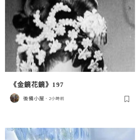
《金鏡花鏡》197
後備小屋
2小時前