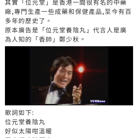
其實「位元堂」是香港一間很有名的中藥
廠,專門生產一些成藥和保健產品,至今有百
多年的歷史了。
原本廣告是「位元堂養陰丸」代言人是廣
為人知的「香帥」鄭少秋。
歌詞如下:
位元堂養陰丸
好似太陽咁溫暖