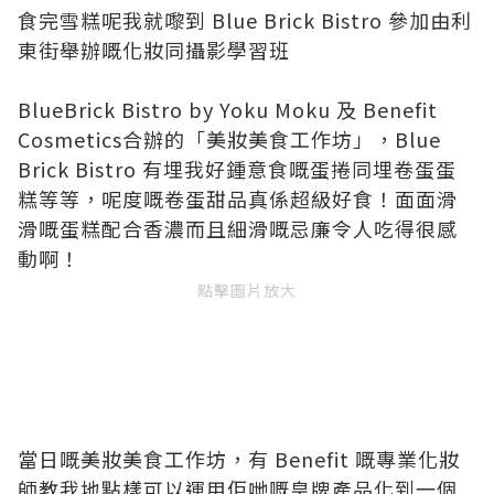
食完雪糕呢我就嚟到 Blue Brick Bistro 參加由利
東街舉辦嘅化妝同攝影學習班
BlueBrick Bistro by Yoku Moku 及 Benefit
Cosmetics合辦的「美妝美食工作坊」，Blue
Brick Bistro 有埋我好鍾意食嘅蛋捲同埋卷蛋蛋
糕等等，呢度嘅卷蛋甜品真係超級好食！面面滑
滑嘅蛋糕配合香濃而且細滑嘅忌廉令人吃得很感
動啊！
點擊圖片放大
當日嘅美妝美食工作坊，有 Benefit 嘅專業化妝
師教我地點樣可以運用佢哋嘅皇牌產品化到一個