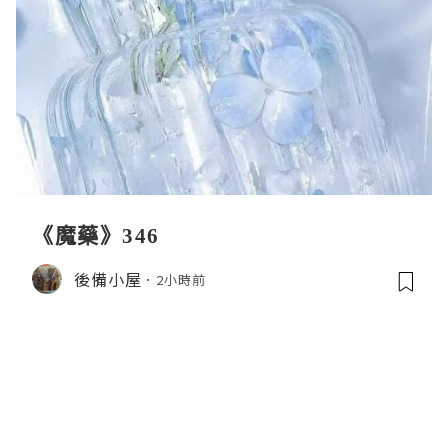
《魔藥》346
後備小屋
2小時前