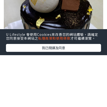
U Lifestyle 會使用Cookies來改善您的網站體驗，請確定
您同意接受本網站之
私隱政策和使用條款
才可繼續瀏覽。
我已閱讀及同意
*本站之內容由作者所提供，並不代表本站的立場。因此本站對