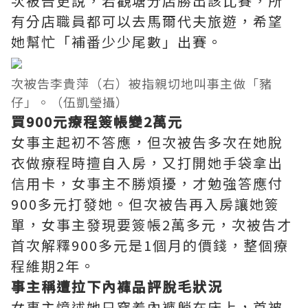
次被告更說，若觀塘分店勝出該比賽，所
有分店職員都可以去馬爾代夫旅遊，希望
她幫忙「補番少少尾數」出賽。
次被告李貴萍（右）被指親切地叫事主做「豬
仔」。（伍凱瑩攝）
買900元療程簽帳變2萬元
女事主起初不答應，但次被告多次在她脫
衣做療程時擅自入房，又打開她手袋拿出
信用卡，女事主不勝煩擾，才勉強答應付
900多元打發她。但次被告再入房讓她簽
單，女事主發現要簽帳2萬多元，次被告才
首次解釋900多元是1個月的價錢，整個療
程維期2年。
事主稱遭拉下內褲品評脫毛狀況
女事主憶述她只穿着內褲躺在床上，首被