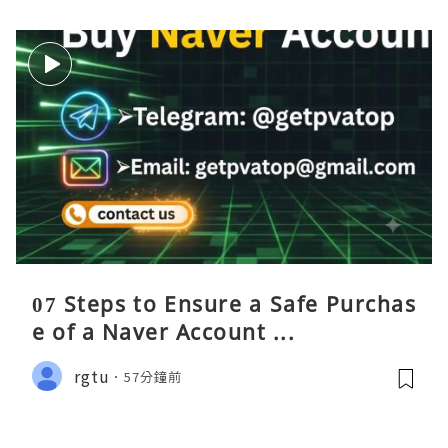
07 Steps to Ensure a Safe Purchas
e of a Naver Account ...
rgtu
57分鐘前