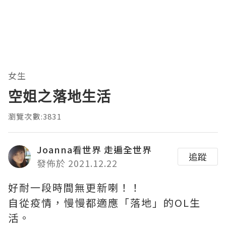
女生
空姐之落地生活
瀏覽次數:3831
Joanna看世界 走遍全世界
追蹤
發佈於 2021.12.22
好耐一段時間無更新喇！！
自從疫情，慢慢都適應「落地」的OL生
活。