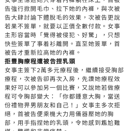
告強行掀開毛巾、拉下她的內褲，與次被
告大肆討論下體脫毛的效果，次被告更說
若果不簽單，就要以正價全數付款。女事
主形容當時「覺得被侵犯、好驚」，只想
快些簽單了事着衫離開。直至她簽單，首
被告才重新拉高她的內褲。
拒豐胸療程遭被告捏乳頭
女事主簽下2萬多元療程後，繼續接受胸部
療程，次被告卻再次入房，先讚她療程效
果好可以參加另一個比賽，又說她若做療
程可令胸部變大：「你都鍾意大胸，當送
份禮物畀男朋友和自己！」女事主多次拒
絕，首被告便乘機大力用儀器壓她的胸
部，用手指捏她的乳頭，令她感到尷尬難