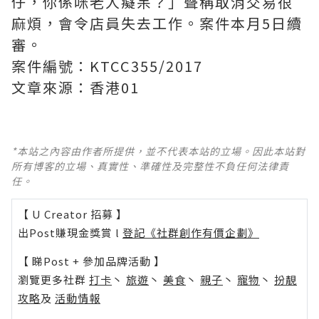
仔，你係咪老人癡呆？」聲稱取消交易很
麻煩，會令店員失去工作。案件本月5日續
審。
案件編號：KTCC355/2017
文章來源：香港01
*本站之內容由作者所提供，並不代表本站的立場。因此本站對
所有博客的立場、真實性、準確性及完整性不負任何法律責
任。
【 U Creator 招募 】
出Post賺現金獎賞 l
登記《社群創作有價企劃》
【 睇Post + 參加品牌活動 】
瀏覽更多社群
打卡
丶
旅遊
丶
美食
丶
親子
丶
寵物
丶
扮靚
攻略
及
活動情報