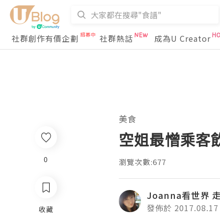
社群創作有價企劃
社群熱話
成為U Creator
美食
空姐最憎乘客飲D
0
瀏覽次數:677
Joanna看世界
發佈於 2017.08.17
收藏