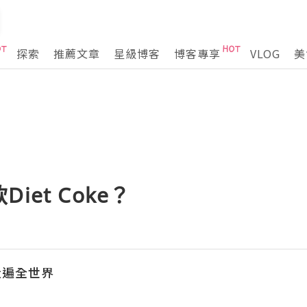
探索
推薦文章
星級博客
博客專享
VLOG
美
iet Coke？
 走遍全世界