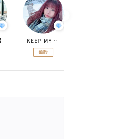
媽
KEEP MY FAITH
美食焚化爐
追蹤
追蹤