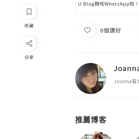
U Blog開咗WhatsAp
收藏
0個讚好
分享
Joan
Joanna
推薦博客