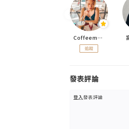
pigwesthkfoodie
Coffeemeetjojo
追蹤
追蹤
發表評論
登入
發表評論