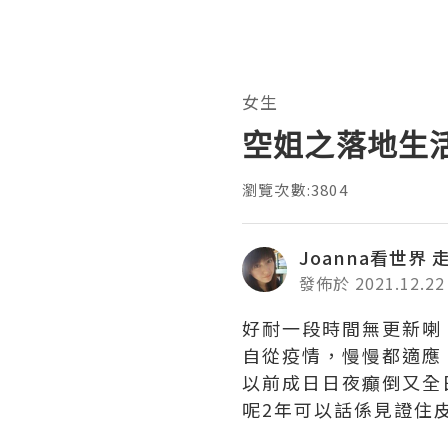
女生
空姐之落地生
瀏覽次數:3804
Joanna看世界
發佈於 2021.12.22
好耐一段時間無更新喇
自從疫情，慢慢都適應
以前成日日夜癲倒又全
呢2年可以話係見證住