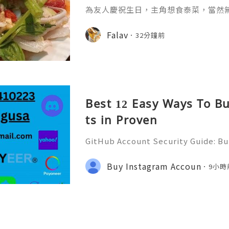
為友人慶祝生日，主角想食泰菜，當然
呢度提供多款泰式湯羹類，冬蔭公就飲
($68)，呢客係小，足夠4人飲。加入
Falav
32分鐘前
鷄絲及鷄蛋，羹嘅味道有D似碗仔翅，
埋泰式醃魷魚沙律 ($108)，除咗賣
味道都差唔多，大量爽脆洋蔥，芹菜及
軟，夾埋一齊食有兩種口感。
Best 12 Easy Ways To B
ts in Proven
GitHub Account Security Guide: Bui
Protect Your Developer Identity Gi
d's leading platforms for softwar
Buy Instagram Accoun
9小時
ration. Millions of develo