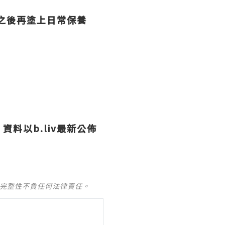
之後再塗上日常保養
，資料以
b.liv
最新公佈
及完整性不負任何法律責任。