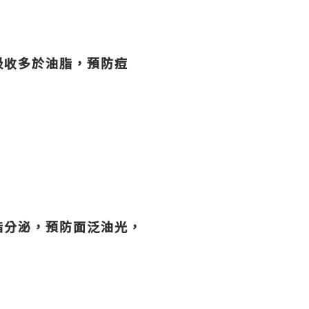
吸收多於油脂，預防痘
脂分泌，預防面泛油光，