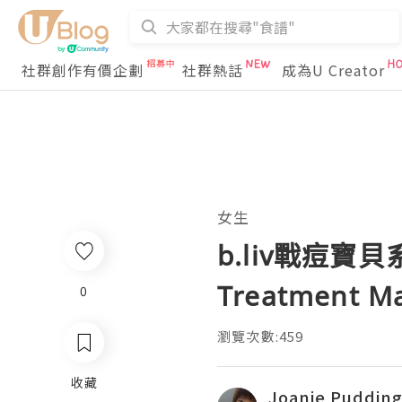
社群創作有價企劃
社群熱話
成為U Creator
女生
b.liv戰痘寶貝系列
Treatment M
0
瀏覽次數:459
收藏
Joanie Puddin