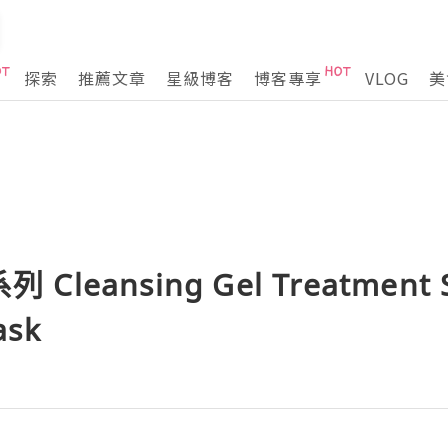
探索
推薦文章
星級博客
博客專享
VLOG
美
 Cleansing Gel Treatment 
ask
g