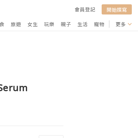
會員登記
開始撰寫
食
旅遊
女生
玩樂
親子
生活
寵物
行山
更多
打卡
Serum