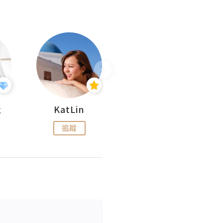
杜
KatLin
Missmiki 米奇小姐
追蹤
追蹤