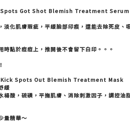
華
Spots Got Shot Blemish Treatment Serum
，淡化肌膚瑕疵，平緩臉部印痕，還能去除死皮、
用時點於痘痘上，推開後不會留下白印。。。
！
膜
Kick Spots Out Blemish Treatment Mask
舒緩
水楊酸，硫磺，平撫肌膚、消除刺激因子，調控油
少量精華～