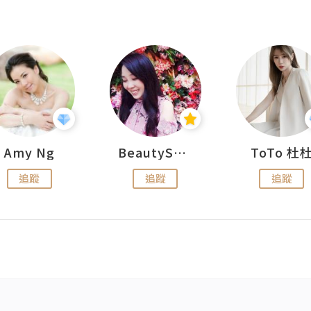
Amy Ng
BeautySearch
ToTo 杜
追蹤
追蹤
追蹤