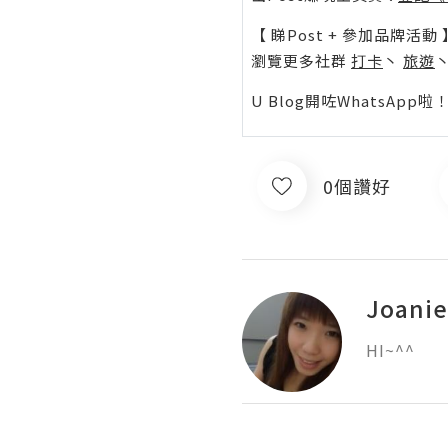
【 睇Post + 參加品牌活動 
瀏覽更多社群
打卡
丶
旅遊
U Blog開咗WhatsAp
0個讚好
Joanie
HI~^^