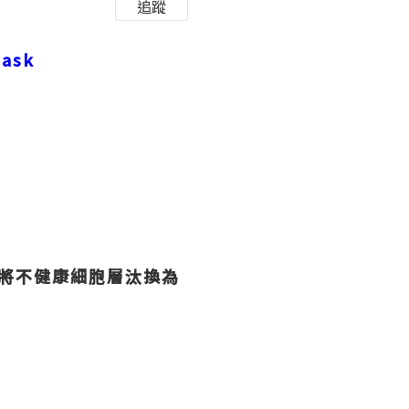
追蹤
Mask
將不健康細胞層汰換為