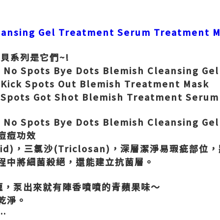
ansing Gel Treatment Serum Treatment 
寶貝系列是它們
~!
喱
No Spots Bye Dots Blemish Cleansing Gel
膜
Kick Spots Out Blemish Treatment Mask
華
Spots Got Shot Blemish Treatment Serum
喱
No Spots Bye Dots Blemish Cleansing Gel
痘痘功效
id)
，三氯沙
(Triclosan)
，深層潔淨易瑕疵部位，
程中將細菌殺絕，還能建立抗菌層。
喱，泵出來就有陣香噴噴的青蘋果味～
乾淨。
…