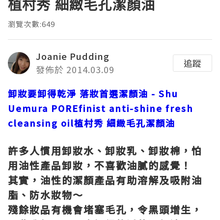
植村秀 細緻毛孔潔顏油
瀏覽次數:649
Joanie Pudding
追蹤
發佈於 2014.03.09
卸妝要卸得乾淨 落妝首選潔顏油 - Shu
Uemura POREfinist anti-shine fresh
cleansing oil植村秀 細緻毛孔潔顏油
許多人慣用卸妝水、卸妝乳、卸妝棉，怕
用油性產品卸妝，不喜歡油膩的感覺！
其實，油性的潔顏產品有助溶解及吸附油
脂、防水妝物～
殘餘妝品有機會堵塞毛孔，令黑頭增生，