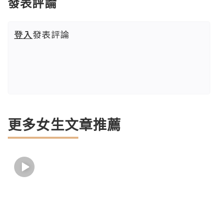
發表評論
登入
發表評論
更多女生文章推薦