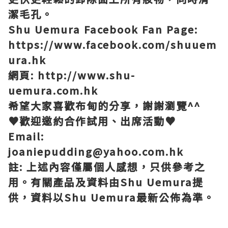
潔毛孔。
Shu Uemura Facebook Fan Page:
https://www.facebook.com/shuuem
ura.hk
網頁
: http://www.shu-
uemura.com.hk
希望大家喜歡布甸的分享，謝謝瀏覽
^^
♥
歡迎邀約合作試用、出席活動
♥
Email:
joaniepudding@yahoo.com.hk
註
:
上述內容僅屬個人感想，只供參考之
用。有關產品及資料由
Shu Uemura
提
供，資料以
Shu Uemura
最新公佈為準。