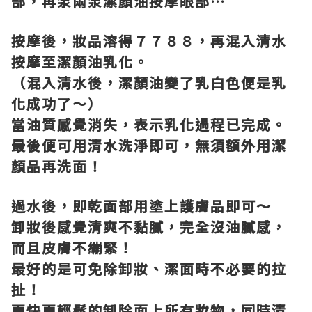
部，再泵兩泵潔顏油按摩眼部
…
按摩後，妝品溶得７７８８，再混入清水
按摩至潔顏油乳化。
（混入清水後，潔顏油變了乳白色便是乳
化成功了～）
當油質感覺消失，表示乳化過程已完成。
最後便可用清水洗淨即可，無須額外用潔
顏品再洗面！
過水後，即乾面部用塗上護膚品即可～
卸妝後感覺清爽不黏膩，完全沒油膩感，
而且皮膚不繃緊！
最好的是可免除卸妝、潔面時不必要的拉
扯！
更快更輕鬆的卸除面上所有妝物，同時清