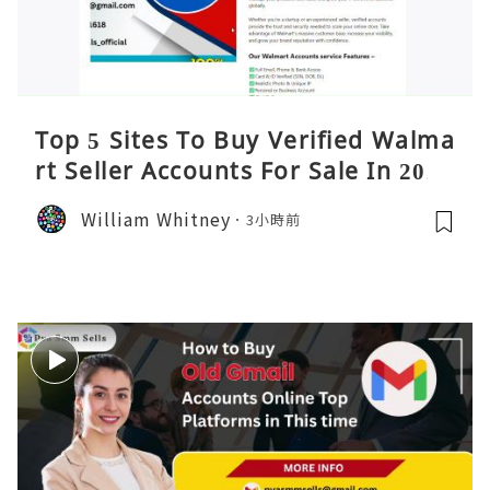
Top 5 Sites To Buy Verified Walma
rt Seller Accounts For Sale In 2026
William Whitney
3小時前