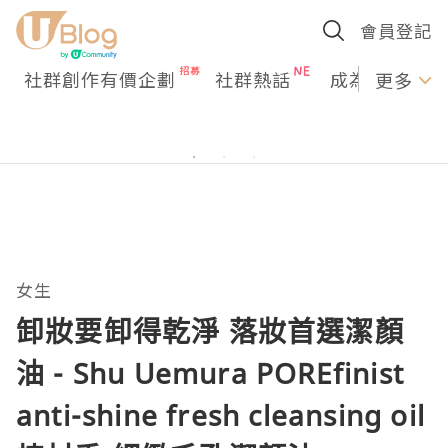
會員登記
社群創作有價企劃
社群熱話
成為U Creato
更多
女生
卸妝要卸得乾淨 落妝首選潔顏
油 - Shu Uemura POREfinist
anti-shine fresh cleansing oil