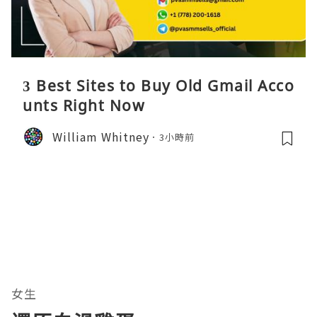
3 Best Sites to Buy Old Gmail Acco
unts Right Now
William Whitney
3小時前
女生