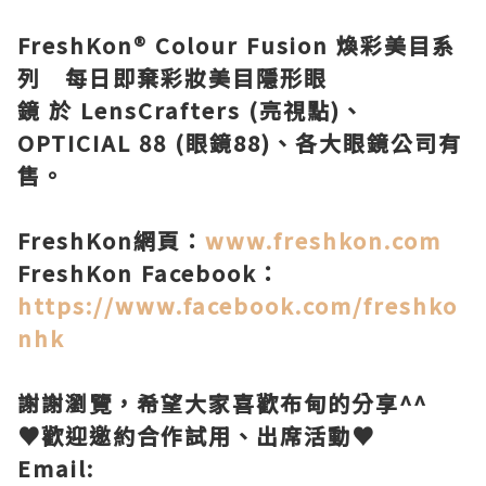
FreshKon® Colour Fusion
煥彩美目系
列 每日即棄彩妝美目隱形眼
鏡
於
LensCrafters (
亮視點
)
、
OPTICIAL 88 (
眼鏡
88)
、各大眼鏡公司有
售。
FreshKon
網頁：
www.freshkon.com
FreshKon Facebook
：
https://www.facebook.com/freshko
nhk
謝謝瀏覽，希望大家喜歡布甸的分享
^^
♥
歡迎邀約合作試用、出席活動
♥
Email: