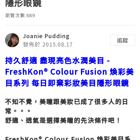
隱形眼鏡
瀏覽次數:689
Joanie Pudding
追蹤
發佈於 2015.08.17
持久舒適
盡現亮色水潤美目
-
FreshKon® Colour Fusion
煥彩美
目系列
每日即棄彩妝美目隱形眼鏡
不知不覺，美瞳跟美妝已成了很多人的日
常。。。
舒適、透氣是選擇美瞳的先決條件吧！
FreshKon® Colour Fusion
煥彩美目系