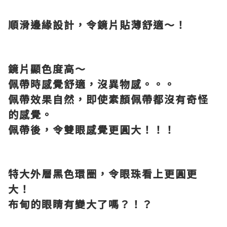
順滑邊緣設計，令鏡片貼薄舒適～！
鏡片顯色度高～
佩帶時感覺舒適，沒異物感。。。
佩帶效果自然，即使素顏佩帶都沒有奇怪
的感覺。
佩帶後，令雙眼感覺更圓大！！！
特大外層黑色環圈，令眼珠看上更圓更
大！
布甸的眼睛有變大了嗎？！？