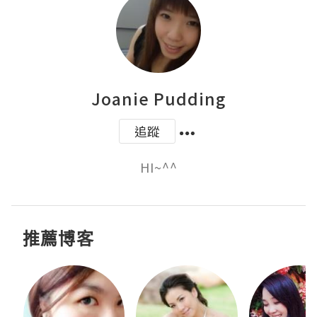
Joanie Pudding
追蹤
HI~^^
推薦博客