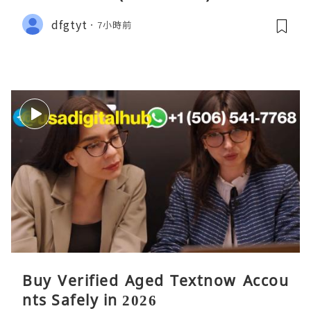
dfgtyt
7小時前
Buy Verified Aged Textnow Accou
nts Safely in 2026