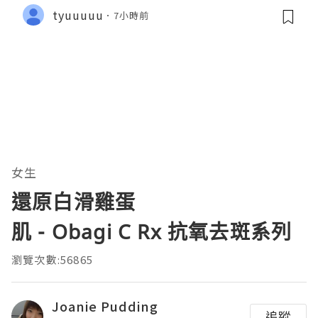
tyuuuuu
7小時前
女生
還原白滑雞蛋
肌 - Obagi C Rx 抗氧去斑系列
瀏覽次數:56865
Joanie Pudding
追蹤