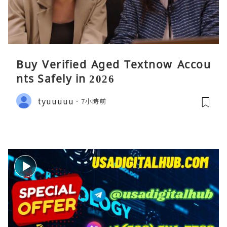
Buy Verified Aged Textnow Accou
nts Safely in 2026
tyuuuuu
7小時前