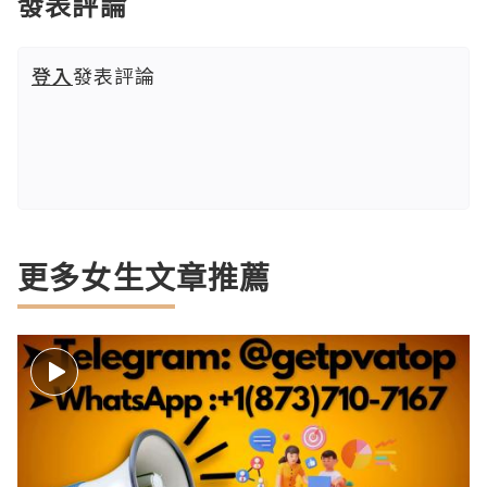
發表評論
登入
發表評論
更多女生文章推薦