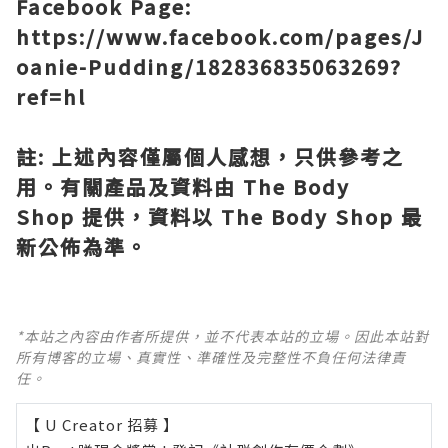
Facebook Page:
https://www.facebook.com/pages/J
oanie-Pudding/182836835063269?
ref=hl
註
:
上述內容僅屬個人感想，只供參考之
用。有關產品及資料由
The Body
Shop
提供，資料以
The Body Shop
最
新公佈為準。
*本站之內容由作者所提供，並不代表本站的立場。因此本站對
所有博客的立場、真實性、準確性及完整性不負任何法律責
任。
【 U Creator 招募 】