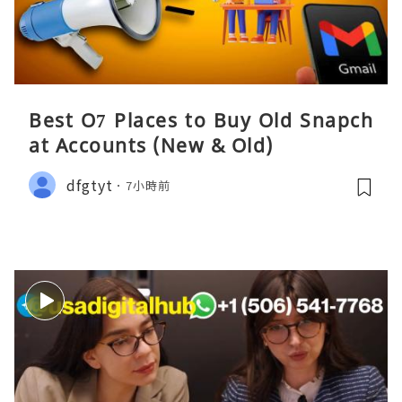
Best O7 Places to Buy Old Snapch
at Accounts (New & Old)
dfgtyt
7小時前