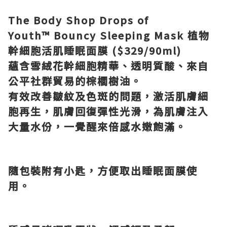
The Body Shop Drops of
Youth
™
Bouncy Sleeping Mask
植物
幹細胞活肌睡眠面膜
($329/90ml)
蘊含雪絨花幹細胞精華、透明質酸、來自
公平社群貿易的棕櫚樹油。
有效改善皺紋及色斑的問題，激活肌膚細
胞再生，肌膚回復彈性光滑，為肌膚注入
大量水份，一覺醒來倍感水嫩飽滿。
隨包裝附有小匙，方便取出睡眠面膜使
用。