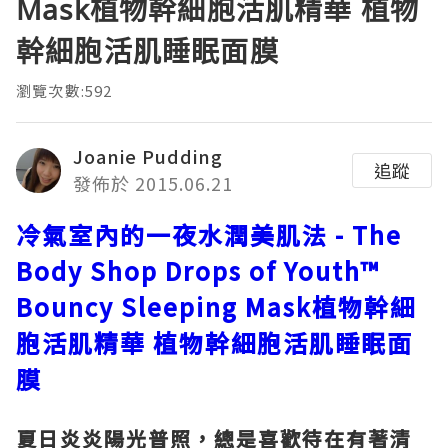
Mask植物幹細胞活肌精華 植物
幹細胞活肌睡眠面膜
瀏覽次數:592
Joanie Pudding
追蹤
發佈於 2015.06.21
冷氣室內的一夜水潤美肌法
- The
Body Shop Drops of Youth™
Bouncy Sleeping Mask
植物幹細
胞活肌精華
植物幹細胞活肌睡眠面
膜
夏日炎炎陽光普照，總是喜歡待在有著清