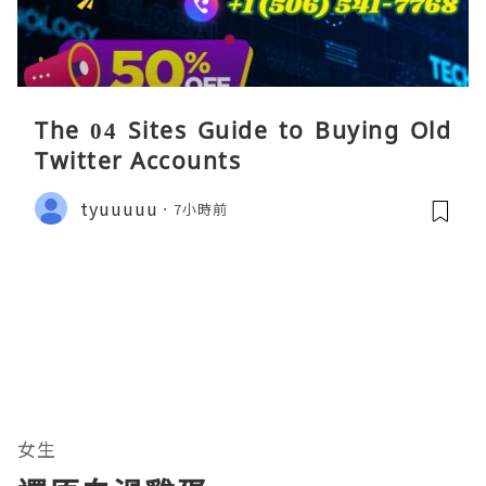
The 04 Sites Guide to Buying Old
Twitter Accounts
tyuuuuu
7小時前
女生