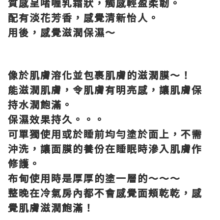
質感呈啫喱乳霜狀，觸感輕盈柔韌。
配有淡花芳香，感覺清新怡人。
用後，感覺滋潤保濕～
像於肌膚溶化並包裹肌膚的滋潤膜～！
能滋潤肌膚，令肌膚有明亮感，讓肌膚保
持水潤飽滿。
保濕效果持久。。。
可單獨使用或於睡前均勻塗於面上，不需
沖洗，讓面膜的養份在睡眠時滲入肌膚作
修護。
布甸使用時是厚厚的塗一層的～～～
整晚在冷氣房內都不會感覺面頰乾乾，感
覺肌膚滋潤飽滿！