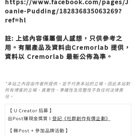
https://www.facebook.com/pages/J
oanie-Pudding/182836835063269?
ref=hl
註
:
上述內容僅屬個人感想，只供參考之
用。有關產品及資料由
Cremorlab
提供，
資料以
Cremorlab
最新公佈為準。
*本站之內容由作者所提供，並不代表本站的立場。因此本站對
所有博客的立場、真實性、準確性及完整性不負任何法律責
任。
【 U Creator 招募 】
出Post賺現金獎賞 l
登記《社群創作有價企劃》
【 睇Post + 參加品牌活動 】