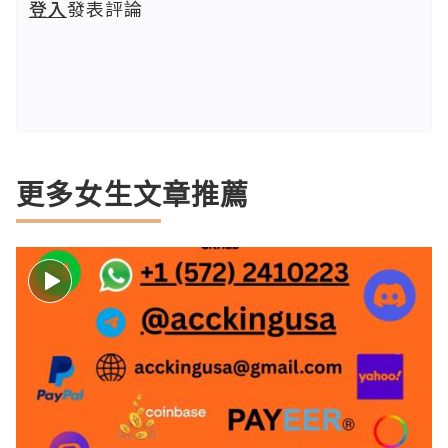
登入
發表評論
更多女生文章推薦