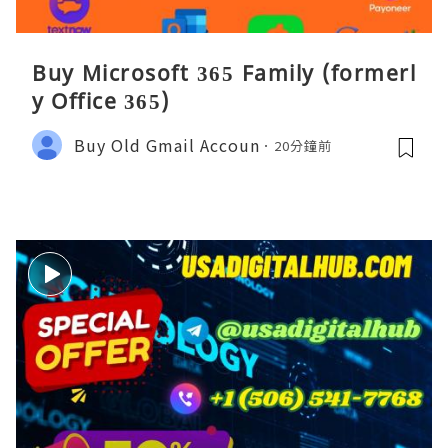
Buy Microsoft 365 Family (formerl
y Office 365)
Buy Old Gmail Accoun
20分鐘前