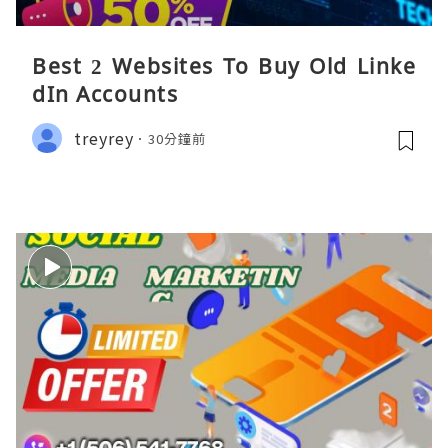
Best 2 Websites To Buy Old Linke
dIn Accounts
treyrey
30分鐘前