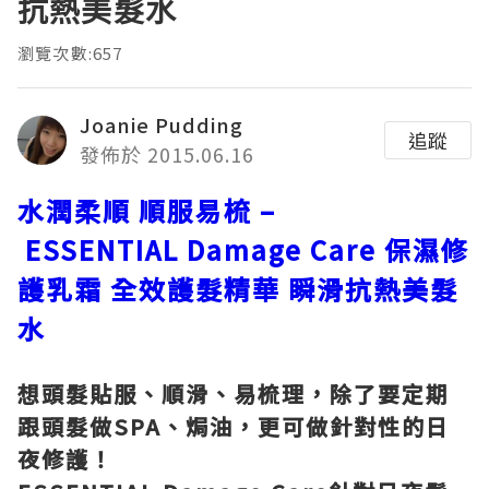
抗熱美髮水
瀏覽次數:657
Joanie Pudding
追蹤
發佈於 2015.06.16
水潤柔順
順服易梳
–
ESSENTIAL
Damage Care
保濕修
護乳霜
全效護髮精華
瞬滑抗熱美髮
水
想頭髮貼服、順滑、易梳理，除了要定期
跟頭髮做
SPA
、焗油，更可做針對性的日
夜修護！