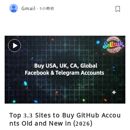
Gmail
5小時前
Top 3.3 Sites to Buy GitHub Accou
nts Old and New in (2026)