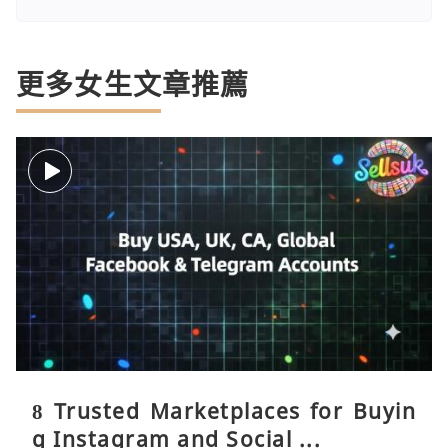
更多女生文章推薦
8 Trusted Marketplaces for Buyin
g Instagram and Social ...