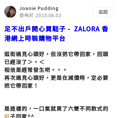
Joanie Pudding
追蹤
發佈於 2015.06.03
足不出戶開心買鞋子
- ZALORA
香
港網上時裝購物平台
逛街遇見心頭好，但沒把它帶回家，回頭
已經沒了＞。＜
相信是經常發生吧。。。
再次遇見心頭好，更是在減價時，定必要
把它帶回家！
是這樣的，一口氣就買了六雙不同款式的
鞋
子回家
^^