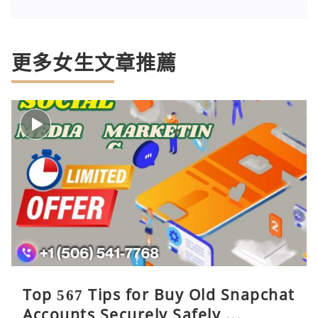
更多女生文章推薦
Top 567 Tips for Buy Old Snapchat
Accounts Securely Safely ...