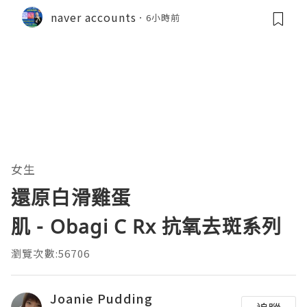
naver accounts
6小時前
女生
還原白滑雞蛋
肌 - Obagi C Rx 抗氧去斑系列
瀏覽次數:56706
Joanie Pudding