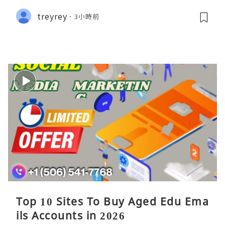
treyrey
3小時前
Top 10 Sites To Buy Aged Edu Ema
ils Accounts in 2026