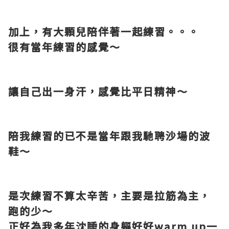
加上，有大顆兒陪伴著一起練習。。。
很有當年練習的感覺～
讓自己出一身汗，感覺比平日精神～
陪我練習的已不是當年跟我馳聘沙場的波
鞋～
是次練習不算太辛苦，主要是拉筋為主，
跑的少～
正好為我多年沈睡的身軀好好
warm up
一