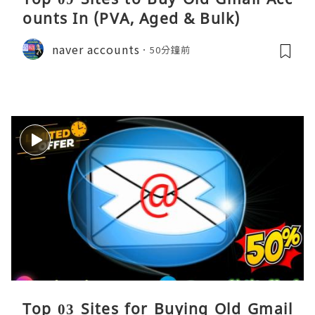
ounts In (PVA, Aged & Bulk)
naver accounts
50分鐘前
Top 03 Sites for Buying Old Gmail