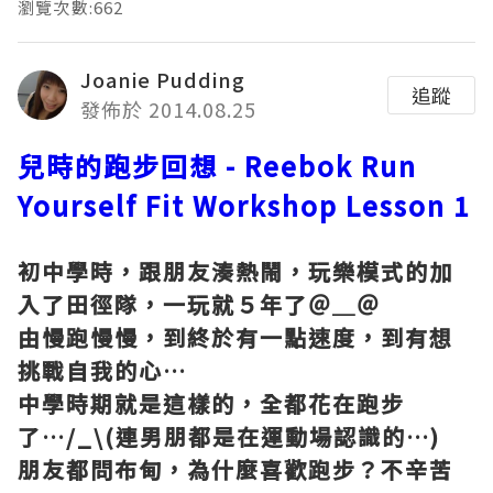
瀏覽次數:662
Joanie Pudding
追蹤
發佈於 2014.08.25
兒時的跑步回想
- Reebok Run
Yourself Fit Workshop Lesson 1
初中學時，跟朋友湊熱鬧，玩樂模式的加
入了田徑隊，一玩就５年了＠＿＠
由慢跑慢慢，到終於有一點速度，到有想
挑戰自我的心
…
中學時期就是這樣的，全都花在跑步
了
…/_\(
連男朋都是在運動場認識的
…)
朋友都問布甸，為什麼喜歡跑步？不辛苦