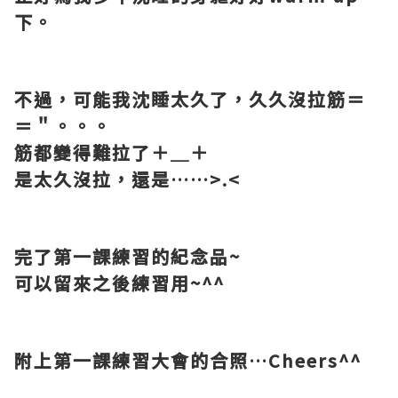
下。
不過，可能我沈睡太久了，久久沒拉筋＝
＝＂。。。
筋都變得難拉了＋＿＋
是太久沒拉，還是
……>.<
完了第一課練習的紀念品
~
可以留來之後練習用
~^^
附上第一課練習大會的合照
…Cheers^^