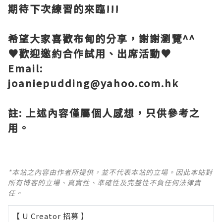
期待下次練習的來臨
!!!
希望大家喜歡布甸的分享，謝謝瀏覽
^^
♥
歡迎邀約合作試用、出席活動
♥
Email:
joaniepudding@yahoo.com.hk
註
:
上述內容僅屬個人感想，只供參考之
用。
*本站之內容由作者所提供，並不代表本站的立場。因此本站對
所有博客的立場、真實性、準確性及完整性不負任何法律責
任。
【 U Creator 招募 】