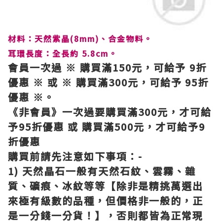
材料：天然紫晶(8mm)、合金物料
。
耳環長度：全長約 5.8cm。
會員一次過
※ 購買滿150元，可給予 9折
優惠
※
或
※
購買滿300元，可給予
95折
優惠
※。
《非會員》一次過要購買滿300元，才可給
予95折優惠 或
購買滿5
00
元，才可給予
9
折優惠
購買前請先注意如下事項：-
1) 天然晶石一般有天然石紋、雲霧、雜
質、礦痕、冰紋等等【除非是精挑萬選出
來極有級數的品種，但價格非一般的，正
是一分錢一分貨！】，否則都皆為正常現