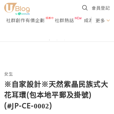
會員登記
社群創作有價企劃
社群熱話
成為U Creato
更多
女生
※自家設計※天然紫晶民族式大
花耳環(包本地平郵及掛號)
(#JP-CE-0002)