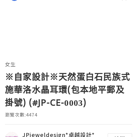
女生
※自家設計※天然蛋白石民族式
施華洛水晶耳環(包本地平郵及
掛號) (#JP-CE-0003)
瀏覽次數:4474
JPjeweldesign*卓越設計*