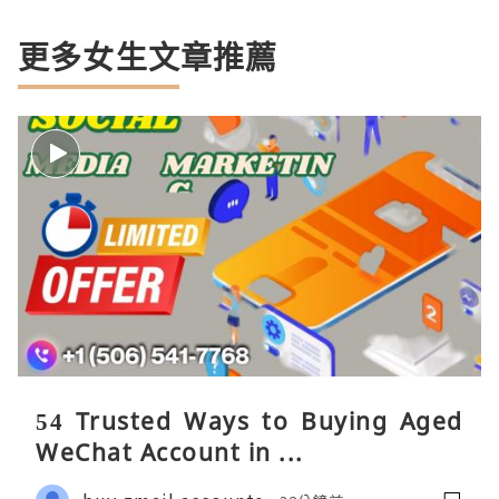
更多女生文章推薦
54 Trusted Ways to Buying Aged
WeChat Account in ...