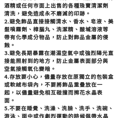
酒精或任何市面上出售的各種珠寶清潔劑
清洗，避免造成永不磨滅的印跡。
2.避免飾品直接接觸清水、香水、皂液、美
髮噴霧劑、樟腦丸、洗潔精、酸堿溶液等
帶有化學成分物品，防止對飾品金屬的侵
蝕。
3.避免長期暴露在潮濕空氣中或強烈陽光直
接能照射到的地方，防止金屬表面部分與
空氣接觸氧化變暗。
4.存放要小心，儘量存放在原獨立的包裝盒
或軟絨布袋內，不要將飾品重疊放在一
起，以儘量避免相互碰撞而擦花水晶表
面。
5.不要在睡覺、洗澡、洗臉、洗手、洗碗、
游泳、雨中或作劇烈運動的時候佩帶水晶