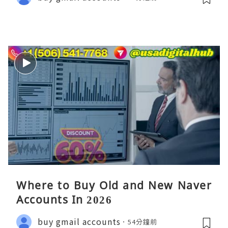
Where to Buy Old and New Naver
Accounts In 2026
buy gmail accounts
54分鐘前