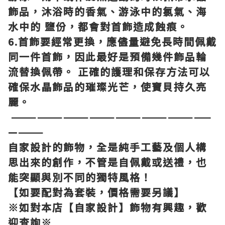
飾品，沐浴時的香氣、游泳中的氯氣、海
水中的 鹽份，都會對首飾造成蝕痕。
6.首飾要經常更換，應儘量避免長時間佩戴
同一件首飾，因此最好是預備幾件飾品輪
流替換佩帶。 正確的護理和保存方法可以
確保水晶飾品的璀璨光芒，使寶貝持久亮
麗。
———————————————————————
————
自家設計的飾物，全是純手工藝及個人構
思出來的創作，不管是自佩戴或送禮，也
能突顯與別不同的獨特風格！
【如要配對為套裝，價格需要另議】
※如對本店【自家設計】飾物有興趣，歡
迎查詢※