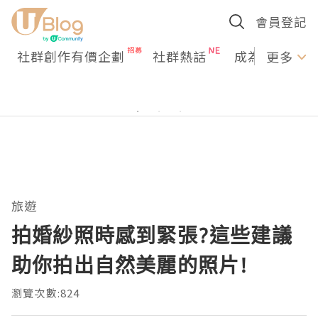
會員登記
社群創作有價企劃
社群熱話
成為U Creato
更多
旅遊
拍婚紗照時感到緊張?這些建議
助你拍出自然美麗的照片!
瀏覽次數:824