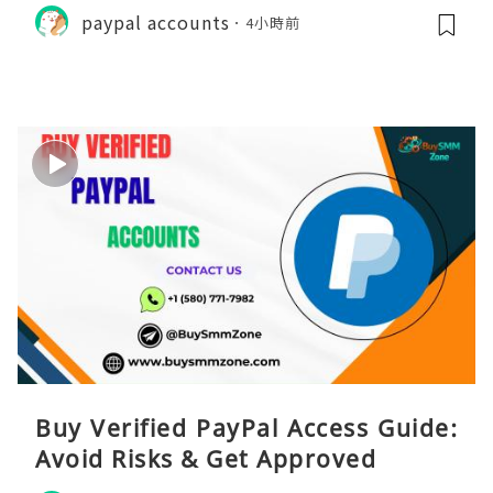
paypal accounts
4小時前
Buy Verified PayPal Access Guide:
Avoid Risks & Get Approved