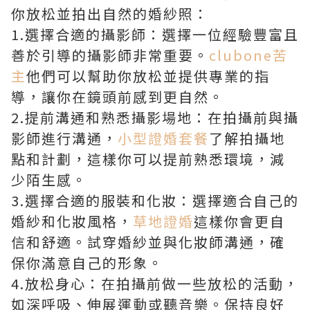
你放松並拍出自然的婚紗照：
1.選擇合適的攝影師：選擇一位經驗豐富且
善於引導的攝影師非常重要。
clubone苦
主
他們可以幫助你放松並提供專業的指
導，讓你在鏡頭前感到更自然。
2.提前溝通和熟悉攝影場地：在拍攝前與攝
影師進行溝通，
小型證婚套餐
了解拍攝地
點和計劃，這樣你可以提前熟悉環境，減
少陌生感。
3.選擇合適的服裝和化妝：選擇適合自己的
婚紗和化妝風格，
草地證婚
這樣你會更自
信和舒適。試穿婚紗並與化妝師溝通，確
保你滿意自己的形象。
4.放松身心：在拍攝前做一些放松的活動，
如深呼吸、伸展運動或聽音樂。保持良好