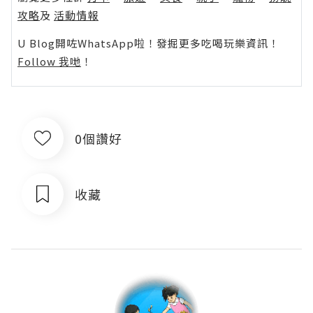
攻略
及
活動情報
U Blog開咗WhatsApp啦！發掘更多吃喝玩樂資訊！
Follow 我哋
！
0個讚好
收藏