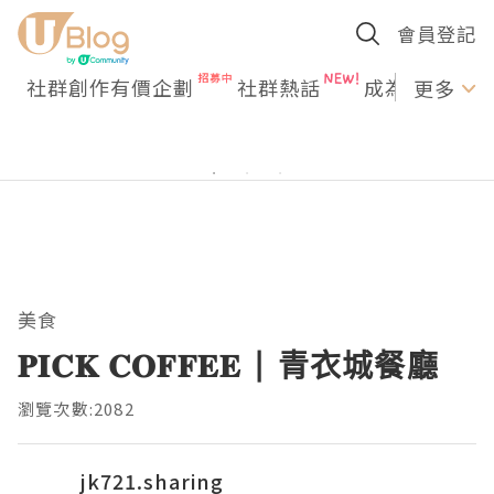
會員登記
社群創作有價企劃
社群熱話
成為U Creato
更多
美食
𝐏𝐈𝐂𝐊 𝐂𝐎𝐅𝐅𝐄𝐄 | 青衣城餐廳
瀏覽次數:2082
jk721.sharing