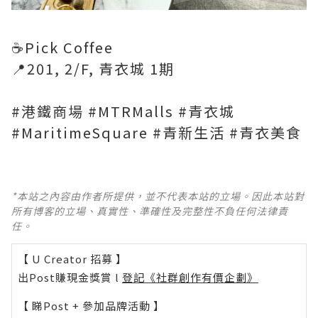
☕Pick Coffee
📍201, 2/F, 青衣城 1期
#港鐵商場 #MTRMalls #青衣城
#MaritimeSquare #青新生活 #青衣美食
*本站之內容由作者所提供，並不代表本站的立場。因此本站對
所有博客的立場、真實性、準確性及完整性不負任何法律責
任。
【 U Creator 招募 】
出Post賺現金獎賞 l
登記《社群創作有價企劃》
【 睇Post + 參加品牌活動 】