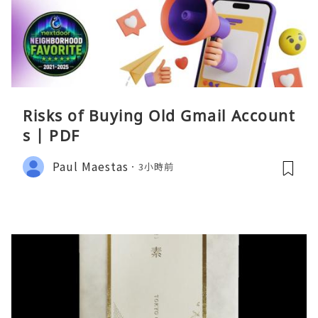
Risks of Buying Old Gmail Account
s | PDF
Paul Maestas
3小時前