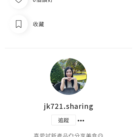
收藏
jk721.sharing
追蹤
喜愛試新產品💞分享美食😋