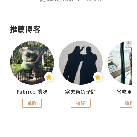
推薦博客
Fabrice 嚐味
窩夫與蝦子餅
戀吃車
追蹤
追蹤
追蹤