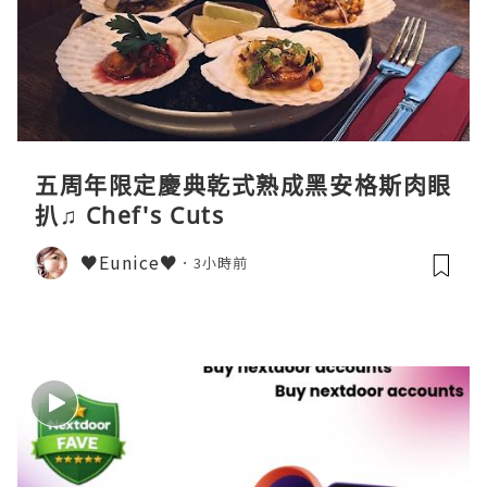
五周年限定慶典乾式熟成黑安格斯肉眼
扒♫ Chef's Cuts
♥Eunice♥
3小時前