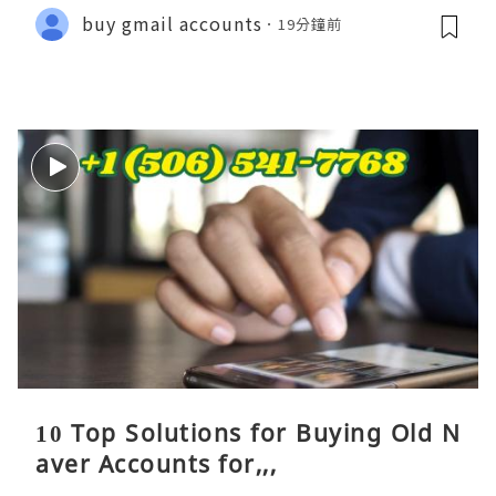
buy gmail accounts
19分鐘前
10 Top Solutions for Buying Old N
aver Accounts for,,,