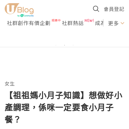
會員登記
社群創作有價企劃
社群熱話
成為U Creato
更多
女生
【祖祖媽小月子知識】想做好小
產調理，係咪一定要食小月子
餐？