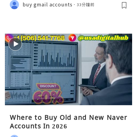
buy gmail accounts
33分鐘前
Where to Buy Old and New Naver
Accounts In 2026