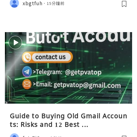
xbgtfuh
15分鐘前
Guide to Buying Old Gmail Accoun
ts: Risks and 12 Best ...