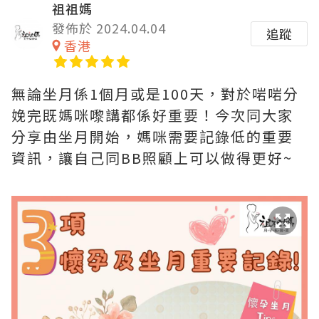
祖祖媽
發佈於 2024.04.04
追蹤
香港
無論坐月係1個月或是100天，對於啱啱分
娩完既媽咪嚟講都係好重要！今次同大家
分享由坐月開始，媽咪需要記錄低的重要
資訊，讓自己同BB照顧上可以做得更好~