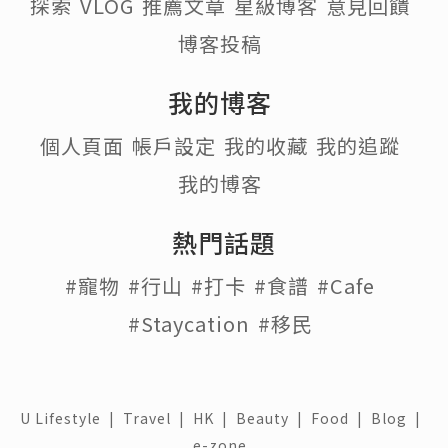
探索
VLOG
推薦文章
星級博客
意見回饋
博客投稿
我的博客
個人頁面
帳戶設定
我的收藏
我的追蹤
我的博客
熱門話題
#寵物
#行山
#打卡
#食譜
#Cafe
#Staycation
#移民
U Lifestyle
|
Travel
|
HK
|
Beauty
|
Food
|
Blog
|
e-zone