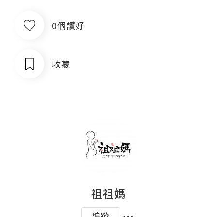
0個讚好
收藏
祖祖媽
追蹤