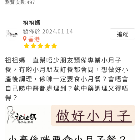
瀏覽次數:497
祖祖媽
發佈於 2024.01.14
追蹤
香港
祖祖媽一直幫唔少朋友預備專業小月子
餐，有啲小月朋友訂餐都會問，想做好小
產後調理，係咪一定要食小月餐？會唔會
自己睇中醫都處理到？執中藥調理又得唔
得？