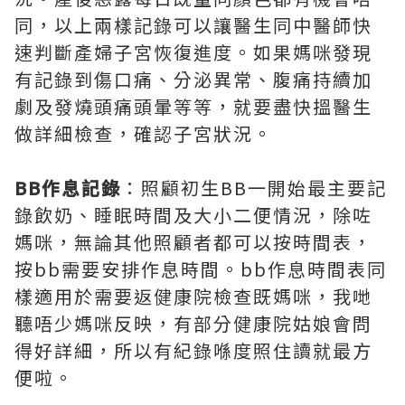
同，以上兩樣記錄可以讓醫生同中醫師快
速判斷產婦子宮恢復進度。如果媽咪發現
有記錄到傷口痛、分泌異常、腹痛持續加
劇及發燒頭痛頭暈等等，就要盡快搵醫生
做詳細檢查，確認子宮狀況。
BB作息記錄
：照顧初生BB一開始最主要記
錄飲奶、睡眠時間及大小二便情況，除咗
媽咪，無論其他照顧者都可以按時間表，
按bb需要安排作息時間。bb作息時間表同
樣適用於需要返健康院檢查既媽咪，我哋
聽唔少媽咪反映，有部分健康院姑娘會問
得好詳細，所以有紀錄喺度照住讀就最方
便啦。