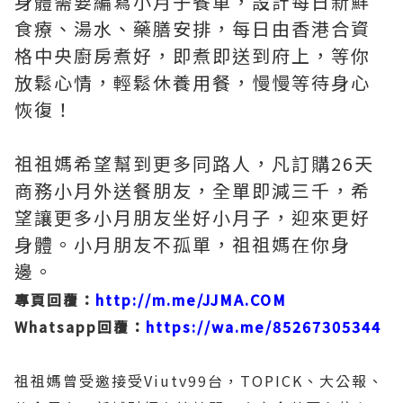
身體需要編寫小月子餐單，設計每日新鮮
食療、湯水、藥膳安排，每日由香港合資
格中央廚房煮好，即煮即送到府上，等你
放鬆心情，輕鬆休養用餐，慢慢等待身心
恢復！
祖祖媽希望幫到更多同路人，凡訂購26天
商務小月外送餐朋友，全單即減三千，希
望讓更多小月朋友坐好小月子，迎來更好
身體。小月朋友不孤單，祖祖媽在你身
邊。
專頁回覆：
http://m.me/JJMA.COM
Whatsapp回覆：
https://wa.me/85267305344
祖祖媽曾受邀接受Viutv99台，TOPICK、大公報、