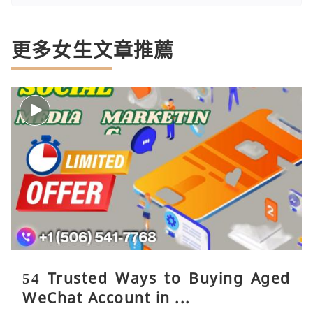
更多女生文章推薦
54 Trusted Ways to Buying Aged
WeChat Account in ...