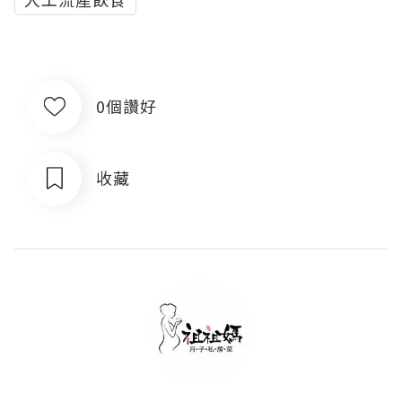
0個讚好
收藏