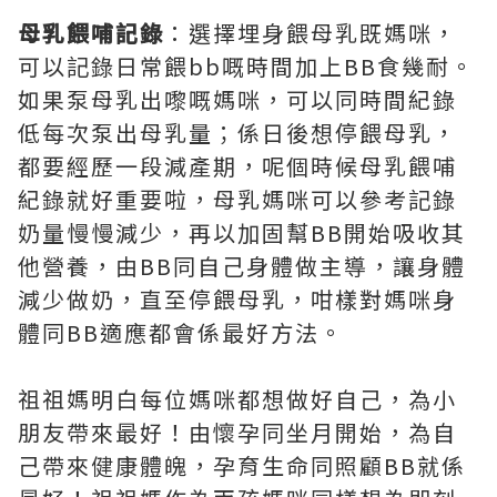
母乳餵哺記錄
：選擇埋身餵母乳既媽咪，
可以記錄日常餵bb嘅時間加上BB食幾耐。
如果泵母乳出嚟嘅媽咪，可以同時間紀錄
低每次泵出母乳量；係日後想停餵母乳，
都要經歷一段減產期，呢個時候母乳餵哺
紀錄就好重要啦，母乳媽咪可以參考記錄
奶量慢慢減少，再以加固幫BB開始吸收其
他營養，由BB同自己身體做主導，讓身體
減少做奶，直至停餵母乳，咁樣對媽咪身
體同BB適應都會係最好方法。
祖祖媽明白每位媽咪都想做好自己，為小
朋友帶來最好！由懷孕同坐月開始，為自
己帶來健康體魄，孕育生命同照顧BB就係