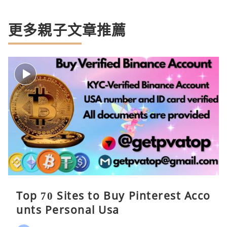
更多親子文章推薦
Top 70 Sites to Buy Pinterest Acco
unts Personal Usa