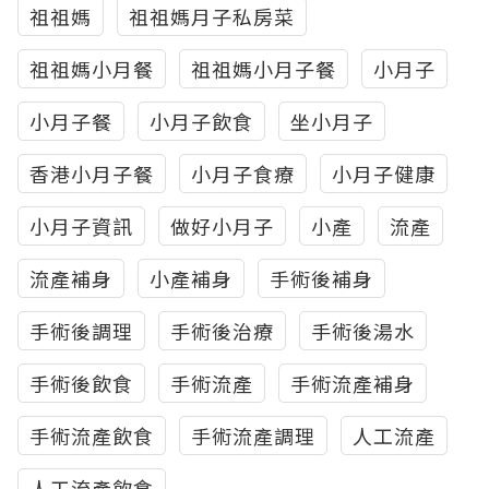
祖祖媽
祖祖媽月子私房菜
祖祖媽小月餐
祖祖媽小月子餐
小月子
小月子餐
小月子飲食
坐小月子
香港小月子餐
小月子食療
小月子健康
小月子資訊
做好小月子
小產
流產
流產補身
小產補身
手術後補身
手術後調理
手術後治療
手術後湯水
手術後飲食
手術流產
手術流產補身
手術流產飲食
手術流產調理
人工流產
人工流產飲食