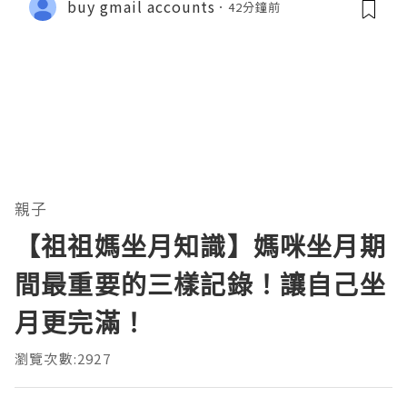
buy gmail accounts
42分鐘前
親子
【祖祖媽坐月知識】媽咪坐月期
間最重要的三樣記錄！讓自己坐
月更完滿！
瀏覽次數:2927