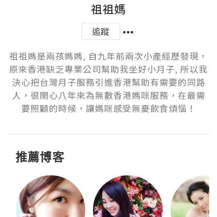
祖祖媽
追蹤
祖祖媽是兩孩媽媽, 自九年前兩次小產經歷發現，
原來香港缺乏專業公司幫助我坐好小月子, 所以我
決心把台灣月子服務引進香港幫助有需要的同路
人，很開心八年來為無數香港媽咪服務，在最需
要照顧的時候，讓媽咪感受無憂飲食煩惱！
推薦博客